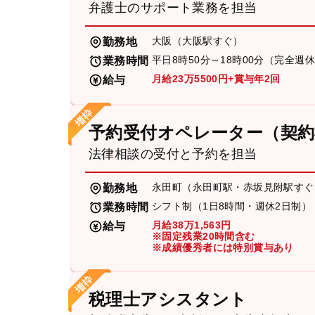
弁護士のサポート業務を担当
大阪（大阪駅すぐ）
勤務地
平日8時50分～18時00分（完全週
業務時間
月給23万5500円+賞与年2回
給与
予約受付オペレーター（契約
法律相談の受付と予約を担当
永田町（永田町駅・赤坂見附駅すぐ
勤務地
シフト制（1日8時間・週休2日制）
業務時間
月給38万1,563円
給与
※固定残業20時間含む
※成績優秀者には特別賞与あり
税理士アシスタント