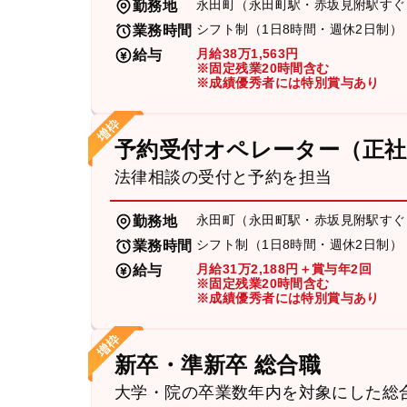
永田町（永田町駅・赤坂見附駅すぐ
勤務地
シフト制（1日8時間・週休2日制）
業務時間
月給38万1,563円
給与
※固定残業20時間含む
※成績優秀者には特別賞与あり
予約受付オペレーター（正社
法律相談の受付と予約を担当
永田町（永田町駅・赤坂見附駅すぐ
勤務地
シフト制（1日8時間・週休2日制）
業務時間
月給31万2,188円＋賞与年2回
給与
※固定残業20時間含む
※成績優秀者には特別賞与あり
新卒・準新卒 総合職
大学・院の卒業数年内を対象にした総