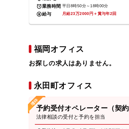
平日8時50分～18時00分
業務時間
月給23万2000円＋賞与年2回
給与
福岡オフィス
お探しの求人はありません。
永田町オフィス
予約受付オペレーター（契約
法律相談の受付と予約を担当