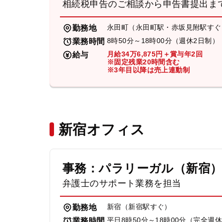
相続税申告のご相談から申告書提出ま
永田町（永田町駅・赤坂見附駅すぐ
勤務地
8時50分～18時00分（週休2日制）
業務時間
月給34万6,875円＋賞与年2回
給与
※固定残業20時間含む
※3年目以降は売上連動制
新宿オフィス
事務：パラリーガル（新宿
弁護士のサポート業務を担当
新宿（新宿駅すぐ）
勤務地
平日8時50分～18時00分（完全週
業務時間