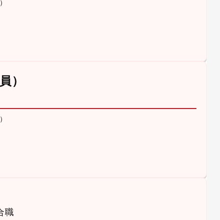
）
員）
）
合職