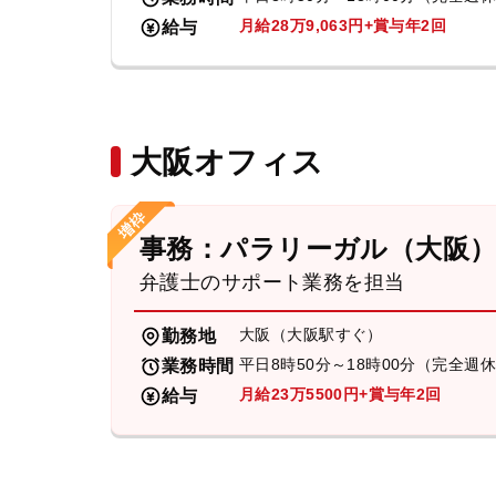
月給28万9,063円+賞与年2回
給与
大阪オフィス
事務：パラリーガル（大阪
弁護士のサポート業務を担当
大阪（大阪駅すぐ）
勤務地
平日8時50分～18時00分（完全週
業務時間
月給23万5500円+賞与年2回
給与