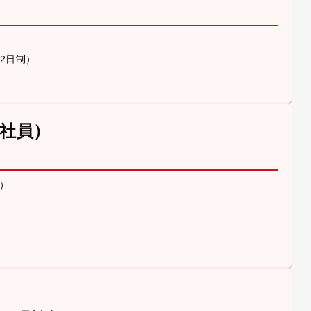
休2日制）
社員）
）