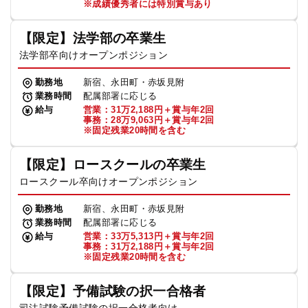
※成績優秀者には特別賞与あり
【限定】法学部の卒業生
法学部卒向けオープンポジション
勤務地
新宿、永田町・赤坂見附
業務時間
配属部署に応じる
給与
営業：31万2,188円＋賞与年2回
事務：28万9,063円＋賞与年2回
※固定残業20時間を含む
【限定】ロースクールの卒業生
ロースクール卒向けオープンポジション
勤務地
新宿、永田町・赤坂見附
業務時間
配属部署に応じる
給与
営業：33万5,313円＋賞与年2回
事務：31万2,188円＋賞与年2回
※固定残業20時間を含む
【限定】予備試験の択一合格者