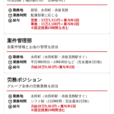
司法試験予備試験の択一合格者向け
勤務地
新宿、永田町・赤坂見附
業務時間
配属部署に応じる
給与
営業：33万5,313円＋賞与年2回
事務：31万2,188円＋賞与年2回
※固定残業20時間を含む
案件管理部
全案件情報とお金の管理を担当
勤務地
永田町（永田町駅・赤坂見附駅すぐ）
業務時間
平日9時00分～18時00分など（完全週休2日制）
給与
月給28万9,063円+賞与年2回
労務ポジション
グループ全体の労務業務を担当
勤務地
永田町（永田町駅・赤坂見附駅すぐ）
業務時間
シフト制（1日8時間・完全週休2日制）
給与
月給28万9,063円＋賞与年2回
※固定残業20時間含む