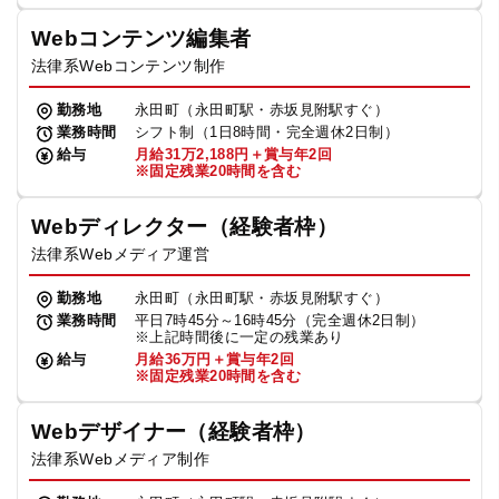
Webコンテンツ編集者
法律系Webコンテンツ制作
勤務地
永田町（永田町駅・赤坂見附駅すぐ）
業務時間
シフト制（1日8時間・完全週休2日制）
給与
月給31万2,188円＋賞与年2回
※固定残業20時間を含む
Webディレクター（経験者枠）
法律系Webメディア運営
勤務地
永田町（永田町駅・赤坂見附駅すぐ）
業務時間
平日7時45分～16時45分（完全週休2日制）
※上記時間後に一定の残業あり
給与
月給36万円＋賞与年2回
※固定残業20時間を含む
Webデザイナー（経験者枠）
法律系Webメディア制作