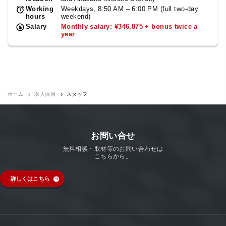
Working
Weekdays, 8:50 AM – 6:00 PM (full two-day
hours
weekend)
Salary
Monthly salary: ¥346,875 + bonus twice a
year
ホーム
求人採用
スタッフ
お問い合せ
無料相談・取材等のお問い合わせは
こちらから。
詳しくはこちら