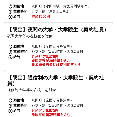
勤務地
永田町（永田町駅・赤坂見附駅すぐ）
業務時間
シフト制（原則土日祝）
給与
時給1300円
【限定】夜間の大学・大学院生（契約社員）
夜間大学等の在校生を対象
勤務地
永田町（全国から募集中）
業務時間
シフト制（1日8時間・週休2日制）
給与
月給34万6,875円
※固定残業20時間を含む
※成績優秀者には特別賞与あり
【限定】通信制の大学・大学院生（契約社
員）
通信制大学等の在校生を対象
勤務地
永田町（全国から募集中）
業務時間
シフト制（1日8時間・週休2日制）
給与
月給34万6,875円
※固定残業20時間を含む