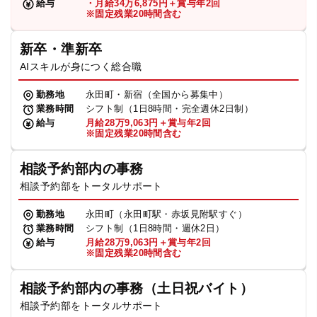
給与
・月給34万6,875円＋賞与年2回
※固定残業20時間含む
新卒・準新卒
AIスキルが身につく総合職
勤務地
永田町・新宿（全国から募集中）
業務時間
シフト制（1日8時間・完全週休2日制）
給与
月給28万9,063円＋賞与年2回
※固定残業20時間含む
相談予約部内の事務
相談予約部をトータルサポート
勤務地
永田町（永田町駅・赤坂見附駅すぐ）
業務時間
シフト制（1日8時間・週休2日）
給与
月給28万9,063円＋賞与年2回
※固定残業20時間含む
相談予約部内の事務（土日祝バイト）
相談予約部をトータルサポート