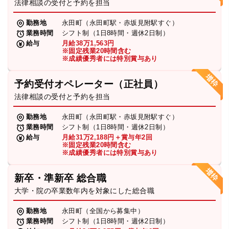
法律相談の受付と予約を担当
勤務地
永田町（永田町駅・赤坂見附駅すぐ）
業務時間
シフト制（1日8時間・週休2日制）
給与
月給38万1,563円
※固定残業20時間含む
※成績優秀者には特別賞与あり
予約受付オペレーター（正社員）
法律相談の受付と予約を担当
勤務地
永田町（永田町駅・赤坂見附駅すぐ）
業務時間
シフト制（1日8時間・週休2日制）
給与
月給31万2,188円＋賞与年2回
※固定残業20時間含む
※成績優秀者には特別賞与あり
新卒・準新卒 総合職
大学・院の卒業数年内を対象にした総合職
勤務地
永田町（全国から募集中）
業務時間
シフト制（1日8時間・週休2日制）