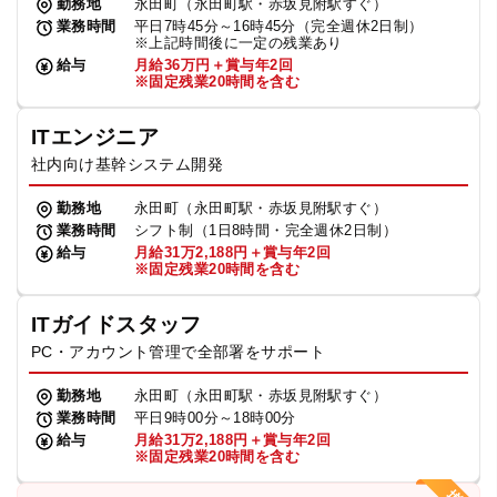
勤務地
永田町（永田町駅・赤坂見附駅すぐ）
業務時間
平日7時45分～16時45分（完全週休2日制）
※上記時間後に一定の残業あり
給与
月給36万円＋賞与年2回
※固定残業20時間を含む
ITエンジニア
社内向け基幹システム開発
勤務地
永田町（永田町駅・赤坂見附駅すぐ）
業務時間
シフト制（1日8時間・完全週休2日制）
給与
月給31万2,188円＋賞与年2回
※固定残業20時間を含む
ITガイドスタッフ
PC・アカウント管理で全部署をサポート
勤務地
永田町（永田町駅・赤坂見附駅すぐ）
業務時間
平日9時00分～18時00分
給与
月給31万2,188円＋賞与年2回
※固定残業20時間を含む