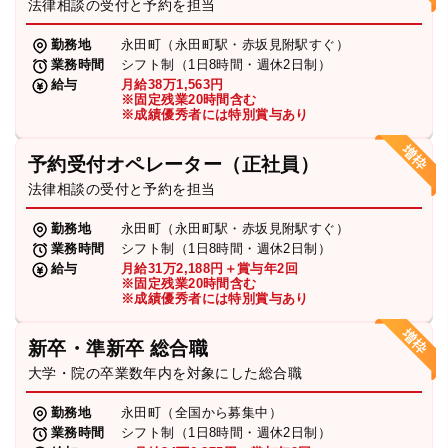
法律相談の受付と予約を担当
勤務地
永田町（永田町駅・赤坂見附駅すぐ）
業務時間
シフト制（1日8時間・週休2日制）
給与
月給38万1,563円
※固定残業20時間含む
※成績優秀者には特別賞与あり
予約受付オペレーター（正社員）
法律相談の受付と予約を担当
勤務地
永田町（永田町駅・赤坂見附駅すぐ）
業務時間
シフト制（1日8時間・週休2日制）
給与
月給31万2,188円＋賞与年2回
※固定残業20時間含む
※成績優秀者には特別賞与あり
新卒・準新卒 総合職
大学・院の卒業数年内を対象にした総合職
勤務地
永田町（全国から募集中）
業務時間
シフト制（1日8時間・週休2日制）