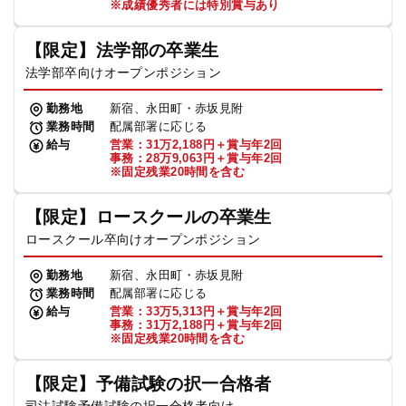
※成績優秀者には特別賞与あり
【限定】法学部の卒業生
法学部卒向けオープンポジション
勤務地
新宿、永田町・赤坂見附
業務時間
配属部署に応じる
給与
営業：31万2,188円＋賞与年2回
事務：28万9,063円＋賞与年2回
※固定残業20時間を含む
【限定】ロースクールの卒業生
ロースクール卒向けオープンポジション
勤務地
新宿、永田町・赤坂見附
業務時間
配属部署に応じる
給与
営業：33万5,313円＋賞与年2回
事務：31万2,188円＋賞与年2回
※固定残業20時間を含む
【限定】予備試験の択一合格者