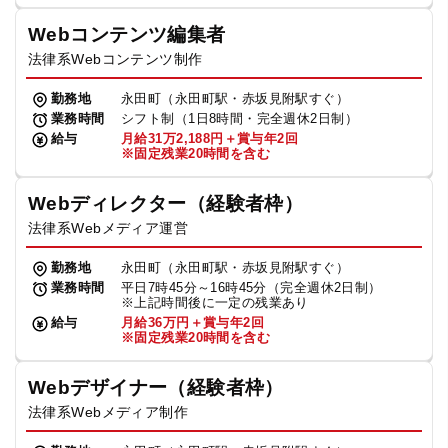
Webコンテンツ編集者
法律系Webコンテンツ制作
勤務地
永田町（永田町駅・赤坂見附駅すぐ）
業務時間
シフト制（1日8時間・完全週休2日制）
給与
月給31万2,188円＋賞与年2回
※固定残業20時間を含む
Webディレクター（経験者枠）
法律系Webメディア運営
勤務地
永田町（永田町駅・赤坂見附駅すぐ）
業務時間
平日7時45分～16時45分（完全週休2日制）
※上記時間後に一定の残業あり
給与
月給36万円＋賞与年2回
※固定残業20時間を含む
Webデザイナー（経験者枠）
法律系Webメディア制作