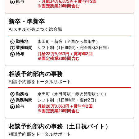
給与
・月給34万6,875円＋賞与年2回
※固定残業20時間含む
新卒・準新卒
AIスキルが身につく総合職
勤務地
永田町・新宿（全国から募集中）
業務時間
シフト制（1日8時間・完全週休2日制）
給与
月給28万9,063円＋賞与年2回
※固定残業20時間含む
相談予約部内の事務
相談予約部をトータルサポート
勤務地
永田町（永田町駅・赤坂見附駅すぐ）
業務時間
シフト制（1日8時間・週休2日）
給与
月給28万9,063円＋賞与年2回
※固定残業20時間含む
相談予約部内の事務（土日祝バイト）
相談予約部をトータルサポート