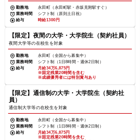
勤務地
永田町（永田町駅・赤坂見附駅すぐ）
業務時間
シフト制（原則土日祝）
給与
時給1300円
【限定】夜間の大学・大学院生（契約社員）
夜間大学等の在校生を対象
勤務地
永田町（全国から募集中）
業務時間
シフト制（1日8時間・週休2日制）
給与
月給34万6,875円
※固定残業20時間を含む
※成績優秀者には特別賞与あり
【限定】通信制の大学・大学院生（契約社
員）
通信制大学等の在校生を対象
勤務地
永田町（全国から募集中）
業務時間
シフト制（1日8時間・週休2日制）
給与
月給34万6,875円
※固定残業20時間を含む