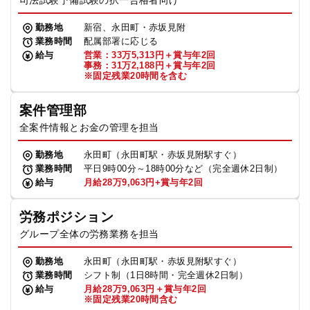
司法試験予備試験の択一合格者向け
勤務地
新宿、永田町・赤坂見附
業務時間
配属部署に応じる
給与
営業：33万5,313円＋賞与年2回
事務：31万2,188円＋賞与年2回
※固定残業20時間を含む
案件管理部
全案件情報とお金の管理を担当
勤務地
永田町（永田町駅・赤坂見附駅すぐ）
業務時間
平日9時00分～18時00分など（完全週休2日制）
給与
月給28万9,063円+賞与年2回
労務ポジション
グループ全体の労務業務を担当
勤務地
永田町（永田町駅・赤坂見附駅すぐ）
業務時間
シフト制（1日8時間・完全週休2日制）
給与
月給28万9,063円＋賞与年2回
※固定残業20時間含む