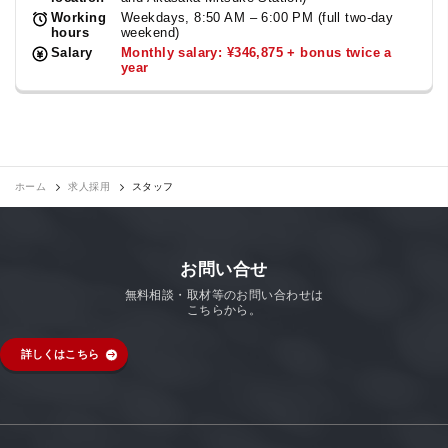
Working
Weekdays, 8:50 AM – 6:00 PM (full two-day
hours
weekend)
Salary
Monthly salary: ¥346,875 + bonus twice a
year
ホーム
求人採用
スタッフ
お問い合せ
無料相談・取材等のお問い合わせは
こちらから。
詳しくはこちら