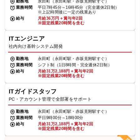
勤務地
永田町（永田町駅・赤坂見附駅すぐ）
業務時間
平日7時45分～16時45分（完全週休2日制）
※上記時間後に一定の残業あり
給与
月給36万円＋賞与年2回
※固定残業20時間を含む
ITエンジニア
社内向け基幹システム開発
勤務地
永田町（永田町駅・赤坂見附駅すぐ）
業務時間
シフト制（1日8時間・完全週休2日制）
給与
月給31万2,188円＋賞与年2回
※固定残業20時間を含む
ITガイドスタッフ
PC・アカウント管理で全部署をサポート
勤務地
永田町（永田町駅・赤坂見附駅すぐ）
業務時間
平日9時00分～18時00分
給与
月給31万2,188円＋賞与年2回
※固定残業20時間を含む