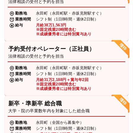
法律相談の受付と予約を担当
勤務地
永田町（永田町駅・赤坂見附駅すぐ）
業務時間
シフト制（1日8時間・週休2日制）
給与
月給38万1,563円
※固定残業20時間含む
※成績優秀者には特別賞与あり
予約受付オペレーター（正社員）
法律相談の受付と予約を担当
勤務地
永田町（永田町駅・赤坂見附駅すぐ）
業務時間
シフト制（1日8時間・週休2日制）
給与
月給31万2,188円＋賞与年2回
※固定残業20時間含む
※成績優秀者には特別賞与あり
新卒・準新卒 総合職
大学・院の卒業数年内を対象にした総合職
勤務地
永田町（全国から募集中）
業務時間
シフト制（1日8時間・週休2日制）