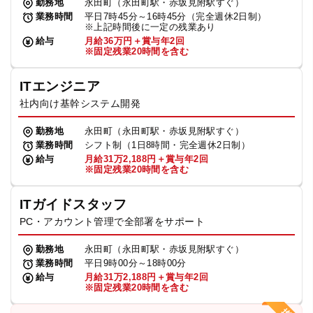
勤務地
永田町（永田町駅・赤坂見附駅すぐ）
業務時間
平日7時45分～16時45分（完全週休2日制）
※上記時間後に一定の残業あり
給与
月給36万円＋賞与年2回
※固定残業20時間を含む
ITエンジニア
社内向け基幹システム開発
勤務地
永田町（永田町駅・赤坂見附駅すぐ）
業務時間
シフト制（1日8時間・完全週休2日制）
給与
月給31万2,188円＋賞与年2回
※固定残業20時間を含む
ITガイドスタッフ
PC・アカウント管理で全部署をサポート
勤務地
永田町（永田町駅・赤坂見附駅すぐ）
業務時間
平日9時00分～18時00分
給与
月給31万2,188円＋賞与年2回
※固定残業20時間を含む