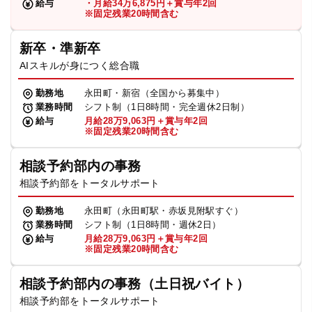
給与
・月給34万6,875円＋賞与年2回
※固定残業20時間含む
新卒・準新卒
AIスキルが身につく総合職
勤務地
永田町・新宿（全国から募集中）
業務時間
シフト制（1日8時間・完全週休2日制）
給与
月給28万9,063円＋賞与年2回
※固定残業20時間含む
相談予約部内の事務
相談予約部をトータルサポート
勤務地
永田町（永田町駅・赤坂見附駅すぐ）
業務時間
シフト制（1日8時間・週休2日）
給与
月給28万9,063円＋賞与年2回
※固定残業20時間含む
相談予約部内の事務（土日祝バイト）
相談予約部をトータルサポート