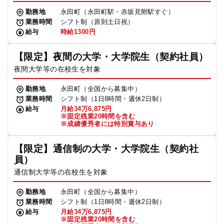
勤務地
永田町（永田町駅・赤坂見附駅すぐ）
業務時間
シフト制（原則土日祝）
給与
時給1300円
【限定】夜間の大学・大学院生（契約社員）
夜間大学等の在校生を対象
勤務地
永田町（全国から募集中）
業務時間
シフト制（1日8時間・週休2日制）
給与
月給34万6,875円
※固定残業20時間を含む
※成績優秀者には特別賞与あり
【限定】通信制の大学・大学院生（契約社
員）
通信制大学等の在校生を対象
勤務地
永田町（全国から募集中）
業務時間
シフト制（1日8時間・週休2日制）
給与
月給34万6,875円
※固定残業20時間を含む