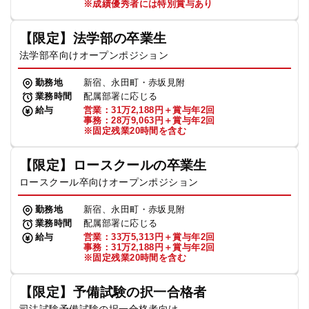
※成績優秀者には特別賞与あり
【限定】法学部の卒業生
法学部卒向けオープンポジション
勤務地
新宿、永田町・赤坂見附
業務時間
配属部署に応じる
給与
営業：31万2,188円＋賞与年2回
事務：28万9,063円＋賞与年2回
※固定残業20時間を含む
【限定】ロースクールの卒業生
ロースクール卒向けオープンポジション
勤務地
新宿、永田町・赤坂見附
業務時間
配属部署に応じる
給与
営業：33万5,313円＋賞与年2回
事務：31万2,188円＋賞与年2回
※固定残業20時間を含む
【限定】予備試験の択一合格者