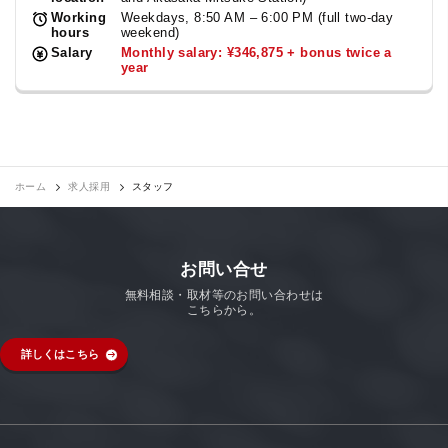
Working
Weekdays, 8:50 AM – 6:00 PM (full two-day
hours
weekend)
Salary
Monthly salary: ¥346,875 + bonus twice a
year
ホーム
求人採用
スタッフ
お問い合せ
無料相談・取材等のお問い合わせは
こちらから。
詳しくはこちら