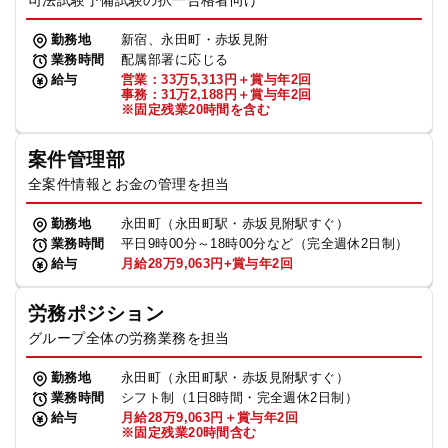
司法試験予備試験の択一合格者向け
勤務地
新宿、永田町・赤坂見附
業務時間
配属部署に応じる
給与
営業：33万5,313円＋賞与年2回
事務：31万2,188円＋賞与年2回
※固定残業20時間を含む
案件管理部
全案件情報とお金の管理を担当
勤務地
永田町（永田町駅・赤坂見附駅すぐ）
業務時間
平日9時00分～18時00分など（完全週休2日制）
給与
月給28万9,063円+賞与年2回
労務ポジション
グループ全体の労務業務を担当
勤務地
永田町（永田町駅・赤坂見附駅すぐ）
業務時間
シフト制（1日8時間・完全週休2日制）
給与
月給28万9,063円＋賞与年2回
※固定残業20時間含む