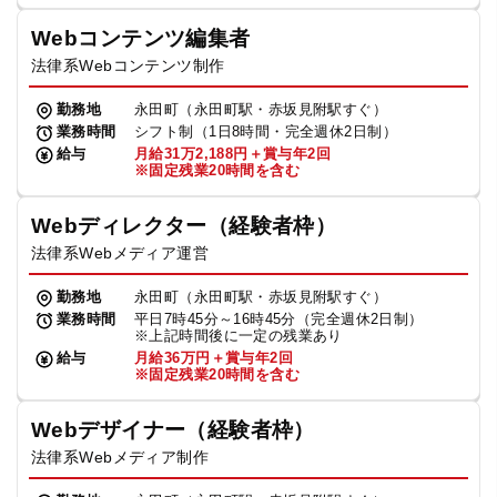
Webコンテンツ編集者
法律系Webコンテンツ制作
勤務地
永田町（永田町駅・赤坂見附駅すぐ）
業務時間
シフト制（1日8時間・完全週休2日制）
給与
月給31万2,188円＋賞与年2回
※固定残業20時間を含む
Webディレクター（経験者枠）
法律系Webメディア運営
勤務地
永田町（永田町駅・赤坂見附駅すぐ）
業務時間
平日7時45分～16時45分（完全週休2日制）
※上記時間後に一定の残業あり
給与
月給36万円＋賞与年2回
※固定残業20時間を含む
Webデザイナー（経験者枠）
法律系Webメディア制作