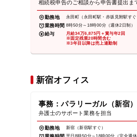
相続税申告のご相談から申告書提出ま
永田町（永田町駅・赤坂見附駅すぐ
勤務地
8時50分～18時00分（週休2日制）
業務時間
月給34万6,875円＋賞与年2回
給与
※固定残業20時間含む
※3年目以降は売上連動制
新宿オフィス
事務：パラリーガル（新宿
弁護士のサポート業務を担当
新宿（新宿駅すぐ）
勤務地
平日8時50分～18時00分（完全週
業務時間