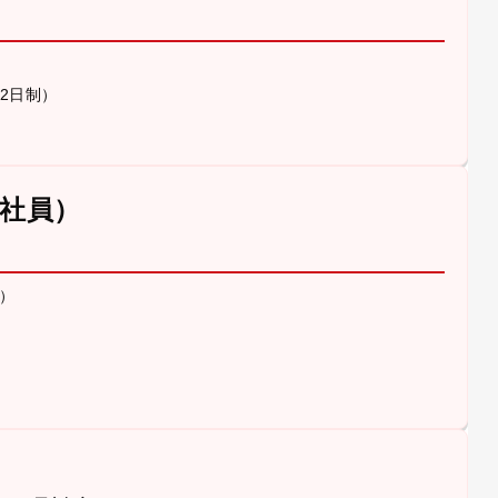
休2日制）
社員）
）