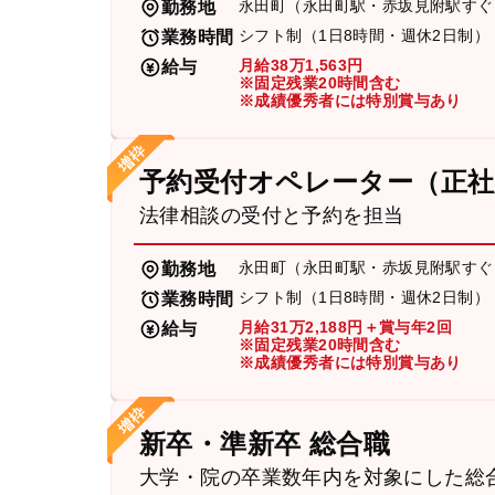
永田町（永田町駅・赤坂見附駅すぐ
勤務地
シフト制（1日8時間・週休2日制）
業務時間
月給38万1,563円
給与
※固定残業20時間含む
※成績優秀者には特別賞与あり
予約受付オペレーター（正社
法律相談の受付と予約を担当
永田町（永田町駅・赤坂見附駅すぐ
勤務地
シフト制（1日8時間・週休2日制）
業務時間
月給31万2,188円＋賞与年2回
給与
※固定残業20時間含む
※成績優秀者には特別賞与あり
新卒・準新卒 総合職
大学・院の卒業数年内を対象にした総