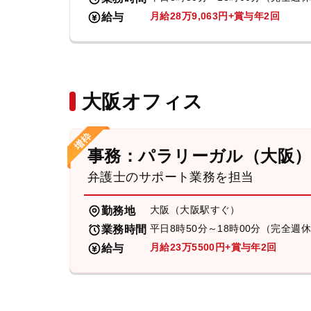
月給28万9,063円+賞与年2回
給与
大阪オフィス
事務：パラリーガル（大阪
弁護士のサポート業務を担当
大阪（大阪駅すぐ）
勤務地
平日8時50分～18時00分（完全週
業務時間
月給23万5500円+賞与年2回
給与