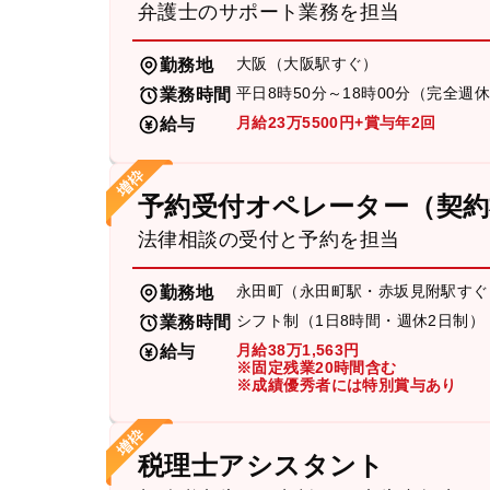
弁護士のサポート業務を担当
大阪（大阪駅すぐ）
勤務地
平日8時50分～18時00分（完全週
業務時間
月給23万5500円+賞与年2回
給与
予約受付オペレーター（契約
法律相談の受付と予約を担当
永田町（永田町駅・赤坂見附駅すぐ
勤務地
シフト制（1日8時間・週休2日制）
業務時間
月給38万1,563円
給与
※固定残業20時間含む
※成績優秀者には特別賞与あり
税理士アシスタント