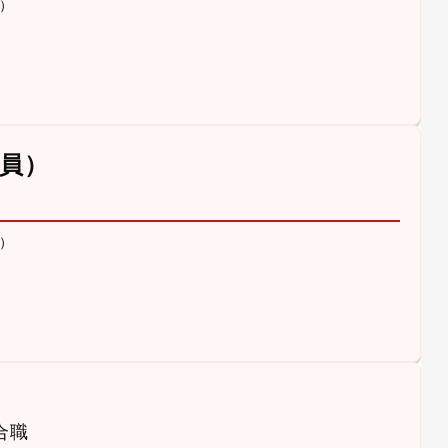
）
員）
）
合職