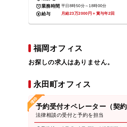
平日8時50分～18時00分
業務時間
月給23万2000円＋賞与年2回
給与
福岡オフィス
お探しの求人はありません。
永田町オフィス
予約受付オペレーター（契約
法律相談の受付と予約を担当