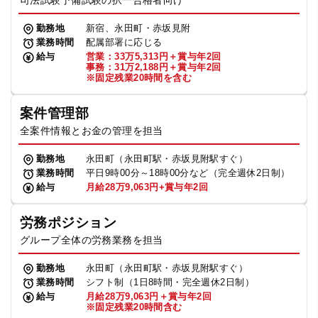
司法試験予備試験の択一合格者向け
勤務地
新宿、永田町・赤坂見附
業務時間
配属部署に応じる
給与
営業：33万5,313円＋賞与年2回
事務：31万2,188円＋賞与年2回
※固定残業20時間を含む
案件管理部
全案件情報とお金の管理を担当
勤務地
永田町（永田町駅・赤坂見附駅すぐ）
業務時間
平日9時00分～18時00分など（完全週休2日制）
給与
月給28万9,063円+賞与年2回
労務ポジション
グループ全体の労務業務を担当
勤務地
永田町（永田町駅・赤坂見附駅すぐ）
業務時間
シフト制（1日8時間・完全週休2日制）
給与
月給28万9,063円＋賞与年2回
※固定残業20時間含む