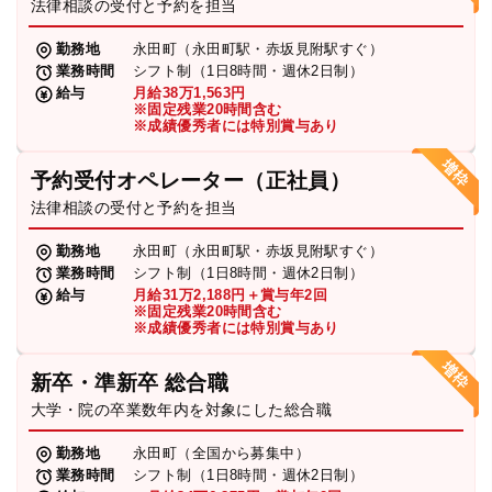
法律相談の受付と予約を担当
勤務地
永田町（永田町駅・赤坂見附駅すぐ）
業務時間
シフト制（1日8時間・週休2日制）
給与
月給38万1,563円
※固定残業20時間含む
※成績優秀者には特別賞与あり
予約受付オペレーター（正社員）
法律相談の受付と予約を担当
勤務地
永田町（永田町駅・赤坂見附駅すぐ）
業務時間
シフト制（1日8時間・週休2日制）
給与
月給31万2,188円＋賞与年2回
※固定残業20時間含む
※成績優秀者には特別賞与あり
新卒・準新卒 総合職
大学・院の卒業数年内を対象にした総合職
勤務地
永田町（全国から募集中）
業務時間
シフト制（1日8時間・週休2日制）