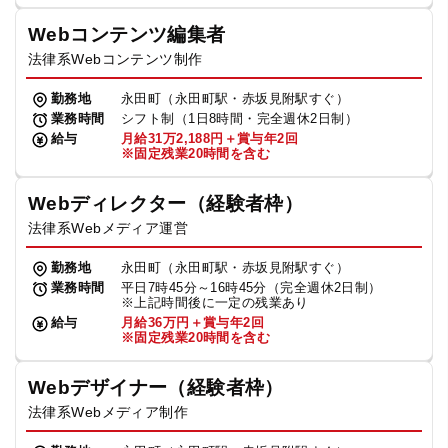
Webコンテンツ編集者
法律系Webコンテンツ制作
勤務地
永田町（永田町駅・赤坂見附駅すぐ）
業務時間
シフト制（1日8時間・完全週休2日制）
給与
月給31万2,188円＋賞与年2回
※固定残業20時間を含む
Webディレクター（経験者枠）
法律系Webメディア運営
勤務地
永田町（永田町駅・赤坂見附駅すぐ）
業務時間
平日7時45分～16時45分（完全週休2日制）
※上記時間後に一定の残業あり
給与
月給36万円＋賞与年2回
※固定残業20時間を含む
Webデザイナー（経験者枠）
法律系Webメディア制作