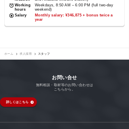
Working
Weekdays, 8:50 AM – 6:00 PM (full two-day
hours
weekend)
Salary
Monthly salary: ¥346,875 + bonus twice a
year
ホーム
求人採用
スタッフ
お問い合せ
無料相談・取材等のお問い合わせは
こちらから。
詳しくはこちら