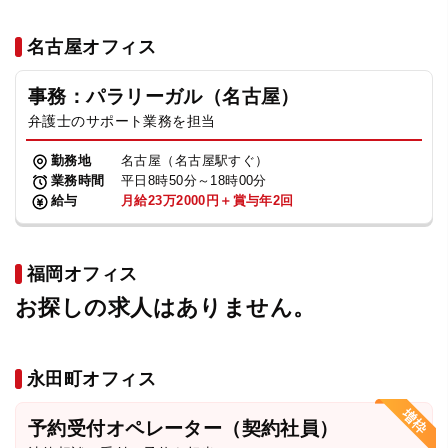
名古屋オフィス
事務：パラリーガル（名古屋）
弁護士のサポート業務を担当
勤務地
名古屋（名古屋駅すぐ）
業務時間
平日8時50分～18時00分
給与
月給23万2000円＋賞与年2回
福岡オフィス
お探しの求人はありません。
永田町オフィス
予約受付オペレーター（契約社員）