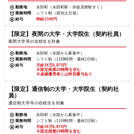
勤務地
永田町（永田町駅・赤坂見附駅すぐ）
業務時間
シフト制（原則土日祝）
給与
時給1300円
【限定】夜間の大学・大学院生（契約社員）
夜間大学等の在校生を対象
勤務地
永田町（全国から募集中）
業務時間
シフト制（1日8時間・週休2日制）
給与
月給34万6,875円
※固定残業20時間を含む
※成績優秀者には特別賞与あり
【限定】通信制の大学・大学院生（契約社
員）
通信制大学等の在校生を対象
勤務地
永田町（全国から募集中）
業務時間
シフト制（1日8時間・週休2日制）
給与
月給34万6,875円
※固定残業20時間を含む