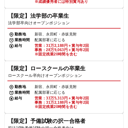
※成績優秀者には特別賞与あり
【限定】法学部の卒業生
法学部卒向けオープンポジション
勤務地
新宿、永田町・赤坂見附
業務時間
配属部署に応じる
給与
営業：31万2,188円＋賞与年2回
事務：28万9,063円＋賞与年2回
※固定残業20時間を含む
【限定】ロースクールの卒業生
ロースクール卒向けオープンポジション
勤務地
新宿、永田町・赤坂見附
業務時間
配属部署に応じる
給与
営業：33万5,313円＋賞与年2回
事務：31万2,188円＋賞与年2回
※固定残業20時間を含む
【限定】予備試験の択一合格者