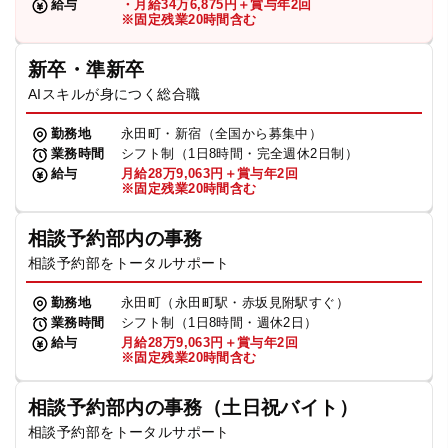
給与
・月給34万6,875円＋賞与年2回
※固定残業20時間含む
新卒・準新卒
AIスキルが身につく総合職
勤務地
永田町・新宿（全国から募集中）
業務時間
シフト制（1日8時間・完全週休2日制）
給与
月給28万9,063円＋賞与年2回
※固定残業20時間含む
相談予約部内の事務
相談予約部をトータルサポート
勤務地
永田町（永田町駅・赤坂見附駅すぐ）
業務時間
シフト制（1日8時間・週休2日）
給与
月給28万9,063円＋賞与年2回
※固定残業20時間含む
相談予約部内の事務（土日祝バイト）
相談予約部をトータルサポート