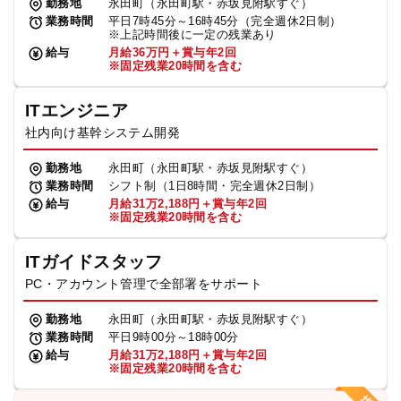
勤務地
永田町（永田町駅・赤坂見附駅すぐ）
業務時間
平日7時45分～16時45分（完全週休2日制）
※上記時間後に一定の残業あり
給与
月給36万円＋賞与年2回
※固定残業20時間を含む
ITエンジニア
社内向け基幹システム開発
勤務地
永田町（永田町駅・赤坂見附駅すぐ）
業務時間
シフト制（1日8時間・完全週休2日制）
給与
月給31万2,188円＋賞与年2回
※固定残業20時間を含む
ITガイドスタッフ
PC・アカウント管理で全部署をサポート
勤務地
永田町（永田町駅・赤坂見附駅すぐ）
業務時間
平日9時00分～18時00分
給与
月給31万2,188円＋賞与年2回
※固定残業20時間を含む