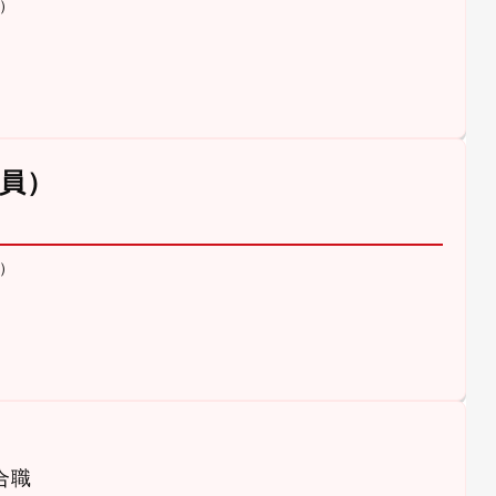
）
員）
）
合職