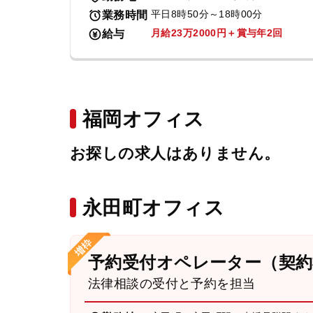
平日8時50分～18時00分
業務時間
月給23万2000円＋賞与年2回
給与
福岡オフィス
お探しの求人はありません。
永田町オフィス
予約受付オペレーター（契約
法律相談の受付と予約を担当