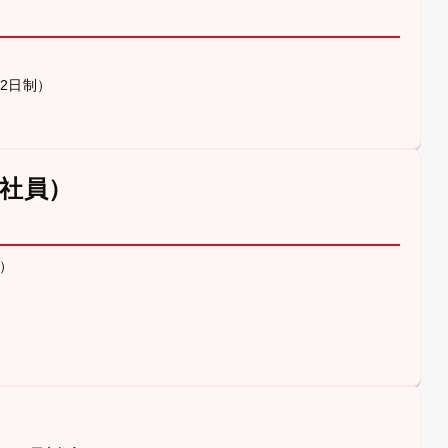
休2日制）
社員）
）