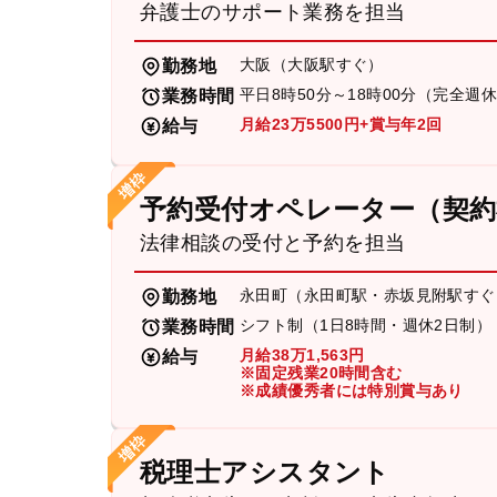
弁護士のサポート業務を担当
大阪（大阪駅すぐ）
勤務地
平日8時50分～18時00分（完全週
業務時間
月給23万5500円+賞与年2回
給与
予約受付オペレーター（契約
法律相談の受付と予約を担当
永田町（永田町駅・赤坂見附駅すぐ
勤務地
シフト制（1日8時間・週休2日制）
業務時間
月給38万1,563円
給与
※固定残業20時間含む
※成績優秀者には特別賞与あり
税理士アシスタント