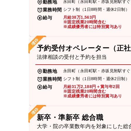
永田町（永田町駅・赤坂見附駅すぐ
勤務地
シフト制（1日8時間・週休2日制）
業務時間
月給38万1,563円
給与
※固定残業20時間含む
※成績優秀者には特別賞与あり
予約受付オペレーター（正社
法律相談の受付と予約を担当
永田町（永田町駅・赤坂見附駅すぐ
勤務地
シフト制（1日8時間・週休2日制）
業務時間
月給31万2,188円＋賞与年2回
給与
※固定残業20時間含む
※成績優秀者には特別賞与あり
新卒・準新卒 総合職
大学・院の卒業数年内を対象にした総