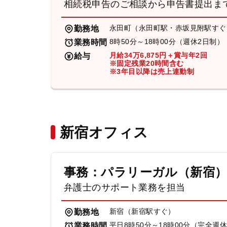
相続税申告のご相談から申告書提出ま
永田町（永田町駅・赤坂見附駅すぐ
勤務地
8時50分～18時00分（週休2日制）
業務時間
月給34万6,875円＋賞与年2回
給与
※固定残業20時間含む
※3年目以降は売上連動制
新宿オフィス
事務：パラリーガル（新宿
弁護士のサポート業務を担当
新宿（新宿駅すぐ）
勤務地
平日8時50分～18時00分（完全週
業務時間