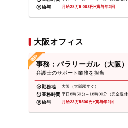
月給28万9,063円+賞与年2回
給与
大阪オフィス
事務：パラリーガル（大阪
弁護士のサポート業務を担当
大阪（大阪駅すぐ）
勤務地
平日8時50分～18時00分（完全週
業務時間
月給23万5500円+賞与年2回
給与