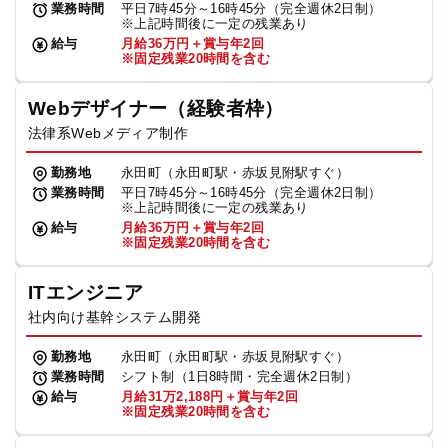
業務時間
平日7時45分～16時45分（完全週休2日制）
※上記時間後に一定の残業あり
給与
月給36万円＋賞与年2回
※固定残業20時間を含む
Webデザイナー（経験者枠）
法律系Webメディア制作
勤務地
永田町（永田町駅・赤坂見附駅すぐ）
業務時間
平日7時45分～16時45分（完全週休2日制）
※上記時間後に一定の残業あり
給与
月給36万円＋賞与年2回
※固定残業20時間を含む
ITエンジニア
社内向け基幹システム開発
勤務地
永田町（永田町駅・赤坂見附駅すぐ）
業務時間
シフト制（1日8時間・完全週休2日制）
給与
月給31万2,188円＋賞与年2回
※固定残業20時間を含む