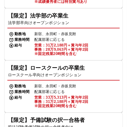
※成績優秀者には特別賞与あり
【限定】法学部の卒業生
法学部卒向けオープンポジション
勤務地
新宿、永田町・赤坂見附
業務時間
配属部署に応じる
給与
営業：31万2,188円＋賞与年2回
事務：28万9,063円＋賞与年2回
※固定残業20時間を含む
【限定】ロースクールの卒業生
ロースクール卒向けオープンポジション
勤務地
新宿、永田町・赤坂見附
業務時間
配属部署に応じる
給与
営業：33万5,313円＋賞与年2回
事務：31万2,188円＋賞与年2回
※固定残業20時間を含む
【限定】予備試験の択一合格者