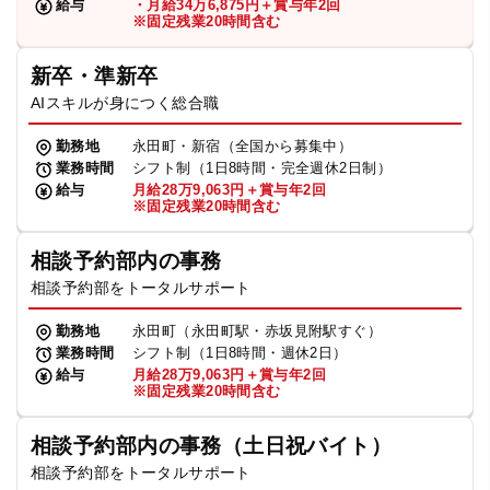
給与
・月給34万6,875円＋賞与年2回
※固定残業20時間含む
新卒・準新卒
AIスキルが身につく総合職
勤務地
永田町・新宿（全国から募集中）
業務時間
シフト制（1日8時間・完全週休2日制）
給与
月給28万9,063円＋賞与年2回
※固定残業20時間含む
相談予約部内の事務
相談予約部をトータルサポート
勤務地
永田町（永田町駅・赤坂見附駅すぐ）
業務時間
シフト制（1日8時間・週休2日）
給与
月給28万9,063円＋賞与年2回
※固定残業20時間含む
相談予約部内の事務（土日祝バイト）
相談予約部をトータルサポート