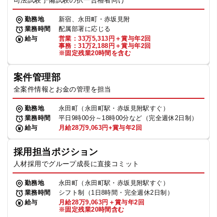
司法試験予備試験の択一合格者向け
勤務地
新宿、永田町・赤坂見附
業務時間
配属部署に応じる
給与
営業：33万5,313円＋賞与年2回
事務：31万2,188円＋賞与年2回
※固定残業20時間を含む
案件管理部
全案件情報とお金の管理を担当
勤務地
永田町（永田町駅・赤坂見附駅すぐ）
業務時間
平日9時00分～18時00分など（完全週休2日制）
給与
月給28万9,063円+賞与年2回
採用担当ポジション
人材採用でグループ成長に直接コミット
勤務地
永田町（永田町駅・赤坂見附駅すぐ）
業務時間
シフト制（1日8時間・完全週休2日制）
給与
月給28万9,063円＋賞与年2回
※固定残業20時間含む