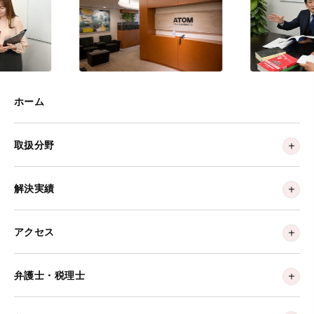
ホーム
取扱分野
解決実績
アクセス
弁護士・税理士