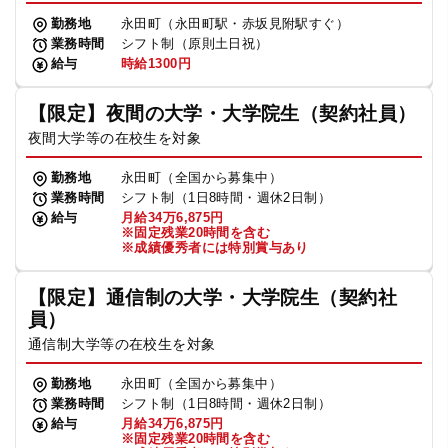
勤務地
永田町（永田町駅・赤坂見附駅すぐ）
業務時間
シフト制（原則土日祝）
給与
時給1300円
【限定】夜間の大学・大学院生（契約社員）
夜間大学等の在校生を対象
勤務地
永田町（全国から募集中）
業務時間
シフト制（1日8時間・週休2日制）
給与
月給34万6,875円
※固定残業20時間を含む
※成績優秀者には特別賞与あり
【限定】通信制の大学・大学院生（契約社
員）
通信制大学等の在校生を対象
勤務地
永田町（全国から募集中）
業務時間
シフト制（1日8時間・週休2日制）
給与
月給34万6,875円
※固定残業20時間を含む