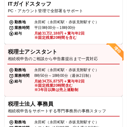
ITガイドスタッフ
PC・アカウント管理で全部署をサポート
勤務地
永田町（永田町駅・赤坂見附駅すぐ）
業務時間
平日9時00分～18時00分
給与
月給31万2,188円＋賞与年2回
※固定残業20時間を含む
税理士アシスタント
相続税申告のご相談から申告書提出まで一貫対応
勤務地
永田町（永田町駅・赤坂見附駅すぐ）
業務時間
8時50分～18時00分（週休2日制）
給与
月給34万6,875円＋賞与年2回
※固定残業20時間含む
※3年目以降は売上連動制
税理士法人 事務員
相続税申告をサポートする専門事務所の事務スタッフ
勤務地
永田町（永田町駅・赤坂見附駅すぐ）