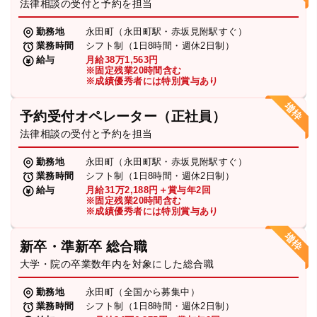
法律相談の受付と予約を担当
勤務地
永田町（永田町駅・赤坂見附駅すぐ）
業務時間
シフト制（1日8時間・週休2日制）
給与
月給38万1,563円
※固定残業20時間含む
※成績優秀者には特別賞与あり
予約受付オペレーター（正社員）
法律相談の受付と予約を担当
勤務地
永田町（永田町駅・赤坂見附駅すぐ）
業務時間
シフト制（1日8時間・週休2日制）
給与
月給31万2,188円＋賞与年2回
※固定残業20時間含む
※成績優秀者には特別賞与あり
新卒・準新卒 総合職
大学・院の卒業数年内を対象にした総合職
勤務地
永田町（全国から募集中）
業務時間
シフト制（1日8時間・週休2日制）