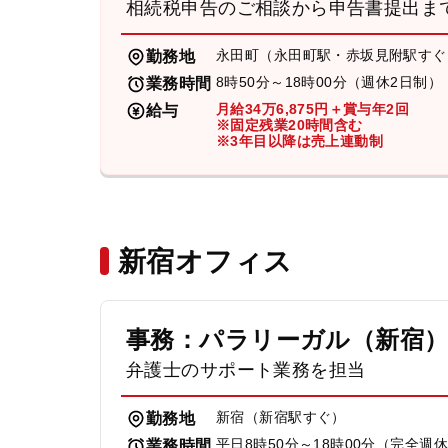
相続税申告のご相談から申告書提出ま
永田町（永田町駅・赤坂見附駅すぐ
勤務地
8時50分～18時00分（週休2日制）
業務時間
月給34万6,875円＋賞与年2回
給与
※固定残業20時間含む
※3年目以降は売上連動制
新宿オフィス
事務：パラリーガル（新宿
弁護士のサポート業務を担当
新宿（新宿駅すぐ）
勤務地
平日8時50分～18時00分（完全週
業務時間