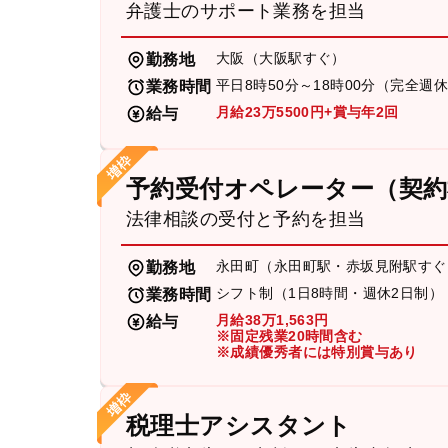
弁護士のサポート業務を担当
大阪（大阪駅すぐ）
勤務地
平日8時50分～18時00分（完全週
業務時間
月給23万5500円+賞与年2回
給与
予約受付オペレーター（契約
法律相談の受付と予約を担当
永田町（永田町駅・赤坂見附駅すぐ
勤務地
シフト制（1日8時間・週休2日制）
業務時間
月給38万1,563円
給与
※固定残業20時間含む
※成績優秀者には特別賞与あり
税理士アシスタント