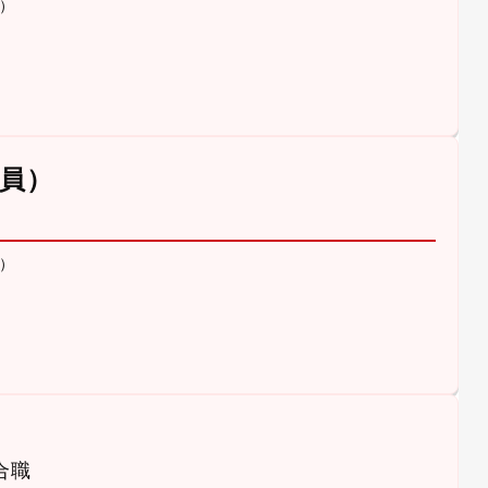
）
員）
）
合職