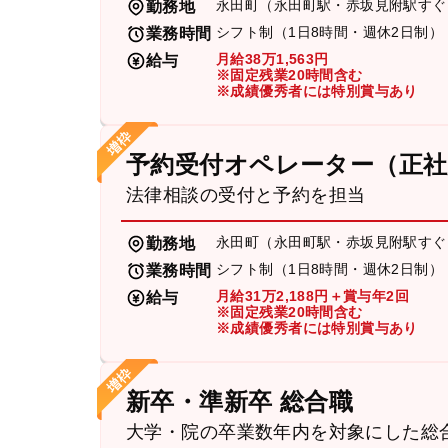
永田町（永田町駅・赤坂見附駅すぐ
勤務地
シフト制（1日8時間・週休2日制）
業務時間
月給38万1,563円
給与
※固定残業20時間含む
※成績優秀者には特別賞与あり
予約受付オペレーター（正社
法律相談の受付と予約を担当
永田町（永田町駅・赤坂見附駅すぐ
勤務地
シフト制（1日8時間・週休2日制）
業務時間
月給31万2,188円＋賞与年2回
給与
※固定残業20時間含む
※成績優秀者には特別賞与あり
新卒・準新卒 総合職
大学・院の卒業数年内を対象にした総