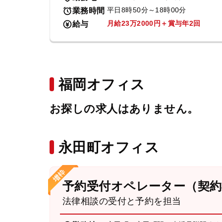
平日8時50分～18時00分
業務時間
月給23万2000円＋賞与年2回
給与
福岡オフィス
お探しの求人はありません。
永田町オフィス
予約受付オペレーター（契約
法律相談の受付と予約を担当