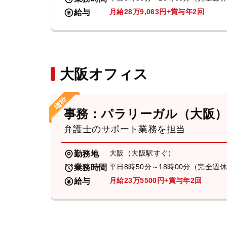
月給28万9,063円+賞与年2回
給与
大阪オフィス
事務：パラリーガル（大阪
弁護士のサポート業務を担当
大阪（大阪駅すぐ）
勤務地
平日8時50分～18時00分（完全週
業務時間
月給23万5500円+賞与年2回
給与