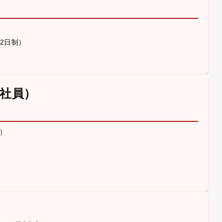
休2日制）
社員）
）