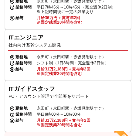
勤務地
永田町（永田町駅・赤坂見附駅すぐ）
業務時間
平日7時45分～16時45分（完全週休2日制）
※上記時間後に一定の残業あり
給与
月給36万円＋賞与年2回
※固定残業20時間を含む
ITエンジニア
社内向け基幹システム開発
勤務地
永田町（永田町駅・赤坂見附駅すぐ）
業務時間
シフト制（1日8時間・完全週休2日制）
給与
月給31万2,188円＋賞与年2回
※固定残業20時間を含む
ITガイドスタッフ
PC・アカウント管理で全部署をサポート
勤務地
永田町（永田町駅・赤坂見附駅すぐ）
業務時間
平日9時00分～18時00分
給与
月給31万2,188円＋賞与年2回
※固定残業20時間を含む