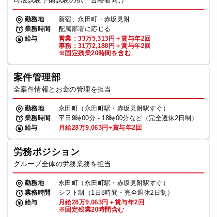
司法試験予備試験の択一合格者向け
勤務地
新宿、永田町・赤坂見附
業務時間
配属部署に応じる
給与
営業：33万5,313円＋賞与年2回
事務：31万2,188円＋賞与年2回
※固定残業20時間を含む
案件管理部
全案件情報とお金の管理を担当
勤務地
永田町（永田町駅・赤坂見附駅すぐ）
業務時間
平日9時00分～18時00分など（完全週休2日制）
給与
月給28万9,063円+賞与年2回
労務ポジション
グループ全体の労務業務を担当
勤務地
永田町（永田町駅・赤坂見附駅すぐ）
業務時間
シフト制（1日8時間・完全週休2日制）
給与
月給28万9,063円＋賞与年2回
※固定残業20時間含む