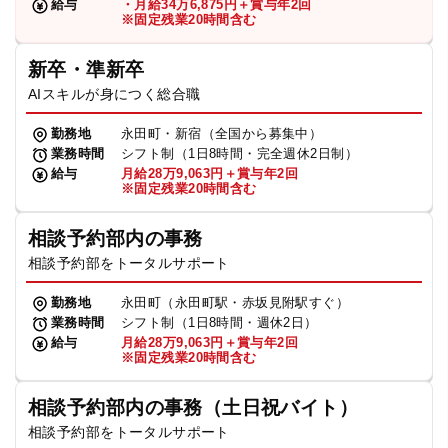
給与
・月給34万6,875円＋賞与年2回
※固定残業20時間含む
新卒・準新卒
AIスキルが身につく総合職
勤務地
永田町・新宿（全国から募集中）
業務時間
シフト制（1日8時間・完全週休2日制）
給与
月給28万9,063円＋賞与年2回
※固定残業20時間含む
相談予約部内の事務
相談予約部をトータルサポート
勤務地
永田町（永田町駅・赤坂見附駅すぐ）
業務時間
シフト制（1日8時間・週休2日）
給与
月給28万9,063円＋賞与年2回
※固定残業20時間含む
相談予約部内の事務（土日祝バイト）
相談予約部をトータルサポート