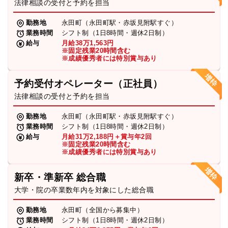
法律相談の受付と予約を担当
勤務地
永田町（永田町駅・赤坂見附駅すぐ）
業務時間
シフト制（1日8時間・週休2日制）
給与
月給38万1,563円
※固定残業20時間含む
※成績優秀者には特別賞与あり
予約受付オペレーター（正社員）
法律相談の受付と予約を担当
勤務地
永田町（永田町駅・赤坂見附駅すぐ）
業務時間
シフト制（1日8時間・週休2日制）
給与
月給31万2,188円＋賞与年2回
※固定残業20時間含む
※成績優秀者には特別賞与あり
新卒・準新卒 総合職
大学・院の卒業数年内を対象にした総合職
勤務地
永田町（全国から募集中）
業務時間
シフト制（1日8時間・週休2日制）