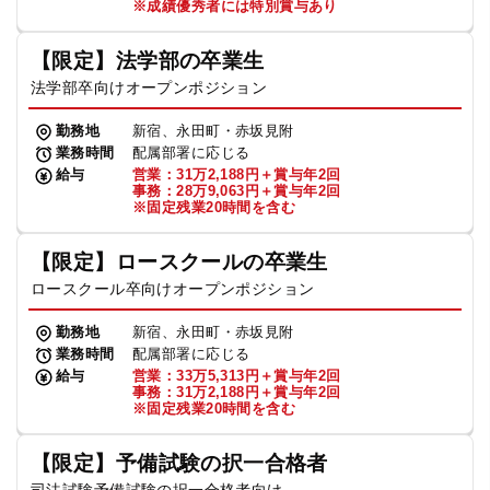
※成績優秀者には特別賞与あり
【限定】法学部の卒業生
法学部卒向けオープンポジション
勤務地
新宿、永田町・赤坂見附
業務時間
配属部署に応じる
給与
営業：31万2,188円＋賞与年2回
事務：28万9,063円＋賞与年2回
※固定残業20時間を含む
【限定】ロースクールの卒業生
ロースクール卒向けオープンポジション
勤務地
新宿、永田町・赤坂見附
業務時間
配属部署に応じる
給与
営業：33万5,313円＋賞与年2回
事務：31万2,188円＋賞与年2回
※固定残業20時間を含む
【限定】予備試験の択一合格者