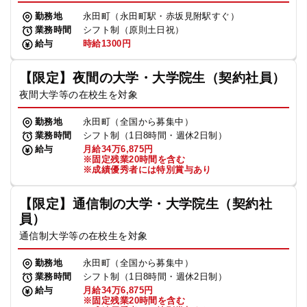
勤務地
永田町（永田町駅・赤坂見附駅すぐ）
業務時間
シフト制（原則土日祝）
給与
時給1300円
【限定】夜間の大学・大学院生（契約社員）
夜間大学等の在校生を対象
勤務地
永田町（全国から募集中）
業務時間
シフト制（1日8時間・週休2日制）
給与
月給34万6,875円
※固定残業20時間を含む
※成績優秀者には特別賞与あり
【限定】通信制の大学・大学院生（契約社
員）
通信制大学等の在校生を対象
勤務地
永田町（全国から募集中）
業務時間
シフト制（1日8時間・週休2日制）
給与
月給34万6,875円
※固定残業20時間を含む