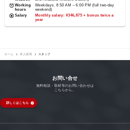
Working
Weekdays, 8:50 AM – 6:00 PM (full two-day
hours
weekend)
Salary
Monthly salary: ¥346,875 + bonus twice a
year
ホーム
求人採用
スタッフ
お問い合せ
無料相談・取材等のお問い合わせは
こちらから。
詳しくはこちら