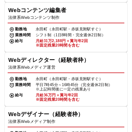
Webコンテンツ編集者
法律系Webコンテンツ制作
勤務地
永田町（永田町駅・赤坂見附駅すぐ）
業務時間
シフト制（1日8時間・完全週休2日制）
給与
月給31万2,188円＋賞与年2回
※固定残業20時間を含む
Webディレクター（経験者枠）
法律系Webメディア運営
勤務地
永田町（永田町駅・赤坂見附駅すぐ）
業務時間
平日7時45分～16時45分（完全週休2日制）
※上記時間後に一定の残業あり
給与
月給36万円＋賞与年2回
※固定残業20時間を含む
Webデザイナー（経験者枠）
法律系Webメディア制作