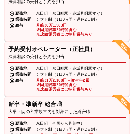
法律相談の受付と予約を担当
勤務地
永田町（永田町駅・赤坂見附駅すぐ）
業務時間
シフト制（1日8時間・週休2日制）
給与
月給38万1,563円
※固定残業20時間含む
※成績優秀者には特別賞与あり
予約受付オペレーター（正社員）
法律相談の受付と予約を担当
勤務地
永田町（永田町駅・赤坂見附駅すぐ）
業務時間
シフト制（1日8時間・週休2日制）
給与
月給31万2,188円＋賞与年2回
※固定残業20時間含む
※成績優秀者には特別賞与あり
新卒・準新卒 総合職
大学・院の卒業数年内を対象にした総合職
勤務地
永田町（全国から募集中）
業務時間
シフト制（1日8時間・週休2日制）