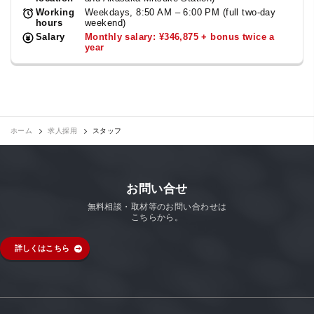
Working
Weekdays, 8:50 AM – 6:00 PM (full two-day
hours
weekend)
Salary
Monthly salary: ¥346,875 + bonus twice a
year
ホーム
求人採用
スタッフ
お問い合せ
無料相談・取材等のお問い合わせは
こちらから。
詳しくはこちら