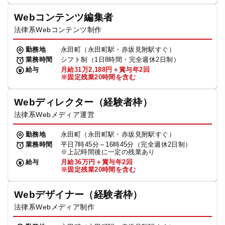
Webコンテンツ編集者
法律系Webコンテンツ制作
勤務地
永田町（永田町駅・赤坂見附駅すぐ）
業務時間
シフト制（1日8時間・完全週休2日制）
給与
月給31万2,188円＋賞与年2回
※固定残業20時間を含む
Webディレクター（経験者枠）
法律系Webメディア運営
勤務地
永田町（永田町駅・赤坂見附駅すぐ）
業務時間
平日7時45分～16時45分（完全週休2日制）
※上記時間後に一定の残業あり
給与
月給36万円＋賞与年2回
※固定残業20時間を含む
Webデザイナー（経験者枠）
法律系Webメディア制作