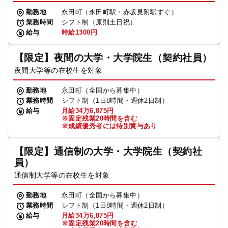
勤務地
永田町（永田町駅・赤坂見附駅すぐ）
業務時間
シフト制（原則土日祝）
給与
時給1300円
【限定】夜間の大学・大学院生（契約社員）
夜間大学等の在校生を対象
勤務地
永田町（全国から募集中）
業務時間
シフト制（1日8時間・週休2日制）
給与
月給34万6,875円
※固定残業20時間を含む
※成績優秀者には特別賞与あり
【限定】通信制の大学・大学院生（契約社
員）
通信制大学等の在校生を対象
勤務地
永田町（全国から募集中）
業務時間
シフト制（1日8時間・週休2日制）
給与
月給34万6,875円
※固定残業20時間を含む