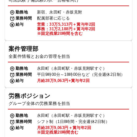
司法試験予備試験の択一合格者向け
勤務地
新宿、永田町・赤坂見附
業務時間
配属部署に応じる
給与
営業：33万5,313円＋賞与年2回
事務：31万2,188円＋賞与年2回
※固定残業20時間を含む
案件管理部
全案件情報とお金の管理を担当
勤務地
永田町（永田町駅・赤坂見附駅すぐ）
業務時間
平日9時00分～18時00分など（完全週休2日制）
給与
月給28万9,063円+賞与年2回
労務ポジション
グループ全体の労務業務を担当
勤務地
永田町（永田町駅・赤坂見附駅すぐ）
業務時間
シフト制（1日8時間・完全週休2日制）
給与
月給28万9,063円＋賞与年2回
※固定残業20時間含む