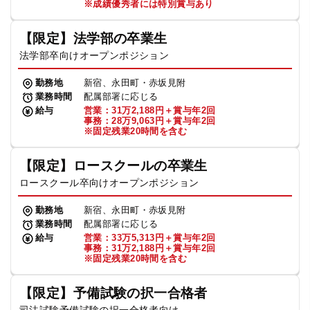
※成績優秀者には特別賞与あり
【限定】法学部の卒業生
法学部卒向けオープンポジション
勤務地
新宿、永田町・赤坂見附
業務時間
配属部署に応じる
給与
営業：31万2,188円＋賞与年2回
事務：28万9,063円＋賞与年2回
※固定残業20時間を含む
【限定】ロースクールの卒業生
ロースクール卒向けオープンポジション
勤務地
新宿、永田町・赤坂見附
業務時間
配属部署に応じる
給与
営業：33万5,313円＋賞与年2回
事務：31万2,188円＋賞与年2回
※固定残業20時間を含む
【限定】予備試験の択一合格者