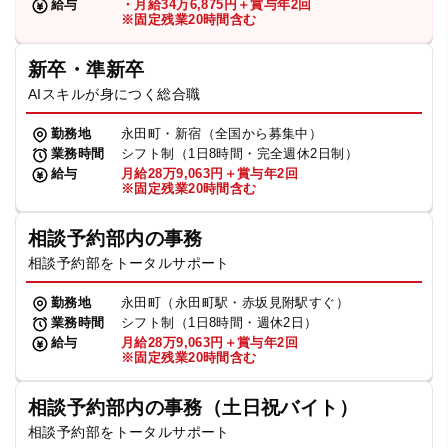
給与
・月給34万6,875円＋賞与年2回
※固定残業20時間含む
新卒・準新卒
AIスキルが身につく総合職
勤務地
永田町・新宿（全国から募集中）
業務時間
シフト制（1日8時間・完全週休2日制）
給与
月給28万9,063円＋賞与年2回
※固定残業20時間含む
相談予約部内の事務
相談予約部をトータルサポート
勤務地
永田町（永田町駅・赤坂見附駅すぐ）
業務時間
シフト制（1日8時間・週休2日）
給与
月給28万9,063円＋賞与年2回
※固定残業20時間含む
相談予約部内の事務（土日祝バイト）
相談予約部をトータルサポート