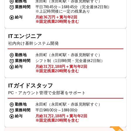
勤務地
永田町（永田町駅・赤坂見附駅すぐ）
業務時間
平日7時45分～16時45分（完全週休2日制）
※上記時間後に一定の残業あり
給与
月給36万円＋賞与年2回
※固定残業20時間を含む
ITエンジニア
社内向け基幹システム開発
勤務地
永田町（永田町駅・赤坂見附駅すぐ）
業務時間
シフト制（1日8時間・完全週休2日制）
給与
月給31万2,188円＋賞与年2回
※固定残業20時間を含む
ITガイドスタッフ
PC・アカウント管理で全部署をサポート
勤務地
永田町（永田町駅・赤坂見附駅すぐ）
業務時間
平日9時00分～18時00分
給与
月給31万2,188円＋賞与年2回
※固定残業20時間を含む