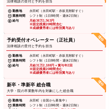
法律相談の受付と予約を担当
勤務地
永田町（永田町駅・赤坂見附駅すぐ）
業務時間
シフト制（1日8時間・週休2日制）
給与
月給38万1,563円
※固定残業20時間含む
※成績優秀者には特別賞与あり
予約受付オペレーター（正社員）
法律相談の受付と予約を担当
勤務地
永田町（永田町駅・赤坂見附駅すぐ）
業務時間
シフト制（1日8時間・週休2日制）
給与
月給31万2,188円＋賞与年2回
※固定残業20時間含む
※成績優秀者には特別賞与あり
新卒・準新卒 総合職
大学・院の卒業数年内を対象にした総合職
勤務地
永田町（全国から募集中）
業務時間
シフト制（1日8時間・週休2日制）