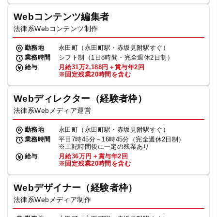
Webコンテンツ編集者
法律系Webコンテンツ制作
勤務地
永田町（永田町駅・赤坂見附駅すぐ）
業務時間
シフト制（1日8時間・完全週休2日制）
給与
月給31万2,188円＋賞与年2回
※固定残業20時間を含む
Webディレクター（経験者枠）
法律系Webメディア運営
勤務地
永田町（永田町駅・赤坂見附駅すぐ）
業務時間
平日7時45分～16時45分（完全週休2日制）
※上記時間後に一定の残業あり
給与
月給36万円＋賞与年2回
※固定残業20時間を含む
Webデザイナー（経験者枠）
法律系Webメディア制作