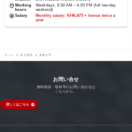
Working
Weekdays, 8:50 AM – 6:00 PM (full two-day
hours
weekend)
Salary
Monthly salary: ¥346,875 + bonus twice a
year
ホーム
求人採用
スタッフ
お問い合せ
無料相談・取材等のお問い合わせは
こちらから。
詳しくはこちら