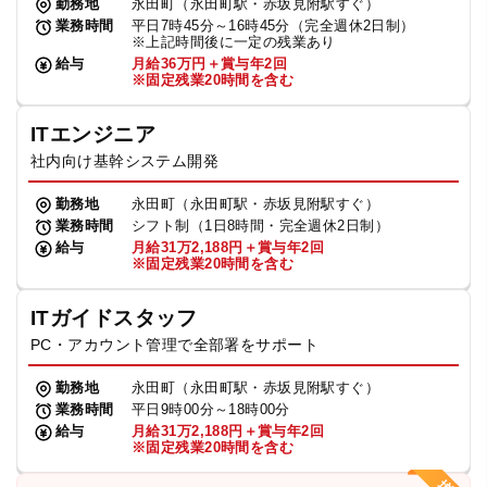
勤務地
永田町（永田町駅・赤坂見附駅すぐ）
業務時間
平日7時45分～16時45分（完全週休2日制）
※上記時間後に一定の残業あり
給与
月給36万円＋賞与年2回
※固定残業20時間を含む
ITエンジニア
社内向け基幹システム開発
勤務地
永田町（永田町駅・赤坂見附駅すぐ）
業務時間
シフト制（1日8時間・完全週休2日制）
給与
月給31万2,188円＋賞与年2回
※固定残業20時間を含む
ITガイドスタッフ
PC・アカウント管理で全部署をサポート
勤務地
永田町（永田町駅・赤坂見附駅すぐ）
業務時間
平日9時00分～18時00分
給与
月給31万2,188円＋賞与年2回
※固定残業20時間を含む