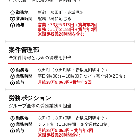
司法試験予備試験の択一合格者向け
勤務地
新宿、永田町・赤坂見附
業務時間
配属部署に応じる
給与
営業：33万5,313円＋賞与年2回
事務：31万2,188円＋賞与年2回
※固定残業20時間を含む
案件管理部
全案件情報とお金の管理を担当
勤務地
永田町（永田町駅・赤坂見附駅すぐ）
業務時間
平日9時00分～18時00分など（完全週休2日制）
給与
月給28万9,063円+賞与年2回
労務ポジション
グループ全体の労務業務を担当
勤務地
永田町（永田町駅・赤坂見附駅すぐ）
業務時間
シフト制（1日8時間・完全週休2日制）
給与
月給28万9,063円＋賞与年2回
※固定残業20時間含む