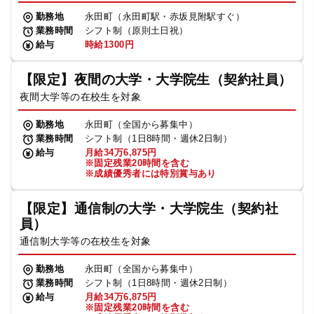
勤務地
永田町（永田町駅・赤坂見附駅すぐ）
業務時間
シフト制（原則土日祝）
給与
時給1300円
【限定】夜間の大学・大学院生（契約社員）
夜間大学等の在校生を対象
勤務地
永田町（全国から募集中）
業務時間
シフト制（1日8時間・週休2日制）
給与
月給34万6,875円
※固定残業20時間を含む
※成績優秀者には特別賞与あり
【限定】通信制の大学・大学院生（契約社
員）
通信制大学等の在校生を対象
勤務地
永田町（全国から募集中）
業務時間
シフト制（1日8時間・週休2日制）
給与
月給34万6,875円
※固定残業20時間を含む