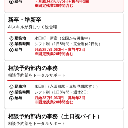
給与
・月給34万6,875円＋賞与年2回
※固定残業20時間含む
新卒・準新卒
AIスキルが身につく総合職
勤務地
永田町・新宿（全国から募集中）
業務時間
シフト制（1日8時間・完全週休2日制）
給与
月給28万9,063円＋賞与年2回
※固定残業20時間含む
相談予約部内の事務
相談予約部をトータルサポート
勤務地
永田町（永田町駅・赤坂見附駅すぐ）
業務時間
シフト制（1日8時間・週休2日）
給与
月給28万9,063円＋賞与年2回
※固定残業20時間含む
相談予約部内の事務（土日祝バイト）
相談予約部をトータルサポート