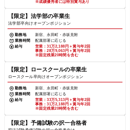
※成績優秀者には特別賞与あり
【限定】法学部の卒業生
法学部卒向けオープンポジション
勤務地
新宿、永田町・赤坂見附
業務時間
配属部署に応じる
給与
営業：31万2,188円＋賞与年2回
事務：28万9,063円＋賞与年2回
※固定残業20時間を含む
【限定】ロースクールの卒業生
ロースクール卒向けオープンポジション
勤務地
新宿、永田町・赤坂見附
業務時間
配属部署に応じる
給与
営業：33万5,313円＋賞与年2回
事務：31万2,188円＋賞与年2回
※固定残業20時間を含む
【限定】予備試験の択一合格者