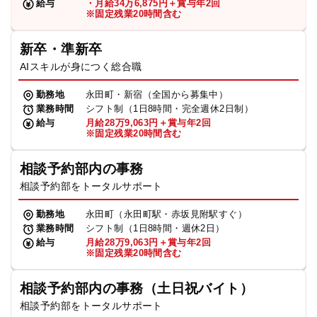
給与
・月給34万6,875円＋賞与年2回
※固定残業20時間含む
新卒・準新卒
AIスキルが身につく総合職
勤務地
永田町・新宿（全国から募集中）
業務時間
シフト制（1日8時間・完全週休2日制）
給与
月給28万9,063円＋賞与年2回
※固定残業20時間含む
相談予約部内の事務
相談予約部をトータルサポート
勤務地
永田町（永田町駅・赤坂見附駅すぐ）
業務時間
シフト制（1日8時間・週休2日）
給与
月給28万9,063円＋賞与年2回
※固定残業20時間含む
相談予約部内の事務（土日祝バイト）
相談予約部をトータルサポート