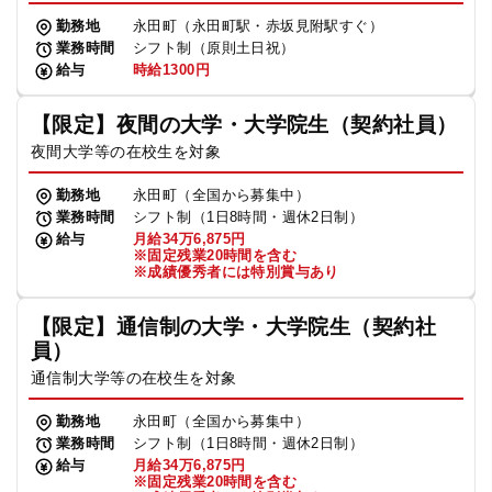
勤務地
永田町（永田町駅・赤坂見附駅すぐ）
業務時間
シフト制（原則土日祝）
給与
時給1300円
【限定】夜間の大学・大学院生（契約社員）
夜間大学等の在校生を対象
勤務地
永田町（全国から募集中）
業務時間
シフト制（1日8時間・週休2日制）
給与
月給34万6,875円
※固定残業20時間を含む
※成績優秀者には特別賞与あり
【限定】通信制の大学・大学院生（契約社
員）
通信制大学等の在校生を対象
勤務地
永田町（全国から募集中）
業務時間
シフト制（1日8時間・週休2日制）
給与
月給34万6,875円
※固定残業20時間を含む