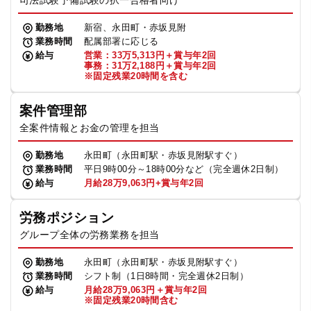
司法試験予備試験の択一合格者向け
勤務地
新宿、永田町・赤坂見附
業務時間
配属部署に応じる
給与
営業：33万5,313円＋賞与年2回
事務：31万2,188円＋賞与年2回
※固定残業20時間を含む
案件管理部
全案件情報とお金の管理を担当
勤務地
永田町（永田町駅・赤坂見附駅すぐ）
業務時間
平日9時00分～18時00分など（完全週休2日制）
給与
月給28万9,063円+賞与年2回
労務ポジション
グループ全体の労務業務を担当
勤務地
永田町（永田町駅・赤坂見附駅すぐ）
業務時間
シフト制（1日8時間・完全週休2日制）
給与
月給28万9,063円＋賞与年2回
※固定残業20時間含む