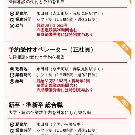
法律相談の受付と予約を担当
勤務地
永田町（永田町駅・赤坂見附駅すぐ）
業務時間
シフト制（1日8時間・週休2日制）
給与
月給38万1,563円
※固定残業20時間含む
※成績優秀者には特別賞与あり
予約受付オペレーター（正社員）
法律相談の受付と予約を担当
勤務地
永田町（永田町駅・赤坂見附駅すぐ）
業務時間
シフト制（1日8時間・週休2日制）
給与
月給31万2,188円＋賞与年2回
※固定残業20時間含む
※成績優秀者には特別賞与あり
新卒・準新卒 総合職
大学・院の卒業数年内を対象にした総合職
勤務地
永田町（全国から募集中）
業務時間
シフト制（1日8時間・週休2日制）