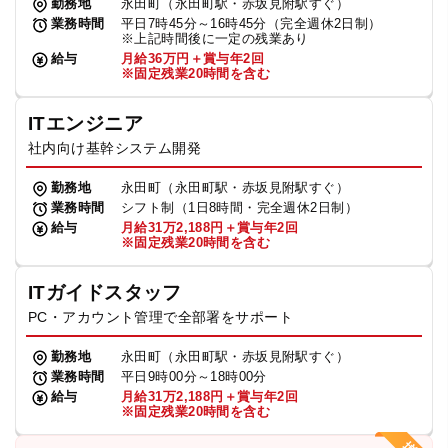
勤務地
永田町（永田町駅・赤坂見附駅すぐ）
業務時間
平日7時45分～16時45分（完全週休2日制）
※上記時間後に一定の残業あり
給与
月給36万円＋賞与年2回
※固定残業20時間を含む
ITエンジニア
社内向け基幹システム開発
勤務地
永田町（永田町駅・赤坂見附駅すぐ）
業務時間
シフト制（1日8時間・完全週休2日制）
給与
月給31万2,188円＋賞与年2回
※固定残業20時間を含む
ITガイドスタッフ
PC・アカウント管理で全部署をサポート
勤務地
永田町（永田町駅・赤坂見附駅すぐ）
業務時間
平日9時00分～18時00分
給与
月給31万2,188円＋賞与年2回
※固定残業20時間を含む