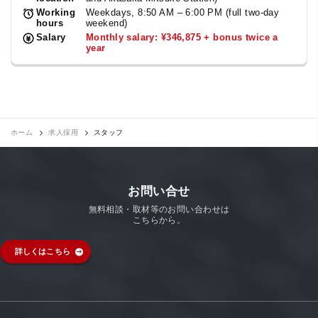
Working
Weekdays, 8:50 AM – 6:00 PM (full two-day
hours
weekend)
Salary
Monthly salary: ¥346,875 + bonus twice a
year
ホーム
求人採用
スタッフ
お問い合せ
無料相談・取材等のお問い合わせは
こちらから。
詳しくはこちら