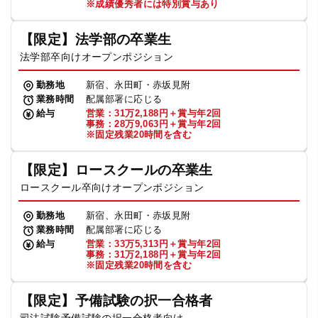
※成績優秀者には特別賞与あり
【限定】法学部の卒業生
法学部卒向けオープンポジション
勤務地
新宿、永田町・赤坂見附
業務時間
配属部署に応じる
給与
営業：31万2,188円＋賞与年2回
事務：28万9,063円＋賞与年2回
※固定残業20時間を含む
【限定】ロースクールの卒業生
ロースクール卒向けオープンポジション
勤務地
新宿、永田町・赤坂見附
業務時間
配属部署に応じる
給与
営業：33万5,313円＋賞与年2回
事務：31万2,188円＋賞与年2回
※固定残業20時間を含む
【限定】予備試験の択一合格者