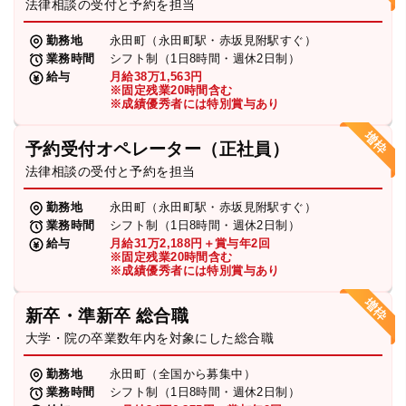
法律相談の受付と予約を担当
勤務地
永田町（永田町駅・赤坂見附駅すぐ）
業務時間
シフト制（1日8時間・週休2日制）
給与
月給38万1,563円
※固定残業20時間含む
※成績優秀者には特別賞与あり
予約受付オペレーター（正社員）
法律相談の受付と予約を担当
勤務地
永田町（永田町駅・赤坂見附駅すぐ）
業務時間
シフト制（1日8時間・週休2日制）
給与
月給31万2,188円＋賞与年2回
※固定残業20時間含む
※成績優秀者には特別賞与あり
新卒・準新卒 総合職
大学・院の卒業数年内を対象にした総合職
勤務地
永田町（全国から募集中）
業務時間
シフト制（1日8時間・週休2日制）