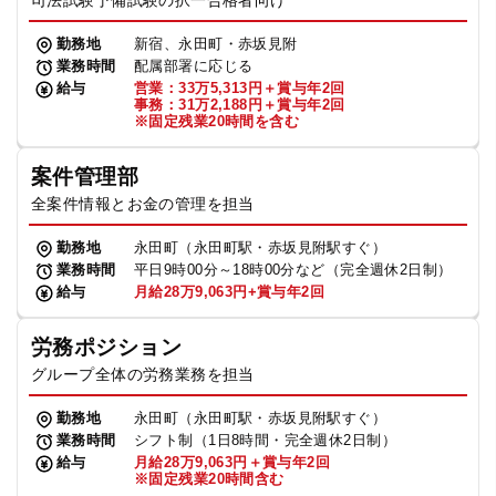
司法試験予備試験の択一合格者向け
勤務地
新宿、永田町・赤坂見附
業務時間
配属部署に応じる
給与
営業：33万5,313円＋賞与年2回
事務：31万2,188円＋賞与年2回
※固定残業20時間を含む
案件管理部
全案件情報とお金の管理を担当
勤務地
永田町（永田町駅・赤坂見附駅すぐ）
業務時間
平日9時00分～18時00分など（完全週休2日制）
給与
月給28万9,063円+賞与年2回
労務ポジション
グループ全体の労務業務を担当
勤務地
永田町（永田町駅・赤坂見附駅すぐ）
業務時間
シフト制（1日8時間・完全週休2日制）
給与
月給28万9,063円＋賞与年2回
※固定残業20時間含む