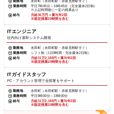
勤務地
永田町（永田町駅・赤坂見附駅すぐ）
業務時間
平日7時45分～16時45分（完全週休2日制）
※上記時間後に一定の残業あり
給与
月給36万円＋賞与年2回
※固定残業20時間を含む
ITエンジニア
社内向け基幹システム開発
勤務地
永田町（永田町駅・赤坂見附駅すぐ）
業務時間
シフト制（1日8時間・完全週休2日制）
給与
月給31万2,188円＋賞与年2回
※固定残業20時間を含む
ITガイドスタッフ
PC・アカウント管理で全部署をサポート
勤務地
永田町（永田町駅・赤坂見附駅すぐ）
業務時間
平日9時00分～18時00分
給与
月給31万2,188円＋賞与年2回
※固定残業20時間を含む