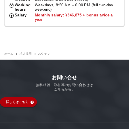
Working
Weekdays, 8:50 AM – 6:00 PM (full two-day
hours
weekend)
Salary
Monthly salary: ¥346,875 + bonus twice a
year
ホーム
求人採用
スタッフ
お問い合せ
無料相談・取材等のお問い合わせは
こちらから。
詳しくはこちら