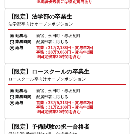
※成績優秀者には特別賞与あり
【限定】法学部の卒業生
法学部卒向けオープンポジション
勤務地
新宿、永田町・赤坂見附
業務時間
配属部署に応じる
給与
営業：31万2,188円＋賞与年2回
事務：28万9,063円＋賞与年2回
※固定残業20時間を含む
【限定】ロースクールの卒業生
ロースクール卒向けオープンポジション
勤務地
新宿、永田町・赤坂見附
業務時間
配属部署に応じる
給与
営業：33万5,313円＋賞与年2回
事務：31万2,188円＋賞与年2回
※固定残業20時間を含む
【限定】予備試験の択一合格者