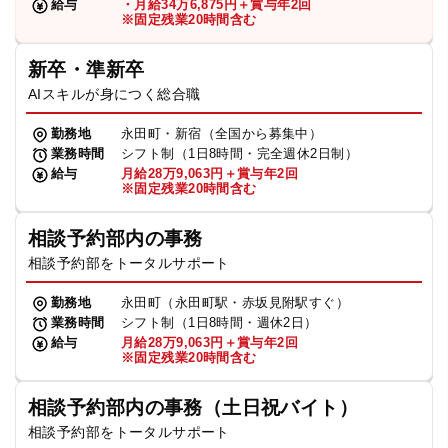
給与
・月給34万6,875円＋賞与年2回
※固定残業20時間含む
新卒・準新卒
AIスキルが身につく総合職
勤務地
永田町・新宿（全国から募集中）
業務時間
シフト制（1日8時間・完全週休2日制）
給与
月給28万9,063円＋賞与年2回
※固定残業20時間含む
相談予約部内の事務
相談予約部をトータルサポート
勤務地
永田町（永田町駅・赤坂見附駅すぐ）
業務時間
シフト制（1日8時間・週休2日）
給与
月給28万9,063円＋賞与年2回
※固定残業20時間含む
相談予約部内の事務（土日祝バイト）
相談予約部をトータルサポート