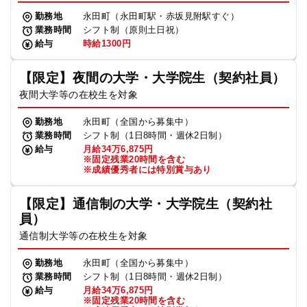
勤務地
永田町（永田町駅・赤坂見附駅すぐ）
業務時間
シフト制（原則土日祝）
給与
時給1300円
【限定】夜間の大学・大学院生（契約社員）
夜間大学等の在校生を対象
勤務地
永田町（全国から募集中）
業務時間
シフト制（1日8時間・週休2日制）
給与
月給34万6,875円
※固定残業20時間を含む
※成績優秀者には特別賞与あり
【限定】通信制の大学・大学院生（契約社
員）
通信制大学等の在校生を対象
勤務地
永田町（全国から募集中）
業務時間
シフト制（1日8時間・週休2日制）
給与
月給34万6,875円
※固定残業20時間を含む