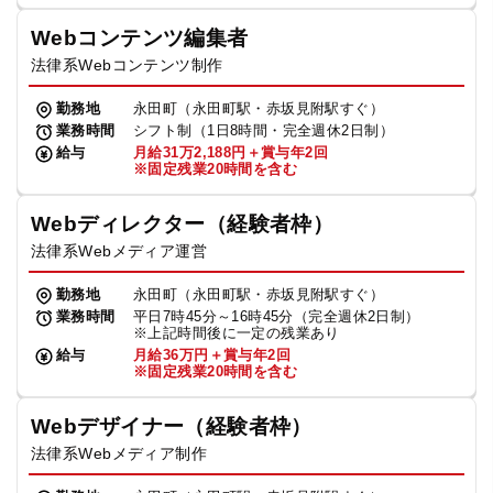
Webコンテンツ編集者
法律系Webコンテンツ制作
勤務地
永田町（永田町駅・赤坂見附駅すぐ）
業務時間
シフト制（1日8時間・完全週休2日制）
給与
月給31万2,188円＋賞与年2回
※固定残業20時間を含む
Webディレクター（経験者枠）
法律系Webメディア運営
勤務地
永田町（永田町駅・赤坂見附駅すぐ）
業務時間
平日7時45分～16時45分（完全週休2日制）
※上記時間後に一定の残業あり
給与
月給36万円＋賞与年2回
※固定残業20時間を含む
Webデザイナー（経験者枠）
法律系Webメディア制作