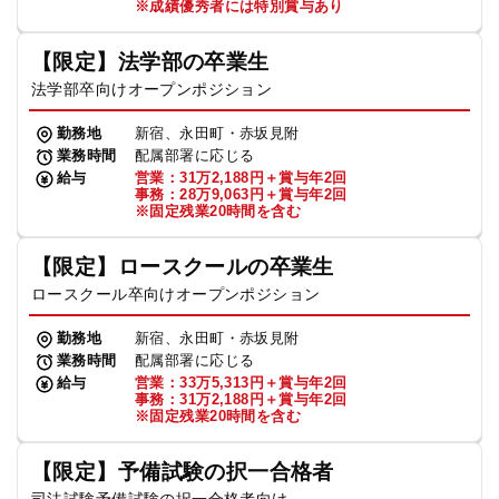
※成績優秀者には特別賞与あり
【限定】法学部の卒業生
法学部卒向けオープンポジション
勤務地
新宿、永田町・赤坂見附
業務時間
配属部署に応じる
給与
営業：31万2,188円＋賞与年2回
事務：28万9,063円＋賞与年2回
※固定残業20時間を含む
【限定】ロースクールの卒業生
ロースクール卒向けオープンポジション
勤務地
新宿、永田町・赤坂見附
業務時間
配属部署に応じる
給与
営業：33万5,313円＋賞与年2回
事務：31万2,188円＋賞与年2回
※固定残業20時間を含む
【限定】予備試験の択一合格者