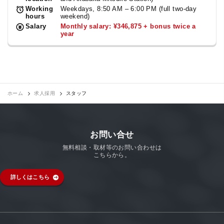
Working
Weekdays, 8:50 AM – 6:00 PM (full two-day
hours
weekend)
Salary
Monthly salary: ¥346,875 + bonus twice a
year
ホーム
求人採用
スタッフ
お問い合せ
無料相談・取材等のお問い合わせは
こちらから。
詳しくはこちら