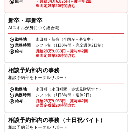
給与
・月給34万6,875円＋賞与年2回
※固定残業20時間含む
新卒・準新卒
AIスキルが身につく総合職
勤務地
永田町・新宿（全国から募集中）
業務時間
シフト制（1日8時間・完全週休2日制）
給与
月給28万9,063円＋賞与年2回
※固定残業20時間含む
相談予約部内の事務
相談予約部をトータルサポート
勤務地
永田町（永田町駅・赤坂見附駅すぐ）
業務時間
シフト制（1日8時間・週休2日）
給与
月給28万9,063円＋賞与年2回
※固定残業20時間含む
相談予約部内の事務（土日祝バイト）
相談予約部をトータルサポート