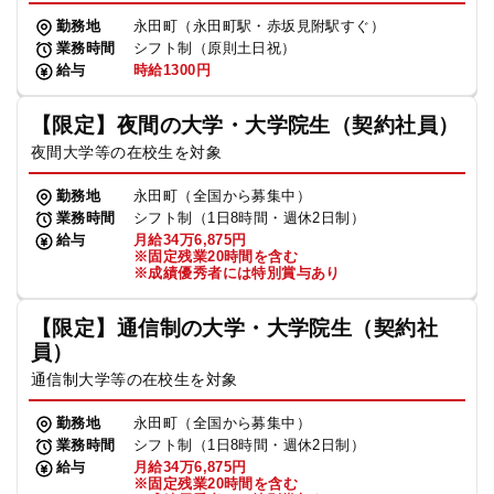
勤務地
永田町（永田町駅・赤坂見附駅すぐ）
業務時間
シフト制（原則土日祝）
給与
時給1300円
【限定】夜間の大学・大学院生（契約社員）
夜間大学等の在校生を対象
勤務地
永田町（全国から募集中）
業務時間
シフト制（1日8時間・週休2日制）
給与
月給34万6,875円
※固定残業20時間を含む
※成績優秀者には特別賞与あり
【限定】通信制の大学・大学院生（契約社
員）
通信制大学等の在校生を対象
勤務地
永田町（全国から募集中）
業務時間
シフト制（1日8時間・週休2日制）
給与
月給34万6,875円
※固定残業20時間を含む