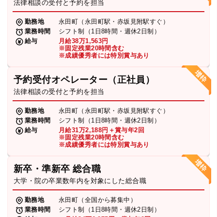
法律相談の受付と予約を担当
勤務地
永田町（永田町駅・赤坂見附駅すぐ）
業務時間
シフト制（1日8時間・週休2日制）
給与
月給38万1,563円
※固定残業20時間含む
※成績優秀者には特別賞与あり
予約受付オペレーター（正社員）
法律相談の受付と予約を担当
勤務地
永田町（永田町駅・赤坂見附駅すぐ）
業務時間
シフト制（1日8時間・週休2日制）
給与
月給31万2,188円＋賞与年2回
※固定残業20時間含む
※成績優秀者には特別賞与あり
新卒・準新卒 総合職
大学・院の卒業数年内を対象にした総合職
勤務地
永田町（全国から募集中）
業務時間
シフト制（1日8時間・週休2日制）