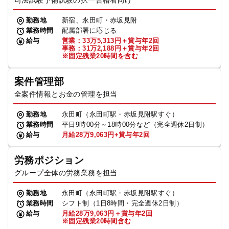
司法試験予備試験の択一合格者向け
勤務地
新宿、永田町・赤坂見附
業務時間
配属部署に応じる
給与
営業：33万5,313円＋賞与年2回
事務：31万2,188円＋賞与年2回
※固定残業20時間を含む
案件管理部
全案件情報とお金の管理を担当
勤務地
永田町（永田町駅・赤坂見附駅すぐ）
業務時間
平日9時00分～18時00分など（完全週休2日制）
給与
月給28万9,063円+賞与年2回
労務ポジション
グループ全体の労務業務を担当
勤務地
永田町（永田町駅・赤坂見附駅すぐ）
業務時間
シフト制（1日8時間・完全週休2日制）
給与
月給28万9,063円＋賞与年2回
※固定残業20時間含む