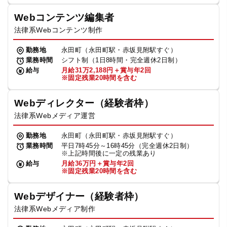
Webコンテンツ編集者
法律系Webコンテンツ制作
勤務地
永田町（永田町駅・赤坂見附駅すぐ）
業務時間
シフト制（1日8時間・完全週休2日制）
給与
月給31万2,188円＋賞与年2回
※固定残業20時間を含む
Webディレクター（経験者枠）
法律系Webメディア運営
勤務地
永田町（永田町駅・赤坂見附駅すぐ）
業務時間
平日7時45分～16時45分（完全週休2日制）
※上記時間後に一定の残業あり
給与
月給36万円＋賞与年2回
※固定残業20時間を含む
Webデザイナー（経験者枠）
法律系Webメディア制作