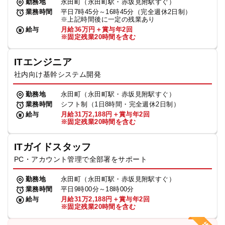
勤務地
永田町（永田町駅・赤坂見附駅すぐ）
業務時間
平日7時45分～16時45分（完全週休2日制）
※上記時間後に一定の残業あり
給与
月給36万円＋賞与年2回
※固定残業20時間を含む
ITエンジニア
社内向け基幹システム開発
勤務地
永田町（永田町駅・赤坂見附駅すぐ）
業務時間
シフト制（1日8時間・完全週休2日制）
給与
月給31万2,188円＋賞与年2回
※固定残業20時間を含む
ITガイドスタッフ
PC・アカウント管理で全部署をサポート
勤務地
永田町（永田町駅・赤坂見附駅すぐ）
業務時間
平日9時00分～18時00分
給与
月給31万2,188円＋賞与年2回
※固定残業20時間を含む