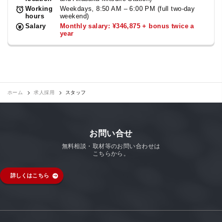
Working
Weekdays, 8:50 AM – 6:00 PM (full two-day
hours
weekend)
Salary
Monthly salary: ¥346,875 + bonus twice a
year
ホーム
求人採用
スタッフ
お問い合せ
無料相談・取材等のお問い合わせは
こちらから。
詳しくはこちら