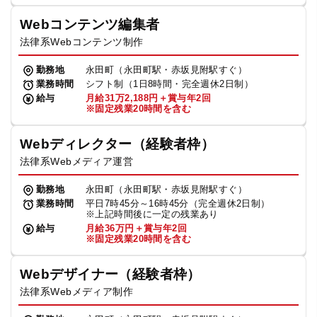
Webコンテンツ編集者
法律系Webコンテンツ制作
勤務地
永田町（永田町駅・赤坂見附駅すぐ）
業務時間
シフト制（1日8時間・完全週休2日制）
給与
月給31万2,188円＋賞与年2回
※固定残業20時間を含む
Webディレクター（経験者枠）
法律系Webメディア運営
勤務地
永田町（永田町駅・赤坂見附駅すぐ）
業務時間
平日7時45分～16時45分（完全週休2日制）
※上記時間後に一定の残業あり
給与
月給36万円＋賞与年2回
※固定残業20時間を含む
Webデザイナー（経験者枠）
法律系Webメディア制作