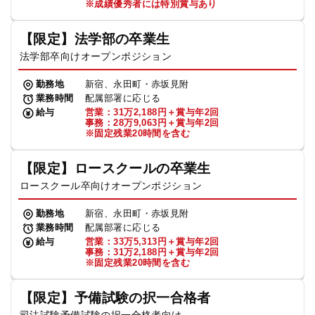
※成績優秀者には特別賞与あり
【限定】法学部の卒業生
法学部卒向けオープンポジション
勤務地
新宿、永田町・赤坂見附
業務時間
配属部署に応じる
給与
営業：31万2,188円＋賞与年2回
事務：28万9,063円＋賞与年2回
※固定残業20時間を含む
【限定】ロースクールの卒業生
ロースクール卒向けオープンポジション
勤務地
新宿、永田町・赤坂見附
業務時間
配属部署に応じる
給与
営業：33万5,313円＋賞与年2回
事務：31万2,188円＋賞与年2回
※固定残業20時間を含む
【限定】予備試験の択一合格者