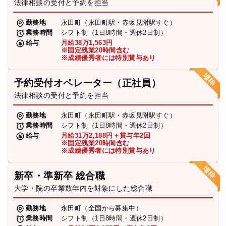
法律相談の受付と予約を担当
勤務地
永田町（永田町駅・赤坂見附駅すぐ）
業務時間
シフト制（1日8時間・週休2日制）
給与
月給38万1,563円
※固定残業20時間含む
※成績優秀者には特別賞与あり
予約受付オペレーター（正社員）
法律相談の受付と予約を担当
勤務地
永田町（永田町駅・赤坂見附駅すぐ）
業務時間
シフト制（1日8時間・週休2日制）
給与
月給31万2,188円＋賞与年2回
※固定残業20時間含む
※成績優秀者には特別賞与あり
新卒・準新卒 総合職
大学・院の卒業数年内を対象にした総合職
勤務地
永田町（全国から募集中）
業務時間
シフト制（1日8時間・週休2日制）