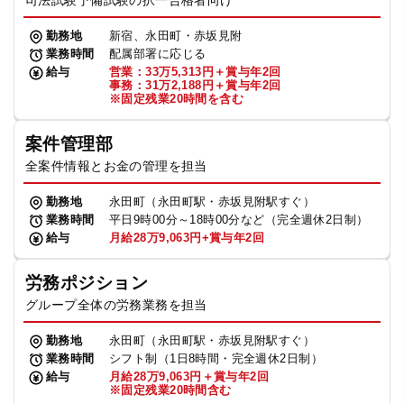
司法試験予備試験の択一合格者向け
勤務地
新宿、永田町・赤坂見附
業務時間
配属部署に応じる
給与
営業：33万5,313円＋賞与年2回
事務：31万2,188円＋賞与年2回
※固定残業20時間を含む
案件管理部
全案件情報とお金の管理を担当
勤務地
永田町（永田町駅・赤坂見附駅すぐ）
業務時間
平日9時00分～18時00分など（完全週休2日制）
給与
月給28万9,063円+賞与年2回
労務ポジション
グループ全体の労務業務を担当
勤務地
永田町（永田町駅・赤坂見附駅すぐ）
業務時間
シフト制（1日8時間・完全週休2日制）
給与
月給28万9,063円＋賞与年2回
※固定残業20時間含む