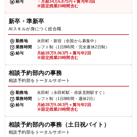
給与
・月給34万6,875円＋賞与年2回
※固定残業20時間含む
新卒・準新卒
AIスキルが身につく総合職
勤務地
永田町・新宿（全国から募集中）
業務時間
シフト制（1日8時間・完全週休2日制）
給与
月給28万9,063円＋賞与年2回
※固定残業20時間含む
相談予約部内の事務
相談予約部をトータルサポート
勤務地
永田町（永田町駅・赤坂見附駅すぐ）
業務時間
シフト制（1日8時間・週休2日）
給与
月給28万9,063円＋賞与年2回
※固定残業20時間含む
相談予約部内の事務（土日祝バイト）
相談予約部をトータルサポート