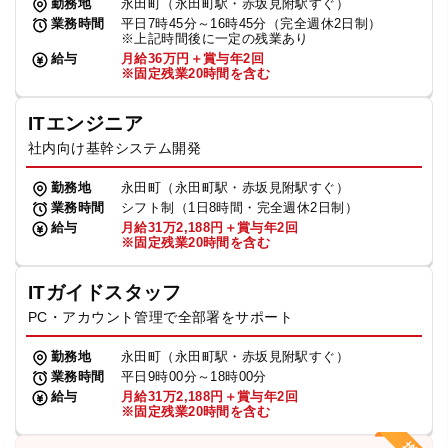
勤務地
永田町（永田町駅・赤坂見附駅すぐ）
業務時間
平日7時45分～16時45分（完全週休2日制）
※上記時間後に一定の残業あり
給与
月給36万円＋賞与年2回
※固定残業20時間を含む
ITエンジニア
社内向け基幹システム開発
勤務地
永田町（永田町駅・赤坂見附駅すぐ）
業務時間
シフト制（1日8時間・完全週休2日制）
給与
月給31万2,188円＋賞与年2回
※固定残業20時間を含む
ITガイドスタッフ
PC・アカウント管理で全部署をサポート
勤務地
永田町（永田町駅・赤坂見附駅すぐ）
業務時間
平日9時00分～18時00分
給与
月給31万2,188円＋賞与年2回
※固定残業20時間を含む