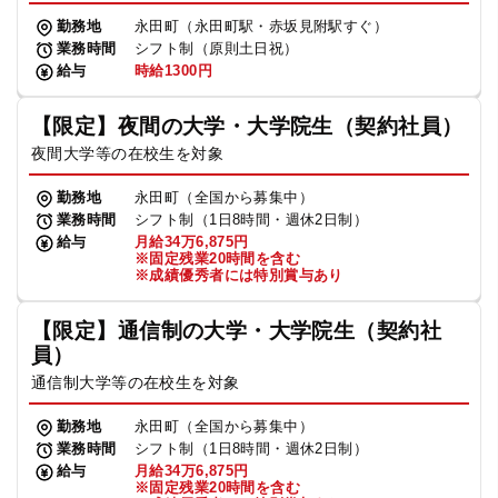
勤務地
永田町（永田町駅・赤坂見附駅すぐ）
業務時間
シフト制（原則土日祝）
給与
時給1300円
【限定】夜間の大学・大学院生（契約社員）
夜間大学等の在校生を対象
勤務地
永田町（全国から募集中）
業務時間
シフト制（1日8時間・週休2日制）
給与
月給34万6,875円
※固定残業20時間を含む
※成績優秀者には特別賞与あり
【限定】通信制の大学・大学院生（契約社
員）
通信制大学等の在校生を対象
勤務地
永田町（全国から募集中）
業務時間
シフト制（1日8時間・週休2日制）
給与
月給34万6,875円
※固定残業20時間を含む