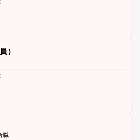
）
員）
）
合職