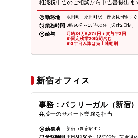
相続税申告のご相談から申告書提出ま
永田町（永田町駅・赤坂見附駅すぐ
勤務地
8時50分～18時00分（週休2日制）
業務時間
月給34万6,875円＋賞与年2回
給与
※固定残業20時間含む
※3年目以降は売上連動制
新宿オフィス
事務：パラリーガル（新宿
弁護士のサポート業務を担当
新宿（新宿駅すぐ）
勤務地
平日8時50分～18時00分（完全週
業務時間