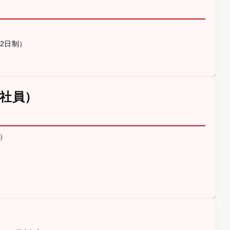
休2日制）
社員）
）