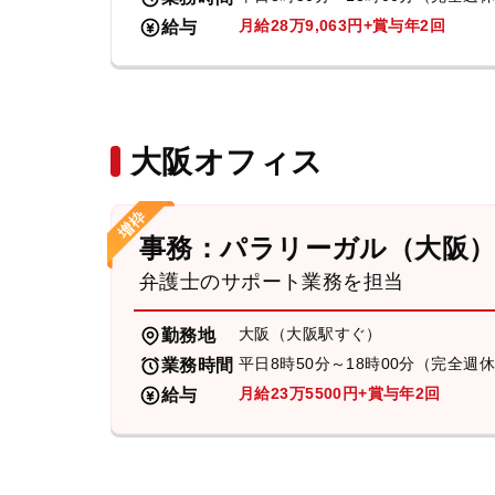
月給28万9,063円+賞与年2回
給与
大阪オフィス
事務：パラリーガル（大阪
弁護士のサポート業務を担当
大阪（大阪駅すぐ）
勤務地
平日8時50分～18時00分（完全週
業務時間
月給23万5500円+賞与年2回
給与