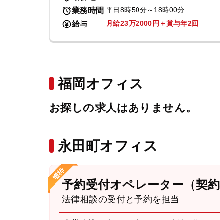
平日8時50分～18時00分
業務時間
月給23万2000円＋賞与年2回
給与
福岡オフィス
お探しの求人はありません。
永田町オフィス
予約受付オペレーター（契約
法律相談の受付と予約を担当