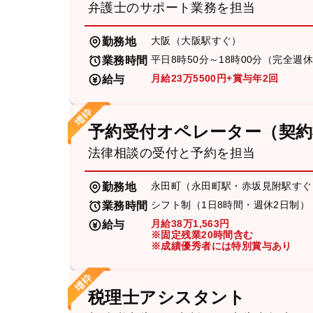
弁護士のサポート業務を担当
大阪（大阪駅すぐ）
勤務地
平日8時50分～18時00分（完全週
業務時間
月給23万5500円+賞与年2回
給与
予約受付オペレーター（契約
法律相談の受付と予約を担当
永田町（永田町駅・赤坂見附駅すぐ
勤務地
シフト制（1日8時間・週休2日制）
業務時間
月給38万1,563円
給与
※固定残業20時間含む
※成績優秀者には特別賞与あり
税理士アシスタント