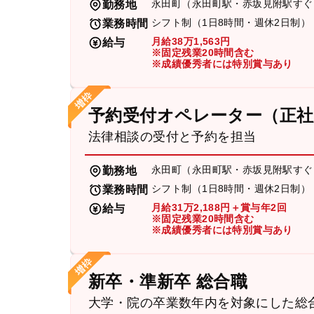
永田町（永田町駅・赤坂見附駅すぐ
勤務地
シフト制（1日8時間・週休2日制）
業務時間
月給38万1,563円
給与
※固定残業20時間含む
※成績優秀者には特別賞与あり
予約受付オペレーター（正社
法律相談の受付と予約を担当
永田町（永田町駅・赤坂見附駅すぐ
勤務地
シフト制（1日8時間・週休2日制）
業務時間
月給31万2,188円＋賞与年2回
給与
※固定残業20時間含む
※成績優秀者には特別賞与あり
新卒・準新卒 総合職
大学・院の卒業数年内を対象にした総