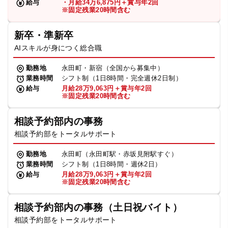
給与
・月給34万6,875円＋賞与年2回
※固定残業20時間含む
新卒・準新卒
AIスキルが身につく総合職
勤務地
永田町・新宿（全国から募集中）
業務時間
シフト制（1日8時間・完全週休2日制）
給与
月給28万9,063円＋賞与年2回
※固定残業20時間含む
相談予約部内の事務
相談予約部をトータルサポート
勤務地
永田町（永田町駅・赤坂見附駅すぐ）
業務時間
シフト制（1日8時間・週休2日）
給与
月給28万9,063円＋賞与年2回
※固定残業20時間含む
相談予約部内の事務（土日祝バイト）
相談予約部をトータルサポート