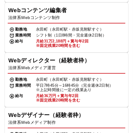
Webコンテンツ編集者
法律系Webコンテンツ制作
勤務地
永田町（永田町駅・赤坂見附駅すぐ）
業務時間
シフト制（1日8時間・完全週休2日制）
給与
月給31万2,188円＋賞与年2回
※固定残業20時間を含む
Webディレクター（経験者枠）
法律系Webメディア運営
勤務地
永田町（永田町駅・赤坂見附駅すぐ）
業務時間
平日7時45分～16時45分（完全週休2日制）
※上記時間後に一定の残業あり
給与
月給36万円＋賞与年2回
※固定残業20時間を含む
Webデザイナー（経験者枠）
法律系Webメディア制作