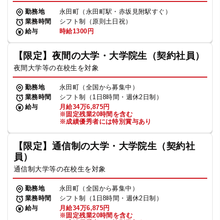
勤務地
永田町（永田町駅・赤坂見附駅すぐ）
業務時間
シフト制（原則土日祝）
給与
時給1300円
【限定】夜間の大学・大学院生（契約社員）
夜間大学等の在校生を対象
勤務地
永田町（全国から募集中）
業務時間
シフト制（1日8時間・週休2日制）
給与
月給34万6,875円
※固定残業20時間を含む
※成績優秀者には特別賞与あり
【限定】通信制の大学・大学院生（契約社
員）
通信制大学等の在校生を対象
勤務地
永田町（全国から募集中）
業務時間
シフト制（1日8時間・週休2日制）
給与
月給34万6,875円
※固定残業20時間を含む