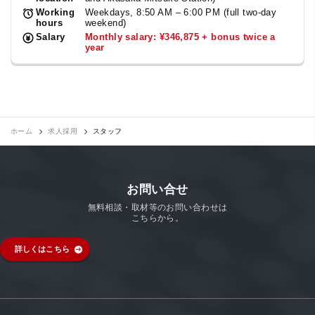
Working
Weekdays, 8:50 AM – 6:00 PM (full two-day
hours
weekend)
Salary
Monthly salary: ¥346,875 + bonus twice a
year
ホーム
求人採用
スタッフ
お問い合せ
無料相談・取材等のお問い合わせは
こちらから。
詳しくはこちら