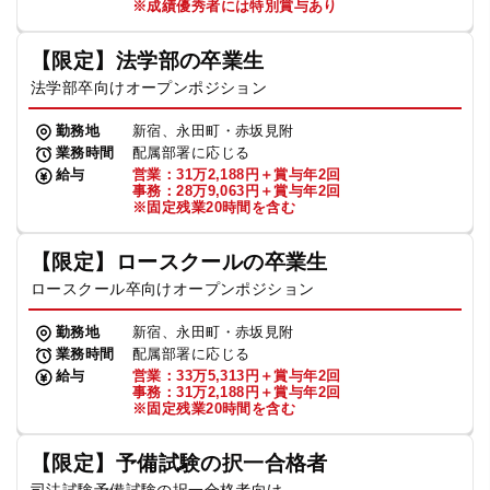
※成績優秀者には特別賞与あり
【限定】法学部の卒業生
法学部卒向けオープンポジション
勤務地
新宿、永田町・赤坂見附
業務時間
配属部署に応じる
給与
営業：31万2,188円＋賞与年2回
事務：28万9,063円＋賞与年2回
※固定残業20時間を含む
【限定】ロースクールの卒業生
ロースクール卒向けオープンポジション
勤務地
新宿、永田町・赤坂見附
業務時間
配属部署に応じる
給与
営業：33万5,313円＋賞与年2回
事務：31万2,188円＋賞与年2回
※固定残業20時間を含む
【限定】予備試験の択一合格者