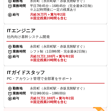
勤務地
永田町（永田町駅・赤坂見附駅すぐ）
業務時間
平日7時45分～16時45分（完全週休2日制）
※上記時間後に一定の残業あり
給与
月給36万円＋賞与年2回
※固定残業20時間を含む
ITエンジニア
社内向け基幹システム開発
勤務地
永田町（永田町駅・赤坂見附駅すぐ）
業務時間
シフト制（1日8時間・完全週休2日制）
給与
月給31万2,188円＋賞与年2回
※固定残業20時間を含む
ITガイドスタッフ
PC・アカウント管理で全部署をサポート
勤務地
永田町（永田町駅・赤坂見附駅すぐ）
業務時間
平日9時00分～18時00分
給与
月給31万2,188円＋賞与年2回
※固定残業20時間を含む