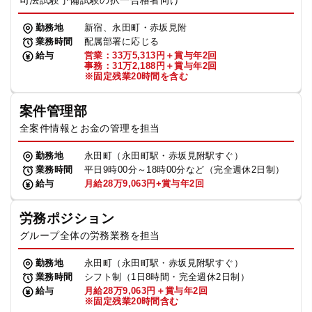
司法試験予備試験の択一合格者向け
勤務地
新宿、永田町・赤坂見附
業務時間
配属部署に応じる
給与
営業：33万5,313円＋賞与年2回
事務：31万2,188円＋賞与年2回
※固定残業20時間を含む
案件管理部
全案件情報とお金の管理を担当
勤務地
永田町（永田町駅・赤坂見附駅すぐ）
業務時間
平日9時00分～18時00分など（完全週休2日制）
給与
月給28万9,063円+賞与年2回
労務ポジション
グループ全体の労務業務を担当
勤務地
永田町（永田町駅・赤坂見附駅すぐ）
業務時間
シフト制（1日8時間・完全週休2日制）
給与
月給28万9,063円＋賞与年2回
※固定残業20時間含む