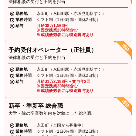
法律相談の受付と予約を担当
勤務地
永田町（永田町駅・赤坂見附駅すぐ）
業務時間
シフト制（1日8時間・週休2日制）
給与
月給38万1,563円
※固定残業20時間含む
※成績優秀者には特別賞与あり
予約受付オペレーター（正社員）
法律相談の受付と予約を担当
勤務地
永田町（永田町駅・赤坂見附駅すぐ）
業務時間
シフト制（1日8時間・週休2日制）
給与
月給31万2,188円＋賞与年2回
※固定残業20時間含む
※成績優秀者には特別賞与あり
新卒・準新卒 総合職
大学・院の卒業数年内を対象にした総合職
勤務地
永田町（全国から募集中）
業務時間
シフト制（1日8時間・週休2日制）