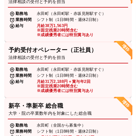
法律相談の受付と予約を担当
勤務地
永田町（永田町駅・赤坂見附駅すぐ）
業務時間
シフト制（1日8時間・週休2日制）
給与
月給38万1,563円
※固定残業20時間含む
※成績優秀者には特別賞与あり
予約受付オペレーター（正社員）
法律相談の受付と予約を担当
勤務地
永田町（永田町駅・赤坂見附駅すぐ）
業務時間
シフト制（1日8時間・週休2日制）
給与
月給31万2,188円＋賞与年2回
※固定残業20時間含む
※成績優秀者には特別賞与あり
新卒・準新卒 総合職
大学・院の卒業数年内を対象にした総合職
勤務地
永田町（全国から募集中）
業務時間
シフト制（1日8時間・週休2日制）