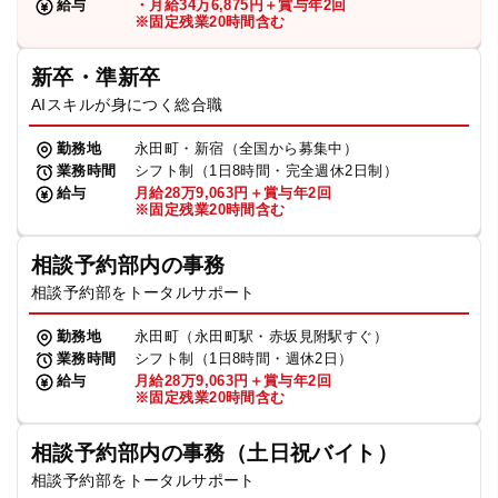
給与
・月給34万6,875円＋賞与年2回
※固定残業20時間含む
新卒・準新卒
AIスキルが身につく総合職
勤務地
永田町・新宿（全国から募集中）
業務時間
シフト制（1日8時間・完全週休2日制）
給与
月給28万9,063円＋賞与年2回
※固定残業20時間含む
相談予約部内の事務
相談予約部をトータルサポート
勤務地
永田町（永田町駅・赤坂見附駅すぐ）
業務時間
シフト制（1日8時間・週休2日）
給与
月給28万9,063円＋賞与年2回
※固定残業20時間含む
相談予約部内の事務（土日祝バイト）
相談予約部をトータルサポート