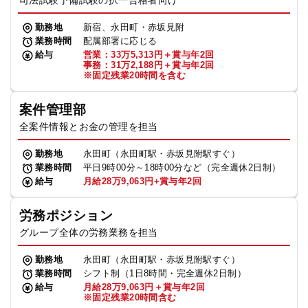
司法試験予備試験の択一合格者向け
勤務地
新宿、永田町・赤坂見附
業務時間
配属部署に応じる
給与
営業：33万5,313円＋賞与年2回
事務：31万2,188円＋賞与年2回
※固定残業20時間を含む
案件管理部
全案件情報とお金の管理を担当
勤務地
永田町（永田町駅・赤坂見附駅すぐ）
業務時間
平日9時00分～18時00分など（完全週休2日制）
給与
月給28万9,063円+賞与年2回
労務ポジション
グループ全体の労務業務を担当
勤務地
永田町（永田町駅・赤坂見附駅すぐ）
業務時間
シフト制（1日8時間・完全週休2日制）
給与
月給28万9,063円＋賞与年2回
※固定残業20時間含む