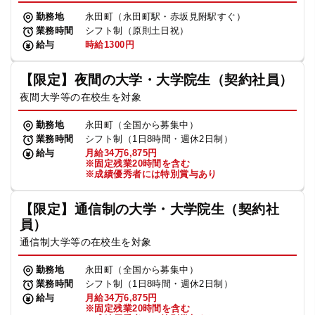
勤務地
永田町（永田町駅・赤坂見附駅すぐ）
業務時間
シフト制（原則土日祝）
給与
時給1300円
【限定】夜間の大学・大学院生（契約社員）
夜間大学等の在校生を対象
勤務地
永田町（全国から募集中）
業務時間
シフト制（1日8時間・週休2日制）
給与
月給34万6,875円
※固定残業20時間を含む
※成績優秀者には特別賞与あり
【限定】通信制の大学・大学院生（契約社
員）
通信制大学等の在校生を対象
勤務地
永田町（全国から募集中）
業務時間
シフト制（1日8時間・週休2日制）
給与
月給34万6,875円
※固定残業20時間を含む