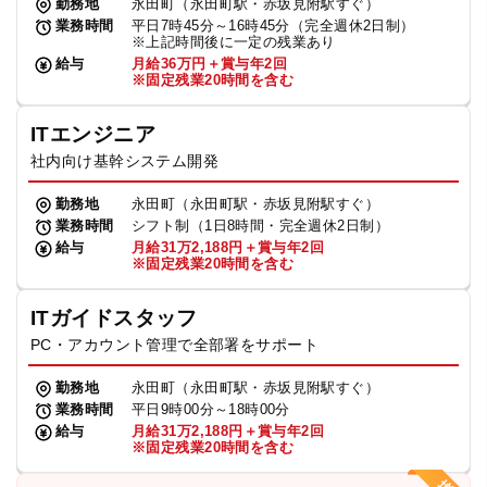
勤務地
永田町（永田町駅・赤坂見附駅すぐ）
業務時間
平日7時45分～16時45分（完全週休2日制）
※上記時間後に一定の残業あり
給与
月給36万円＋賞与年2回
※固定残業20時間を含む
ITエンジニア
社内向け基幹システム開発
勤務地
永田町（永田町駅・赤坂見附駅すぐ）
業務時間
シフト制（1日8時間・完全週休2日制）
給与
月給31万2,188円＋賞与年2回
※固定残業20時間を含む
ITガイドスタッフ
PC・アカウント管理で全部署をサポート
勤務地
永田町（永田町駅・赤坂見附駅すぐ）
業務時間
平日9時00分～18時00分
給与
月給31万2,188円＋賞与年2回
※固定残業20時間を含む