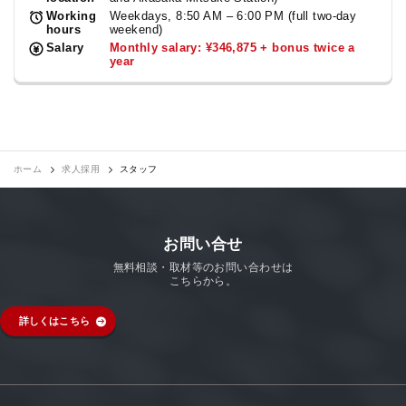
Working
Weekdays, 8:50 AM – 6:00 PM (full two-day
hours
weekend)
Salary
Monthly salary: ¥346,875 + bonus twice a
year
ホーム
求人採用
スタッフ
お問い合せ
無料相談・取材等のお問い合わせは
こちらから。
詳しくはこちら