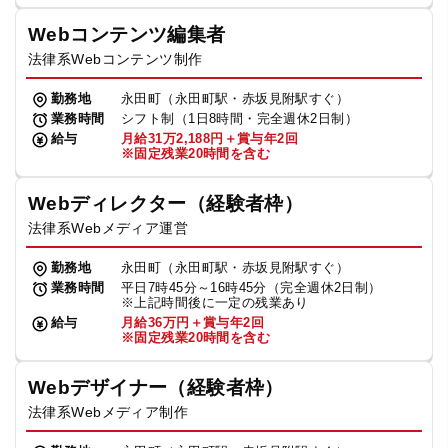
Webコンテンツ編集者
法律系Webコンテンツ制作
勤務地
永田町（永田町駅・赤坂見附駅すぐ）
業務時間
シフト制（1日8時間・完全週休2日制）
給与
月給31万2,188円＋賞与年2回
※固定残業20時間を含む
Webディレクター（経験者枠）
法律系Webメディア運営
勤務地
永田町（永田町駅・赤坂見附駅すぐ）
業務時間
平日7時45分～16時45分（完全週休2日制）
※上記時間後に一定の残業あり
給与
月給36万円＋賞与年2回
※固定残業20時間を含む
Webデザイナー（経験者枠）
法律系Webメディア制作