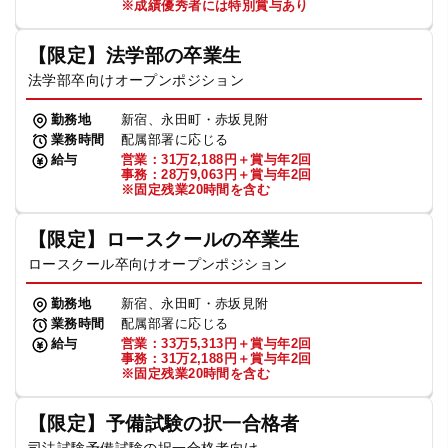
※成績優秀者には特別賞与あり
【限定】法学部の卒業生
法学部卒向けオープンポジション
勤務地
新宿、永田町・赤坂見附
業務時間
配属部署に応じる
給与
営業：31万2,188円＋賞与年2回
事務：28万9,063円＋賞与年2回
※固定残業20時間を含む
【限定】ロースクールの卒業生
ロースクール卒向けオープンポジション
勤務地
新宿、永田町・赤坂見附
業務時間
配属部署に応じる
給与
営業：33万5,313円＋賞与年2回
事務：31万2,188円＋賞与年2回
※固定残業20時間を含む
【限定】予備試験の択一合格者