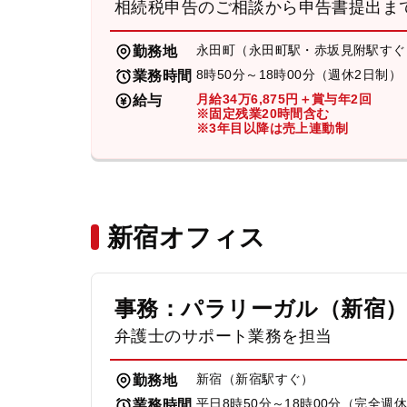
相続税申告のご相談から申告書提出ま
永田町（永田町駅・赤坂見附駅すぐ
勤務地
8時50分～18時00分（週休2日制）
業務時間
月給34万6,875円＋賞与年2回
給与
※固定残業20時間含む
※3年目以降は売上連動制
新宿オフィス
事務：パラリーガル（新宿
弁護士のサポート業務を担当
新宿（新宿駅すぐ）
勤務地
平日8時50分～18時00分（完全週
業務時間