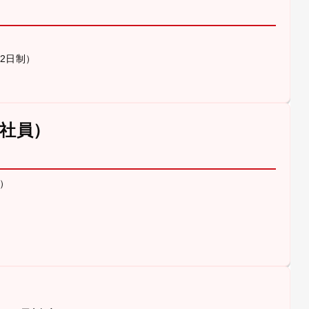
休2日制）
社員）
）