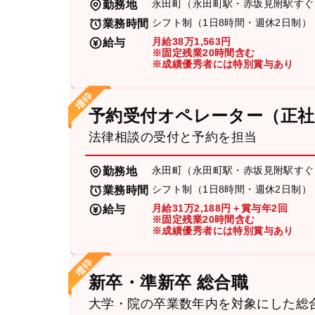
永田町（永田町駅・赤坂見附駅すぐ
勤務地
シフト制（1日8時間・週休2日制）
業務時間
月給38万1,563円
給与
※固定残業20時間含む
※成績優秀者には特別賞与あり
予約受付オペレーター（正社
法律相談の受付と予約を担当
永田町（永田町駅・赤坂見附駅すぐ
勤務地
シフト制（1日8時間・週休2日制）
業務時間
月給31万2,188円＋賞与年2回
給与
※固定残業20時間含む
※成績優秀者には特別賞与あり
新卒・準新卒 総合職
大学・院の卒業数年内を対象にした総