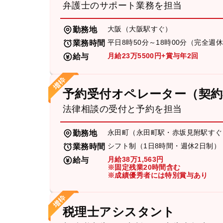
弁護士のサポート業務を担当
大阪（大阪駅すぐ）
勤務地
平日8時50分～18時00分（完全週
業務時間
月給23万5500円+賞与年2回
給与
予約受付オペレーター（契約
法律相談の受付と予約を担当
永田町（永田町駅・赤坂見附駅すぐ
勤務地
シフト制（1日8時間・週休2日制）
業務時間
月給38万1,563円
給与
※固定残業20時間含む
※成績優秀者には特別賞与あり
税理士アシスタント