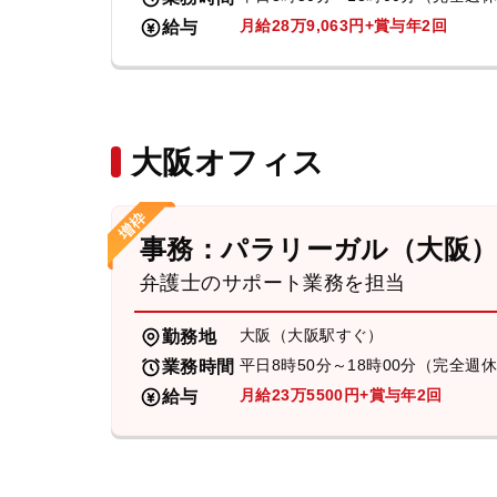
月給28万9,063円+賞与年2回
給与
大阪オフィス
事務：パラリーガル（大阪
弁護士のサポート業務を担当
大阪（大阪駅すぐ）
勤務地
平日8時50分～18時00分（完全週
業務時間
月給23万5500円+賞与年2回
給与