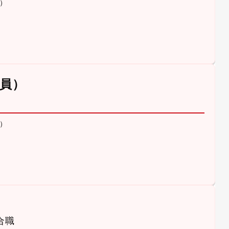
）
員）
）
合職