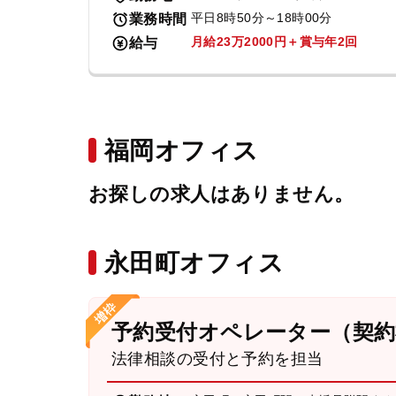
平日8時50分～18時00分
業務時間
月給23万2000円＋賞与年2回
給与
福岡オフィス
お探しの求人はありません。
永田町オフィス
予約受付オペレーター（契約
法律相談の受付と予約を担当