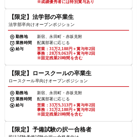
※成績優秀者には特別賞与あり
【限定】法学部の卒業生
法学部卒向けオープンポジション
勤務地
新宿、永田町・赤坂見附
業務時間
配属部署に応じる
給与
営業：31万2,188円＋賞与年2回
事務：28万9,063円＋賞与年2回
※固定残業20時間を含む
【限定】ロースクールの卒業生
ロースクール卒向けオープンポジション
勤務地
新宿、永田町・赤坂見附
業務時間
配属部署に応じる
給与
営業：33万5,313円＋賞与年2回
事務：31万2,188円＋賞与年2回
※固定残業20時間を含む
【限定】予備試験の択一合格者