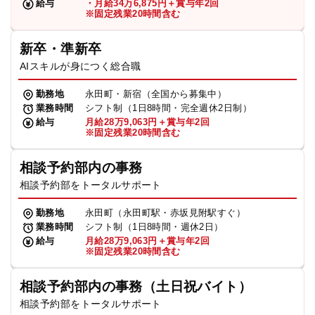
給与
・月給34万6,875円＋賞与年2回
※固定残業20時間含む
新卒・準新卒
AIスキルが身につく総合職
勤務地
永田町・新宿（全国から募集中）
業務時間
シフト制（1日8時間・完全週休2日制）
給与
月給28万9,063円＋賞与年2回
※固定残業20時間含む
相談予約部内の事務
相談予約部をトータルサポート
勤務地
永田町（永田町駅・赤坂見附駅すぐ）
業務時間
シフト制（1日8時間・週休2日）
給与
月給28万9,063円＋賞与年2回
※固定残業20時間含む
相談予約部内の事務（土日祝バイト）
相談予約部をトータルサポート