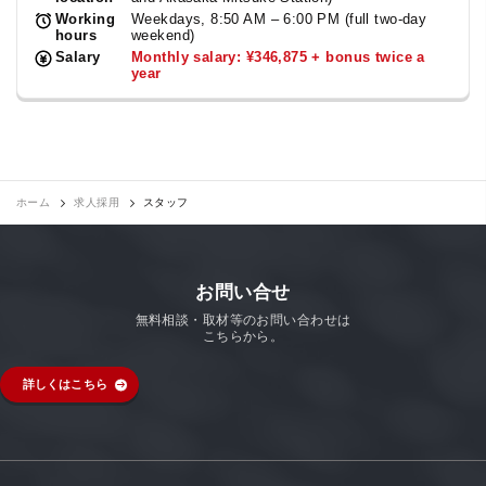
Working
Weekdays, 8:50 AM – 6:00 PM (full two-day
hours
weekend)
Salary
Monthly salary: ¥346,875 + bonus twice a
year
ホーム
求人採用
スタッフ
お問い合せ
無料相談・取材等のお問い合わせは
こちらから。
詳しくはこちら