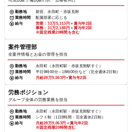
司法試験予備試験の択一合格者向け
勤務地
新宿、永田町・赤坂見附
業務時間
配属部署に応じる
給与
営業：33万5,313円＋賞与年2回
事務：31万2,188円＋賞与年2回
※固定残業20時間を含む
案件管理部
全案件情報とお金の管理を担当
勤務地
永田町（永田町駅・赤坂見附駅すぐ）
業務時間
平日9時00分～18時00分など（完全週休2日制）
給与
月給28万9,063円+賞与年2回
労務ポジション
グループ全体の労務業務を担当
勤務地
永田町（永田町駅・赤坂見附駅すぐ）
業務時間
シフト制（1日8時間・完全週休2日制）
給与
月給28万9,063円＋賞与年2回
※固定残業20時間含む