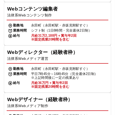
Webコンテンツ編集者
法律系Webコンテンツ制作
勤務地
永田町（永田町駅・赤坂見附駅すぐ）
業務時間
シフト制（1日8時間・完全週休2日制）
給与
月給31万2,188円＋賞与年2回
※固定残業20時間を含む
Webディレクター（経験者枠）
法律系Webメディア運営
勤務地
永田町（永田町駅・赤坂見附駅すぐ）
業務時間
平日7時45分～16時45分（完全週休2日制）
※上記時間後に一定の残業あり
給与
月給36万円＋賞与年2回
※固定残業20時間を含む
Webデザイナー（経験者枠）
法律系Webメディア制作