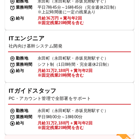
勤務地
永田町（永田町駅・赤坂見附駅すぐ）
業務時間
平日7時45分～16時45分（完全週休2日制）
※上記時間後に一定の残業あり
給与
月給36万円＋賞与年2回
※固定残業20時間を含む
ITエンジニア
社内向け基幹システム開発
勤務地
永田町（永田町駅・赤坂見附駅すぐ）
業務時間
シフト制（1日8時間・完全週休2日制）
給与
月給31万2,188円＋賞与年2回
※固定残業20時間を含む
ITガイドスタッフ
PC・アカウント管理で全部署をサポート
勤務地
永田町（永田町駅・赤坂見附駅すぐ）
業務時間
平日9時00分～18時00分
給与
月給31万2,188円＋賞与年2回
※固定残業20時間を含む