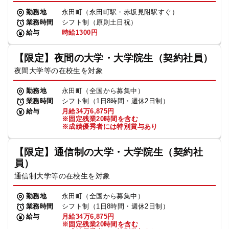
勤務地
永田町（永田町駅・赤坂見附駅すぐ）
業務時間
シフト制（原則土日祝）
給与
時給1300円
【限定】夜間の大学・大学院生（契約社員）
夜間大学等の在校生を対象
勤務地
永田町（全国から募集中）
業務時間
シフト制（1日8時間・週休2日制）
給与
月給34万6,875円
※固定残業20時間を含む
※成績優秀者には特別賞与あり
【限定】通信制の大学・大学院生（契約社
員）
通信制大学等の在校生を対象
勤務地
永田町（全国から募集中）
業務時間
シフト制（1日8時間・週休2日制）
給与
月給34万6,875円
※固定残業20時間を含む