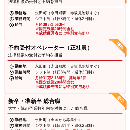
法律相談の受付と予約を担当
勤務地
永田町（永田町駅・赤坂見附駅すぐ）
業務時間
シフト制（1日8時間・週休2日制）
給与
月給38万1,563円
※固定残業20時間含む
※成績優秀者には特別賞与あり
予約受付オペレーター（正社員）
法律相談の受付と予約を担当
勤務地
永田町（永田町駅・赤坂見附駅すぐ）
業務時間
シフト制（1日8時間・週休2日制）
給与
月給31万2,188円＋賞与年2回
※固定残業20時間含む
※成績優秀者には特別賞与あり
新卒・準新卒 総合職
大学・院の卒業数年内を対象にした総合職
勤務地
永田町（全国から募集中）
業務時間
シフト制（1日8時間・週休2日制）