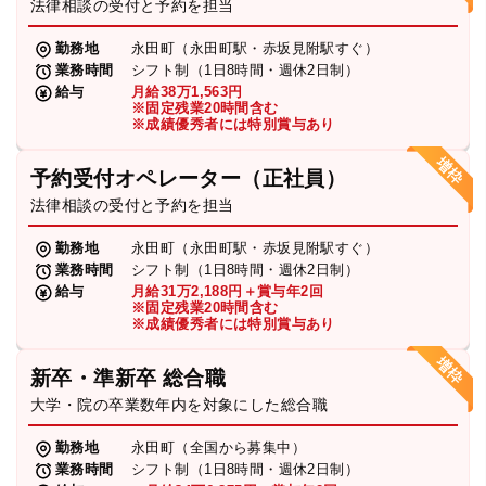
法律相談の受付と予約を担当
勤務地
永田町（永田町駅・赤坂見附駅すぐ）
業務時間
シフト制（1日8時間・週休2日制）
給与
月給38万1,563円
※固定残業20時間含む
※成績優秀者には特別賞与あり
予約受付オペレーター（正社員）
法律相談の受付と予約を担当
勤務地
永田町（永田町駅・赤坂見附駅すぐ）
業務時間
シフト制（1日8時間・週休2日制）
給与
月給31万2,188円＋賞与年2回
※固定残業20時間含む
※成績優秀者には特別賞与あり
新卒・準新卒 総合職
大学・院の卒業数年内を対象にした総合職
勤務地
永田町（全国から募集中）
業務時間
シフト制（1日8時間・週休2日制）