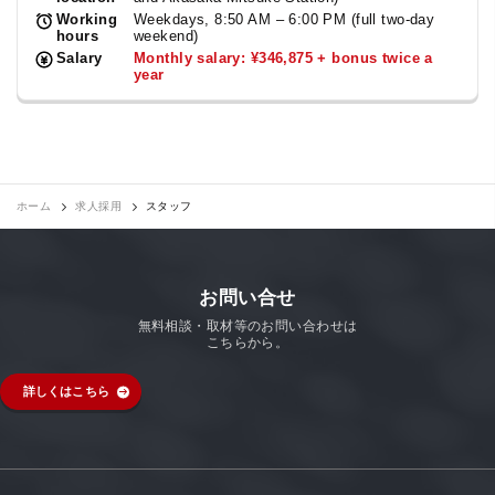
Working
Weekdays, 8:50 AM – 6:00 PM (full two-day
hours
weekend)
Salary
Monthly salary: ¥346,875 + bonus twice a
year
ホーム
求人採用
スタッフ
お問い合せ
無料相談・取材等のお問い合わせは
こちらから。
詳しくはこちら