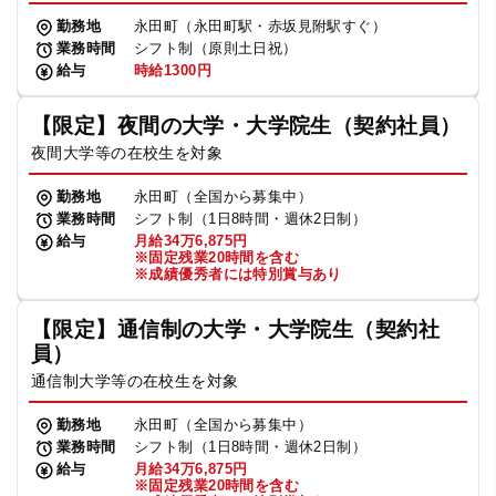
勤務地
永田町（永田町駅・赤坂見附駅すぐ）
業務時間
シフト制（原則土日祝）
給与
時給1300円
【限定】夜間の大学・大学院生（契約社員）
夜間大学等の在校生を対象
勤務地
永田町（全国から募集中）
業務時間
シフト制（1日8時間・週休2日制）
給与
月給34万6,875円
※固定残業20時間を含む
※成績優秀者には特別賞与あり
【限定】通信制の大学・大学院生（契約社
員）
通信制大学等の在校生を対象
勤務地
永田町（全国から募集中）
業務時間
シフト制（1日8時間・週休2日制）
給与
月給34万6,875円
※固定残業20時間を含む