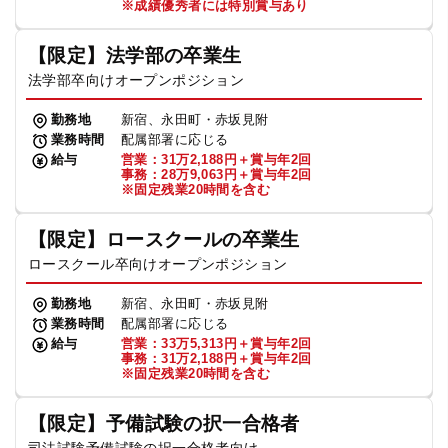
※成績優秀者には特別賞与あり
【限定】法学部の卒業生
法学部卒向けオープンポジション
勤務地
新宿、永田町・赤坂見附
業務時間
配属部署に応じる
給与
営業：31万2,188円＋賞与年2回
事務：28万9,063円＋賞与年2回
※固定残業20時間を含む
【限定】ロースクールの卒業生
ロースクール卒向けオープンポジション
勤務地
新宿、永田町・赤坂見附
業務時間
配属部署に応じる
給与
営業：33万5,313円＋賞与年2回
事務：31万2,188円＋賞与年2回
※固定残業20時間を含む
【限定】予備試験の択一合格者