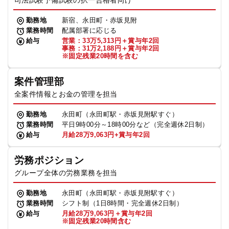
司法試験予備試験の択一合格者向け
勤務地
新宿、永田町・赤坂見附
業務時間
配属部署に応じる
給与
営業：33万5,313円＋賞与年2回
事務：31万2,188円＋賞与年2回
※固定残業20時間を含む
案件管理部
全案件情報とお金の管理を担当
勤務地
永田町（永田町駅・赤坂見附駅すぐ）
業務時間
平日9時00分～18時00分など（完全週休2日制）
給与
月給28万9,063円+賞与年2回
労務ポジション
グループ全体の労務業務を担当
勤務地
永田町（永田町駅・赤坂見附駅すぐ）
業務時間
シフト制（1日8時間・完全週休2日制）
給与
月給28万9,063円＋賞与年2回
※固定残業20時間含む