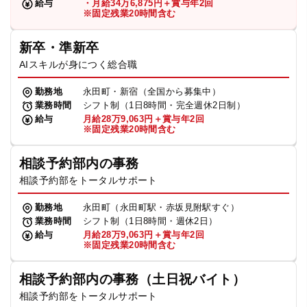
給与
・月給34万6,875円＋賞与年2回
※固定残業20時間含む
新卒・準新卒
AIスキルが身につく総合職
勤務地
永田町・新宿（全国から募集中）
業務時間
シフト制（1日8時間・完全週休2日制）
給与
月給28万9,063円＋賞与年2回
※固定残業20時間含む
相談予約部内の事務
相談予約部をトータルサポート
勤務地
永田町（永田町駅・赤坂見附駅すぐ）
業務時間
シフト制（1日8時間・週休2日）
給与
月給28万9,063円＋賞与年2回
※固定残業20時間含む
相談予約部内の事務（土日祝バイト）
相談予約部をトータルサポート