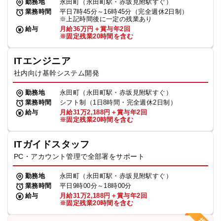
勤務地
永田町（永田町駅・赤坂見附駅すぐ）
業務時間
平日7時45分～16時45分（完全週休2日制）
※上記時間後に一定の残業あり
給与
月給36万円＋賞与年2回
※固定残業20時間を含む
ITエンジニア
社内向け基幹システム開発
勤務地
永田町（永田町駅・赤坂見附駅すぐ）
業務時間
シフト制（1日8時間・完全週休2日制）
給与
月給31万2,188円＋賞与年2回
※固定残業20時間を含む
ITガイドスタッフ
PC・アカウント管理で全部署をサポート
勤務地
永田町（永田町駅・赤坂見附駅すぐ）
業務時間
平日9時00分～18時00分
給与
月給31万2,188円＋賞与年2回
※固定残業20時間を含む