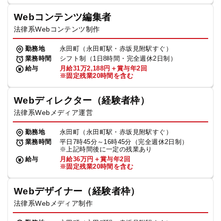
Webコンテンツ編集者
法律系Webコンテンツ制作
勤務地
永田町（永田町駅・赤坂見附駅すぐ）
業務時間
シフト制（1日8時間・完全週休2日制）
給与
月給31万2,188円＋賞与年2回
※固定残業20時間を含む
Webディレクター（経験者枠）
法律系Webメディア運営
勤務地
永田町（永田町駅・赤坂見附駅すぐ）
業務時間
平日7時45分～16時45分（完全週休2日制）
※上記時間後に一定の残業あり
給与
月給36万円＋賞与年2回
※固定残業20時間を含む
Webデザイナー（経験者枠）
法律系Webメディア制作