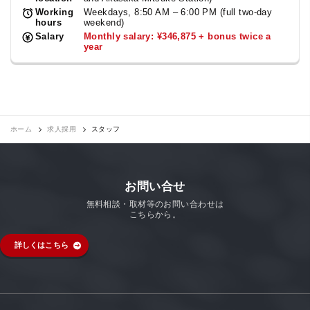
Working
Weekdays, 8:50 AM – 6:00 PM (full two-day
hours
weekend)
Salary
Monthly salary: ¥346,875 + bonus twice a
year
ホーム
求人採用
スタッフ
お問い合せ
無料相談・取材等のお問い合わせは
こちらから。
詳しくはこちら