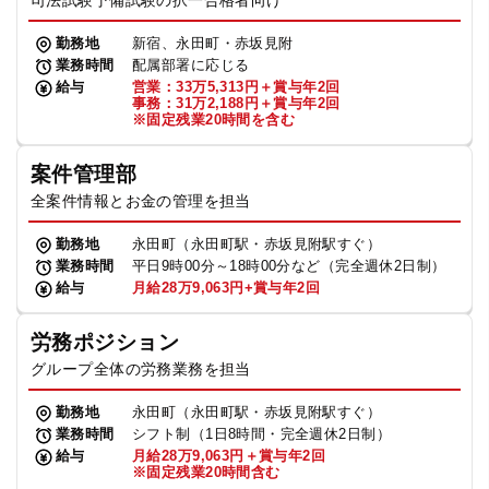
司法試験予備試験の択一合格者向け
勤務地
新宿、永田町・赤坂見附
業務時間
配属部署に応じる
給与
営業：33万5,313円＋賞与年2回
事務：31万2,188円＋賞与年2回
※固定残業20時間を含む
案件管理部
全案件情報とお金の管理を担当
勤務地
永田町（永田町駅・赤坂見附駅すぐ）
業務時間
平日9時00分～18時00分など（完全週休2日制）
給与
月給28万9,063円+賞与年2回
労務ポジション
グループ全体の労務業務を担当
勤務地
永田町（永田町駅・赤坂見附駅すぐ）
業務時間
シフト制（1日8時間・完全週休2日制）
給与
月給28万9,063円＋賞与年2回
※固定残業20時間含む