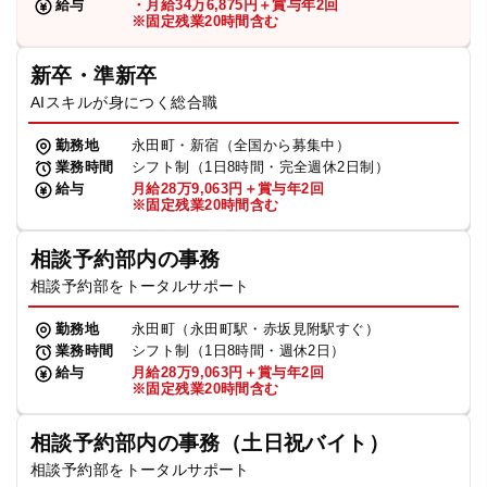
給与
・月給34万6,875円＋賞与年2回
※固定残業20時間含む
新卒・準新卒
AIスキルが身につく総合職
勤務地
永田町・新宿（全国から募集中）
業務時間
シフト制（1日8時間・完全週休2日制）
給与
月給28万9,063円＋賞与年2回
※固定残業20時間含む
相談予約部内の事務
相談予約部をトータルサポート
勤務地
永田町（永田町駅・赤坂見附駅すぐ）
業務時間
シフト制（1日8時間・週休2日）
給与
月給28万9,063円＋賞与年2回
※固定残業20時間含む
相談予約部内の事務（土日祝バイト）
相談予約部をトータルサポート