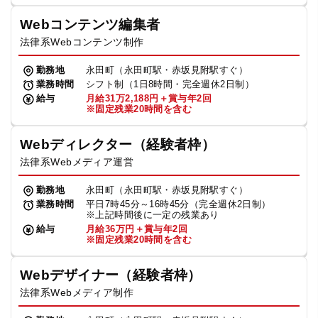
Webコンテンツ編集者
法律系Webコンテンツ制作
勤務地
永田町（永田町駅・赤坂見附駅すぐ）
業務時間
シフト制（1日8時間・完全週休2日制）
給与
月給31万2,188円＋賞与年2回
※固定残業20時間を含む
Webディレクター（経験者枠）
法律系Webメディア運営
勤務地
永田町（永田町駅・赤坂見附駅すぐ）
業務時間
平日7時45分～16時45分（完全週休2日制）
※上記時間後に一定の残業あり
給与
月給36万円＋賞与年2回
※固定残業20時間を含む
Webデザイナー（経験者枠）
法律系Webメディア制作