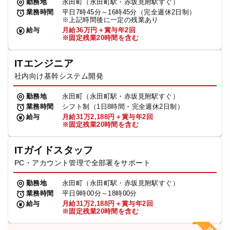
勤務地
永田町（永田町駅・赤坂見附駅すぐ）
業務時間
平日7時45分～16時45分（完全週休2日制）
※上記時間後に一定の残業あり
給与
月給36万円＋賞与年2回
※固定残業20時間を含む
ITエンジニア
社内向け基幹システム開発
勤務地
永田町（永田町駅・赤坂見附駅すぐ）
業務時間
シフト制（1日8時間・完全週休2日制）
給与
月給31万2,188円＋賞与年2回
※固定残業20時間を含む
ITガイドスタッフ
PC・アカウント管理で全部署をサポート
勤務地
永田町（永田町駅・赤坂見附駅すぐ）
業務時間
平日9時00分～18時00分
給与
月給31万2,188円＋賞与年2回
※固定残業20時間を含む