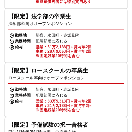
※成績優秀者には特別賞与あり
【限定】法学部の卒業生
法学部卒向けオープンポジション
勤務地
新宿、永田町・赤坂見附
業務時間
配属部署に応じる
給与
営業：31万2,188円＋賞与年2回
事務：28万9,063円＋賞与年2回
※固定残業20時間を含む
【限定】ロースクールの卒業生
ロースクール卒向けオープンポジション
勤務地
新宿、永田町・赤坂見附
業務時間
配属部署に応じる
給与
営業：33万5,313円＋賞与年2回
事務：31万2,188円＋賞与年2回
※固定残業20時間を含む
【限定】予備試験の択一合格者