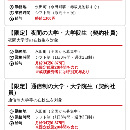
勤務地
永田町（永田町駅・赤坂見附駅すぐ）
業務時間
シフト制（原則土日祝）
給与
時給1300円
【限定】夜間の大学・大学院生（契約社員）
夜間大学等の在校生を対象
勤務地
永田町（全国から募集中）
業務時間
シフト制（1日8時間・週休2日制）
給与
月給34万6,875円
※固定残業20時間を含む
※成績優秀者には特別賞与あり
【限定】通信制の大学・大学院生（契約社
員）
通信制大学等の在校生を対象
勤務地
永田町（全国から募集中）
業務時間
シフト制（1日8時間・週休2日制）
給与
月給34万6,875円
※固定残業20時間を含む