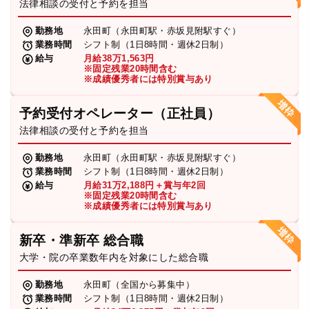
法律相談の受付と予約を担当
勤務地
永田町（永田町駅・赤坂見附駅すぐ）
業務時間
シフト制（1日8時間・週休2日制）
給与
月給38万1,563円
※固定残業20時間含む
※成績優秀者には特別賞与あり
予約受付オペレーター（正社員）
法律相談の受付と予約を担当
勤務地
永田町（永田町駅・赤坂見附駅すぐ）
業務時間
シフト制（1日8時間・週休2日制）
給与
月給31万2,188円＋賞与年2回
※固定残業20時間含む
※成績優秀者には特別賞与あり
新卒・準新卒 総合職
大学・院の卒業数年内を対象にした総合職
勤務地
永田町（全国から募集中）
業務時間
シフト制（1日8時間・週休2日制）