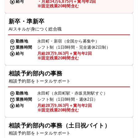
給与
・月給34万6,875円＋賞与年2回
※固定残業20時間含む
新卒・準新卒
AIスキルが身につく総合職
勤務地
永田町・新宿（全国から募集中）
業務時間
シフト制（1日8時間・完全週休2日制）
給与
月給28万9,063円＋賞与年2回
※固定残業20時間含む
相談予約部内の事務
相談予約部をトータルサポート
勤務地
永田町（永田町駅・赤坂見附駅すぐ）
業務時間
シフト制（1日8時間・週休2日）
給与
月給28万9,063円＋賞与年2回
※固定残業20時間含む
相談予約部内の事務（土日祝バイト）
相談予約部をトータルサポート