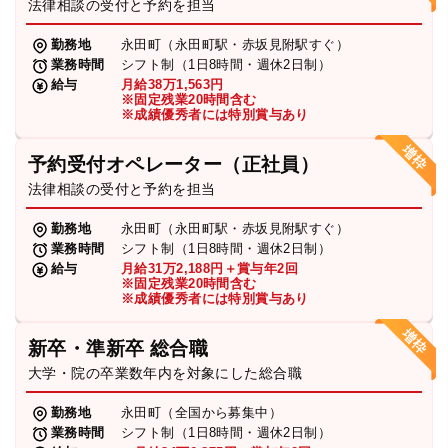
法律相談の受付と予約を担当
勤務地
永田町（永田町駅・赤坂見附駅すぐ）
業務時間
シフト制（1日8時間・週休2日制）
給与
月給38万1,563円
※固定残業20時間含む
※成績優秀者には特別賞与あり
予約受付オペレーター（正社員）
法律相談の受付と予約を担当
勤務地
永田町（永田町駅・赤坂見附駅すぐ）
業務時間
シフト制（1日8時間・週休2日制）
給与
月給31万2,188円＋賞与年2回
※固定残業20時間含む
※成績優秀者には特別賞与あり
新卒・準新卒 総合職
大学・院の卒業数年内を対象にした総合職
勤務地
永田町（全国から募集中）
業務時間
シフト制（1日8時間・週休2日制）