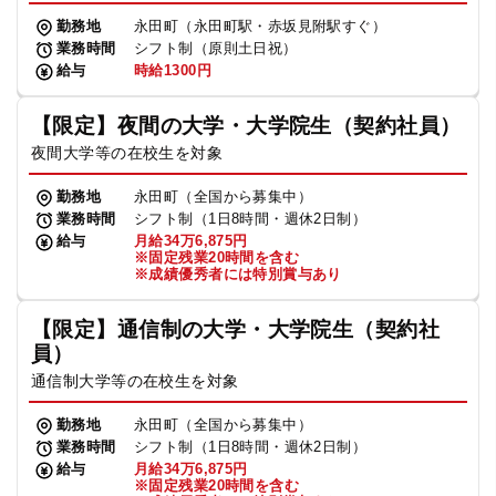
勤務地
永田町（永田町駅・赤坂見附駅すぐ）
業務時間
シフト制（原則土日祝）
給与
時給1300円
【限定】夜間の大学・大学院生（契約社員）
夜間大学等の在校生を対象
勤務地
永田町（全国から募集中）
業務時間
シフト制（1日8時間・週休2日制）
給与
月給34万6,875円
※固定残業20時間を含む
※成績優秀者には特別賞与あり
【限定】通信制の大学・大学院生（契約社
員）
通信制大学等の在校生を対象
勤務地
永田町（全国から募集中）
業務時間
シフト制（1日8時間・週休2日制）
給与
月給34万6,875円
※固定残業20時間を含む