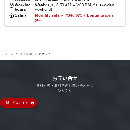
Working
Weekdays, 8:50 AM – 6:00 PM (full two-day
hours
weekend)
Salary
Monthly salary: ¥346,875 + bonus twice a
year
ホーム
求人採用
スタッフ
お問い合せ
無料相談・取材等のお問い合わせは
こちらから。
詳しくはこちら