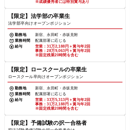
※成績優秀者には特別賞与あり
【限定】法学部の卒業生
法学部卒向けオープンポジション
勤務地
新宿、永田町・赤坂見附
業務時間
配属部署に応じる
給与
営業：31万2,188円＋賞与年2回
事務：28万9,063円＋賞与年2回
※固定残業20時間を含む
【限定】ロースクールの卒業生
ロースクール卒向けオープンポジション
勤務地
新宿、永田町・赤坂見附
業務時間
配属部署に応じる
給与
営業：33万5,313円＋賞与年2回
事務：31万2,188円＋賞与年2回
※固定残業20時間を含む
【限定】予備試験の択一合格者