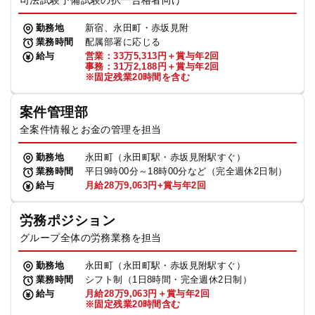
司法試験予備試験の択一合格者向け
勤務地
新宿、永田町・赤坂見附
業務時間
配属部署に応じる
給与
営業：33万5,313円＋賞与年2回
事務：31万2,188円＋賞与年2回
※固定残業20時間を含む
案件管理部
全案件情報とお金の管理を担当
勤務地
永田町（永田町駅・赤坂見附駅すぐ）
業務時間
平日9時00分～18時00分など（完全週休2日制）
給与
月給28万9,063円+賞与年2回
労務ポジション
グループ全体の労務業務を担当
勤務地
永田町（永田町駅・赤坂見附駅すぐ）
業務時間
シフト制（1日8時間・完全週休2日制）
給与
月給28万9,063円＋賞与年2回
※固定残業20時間含む