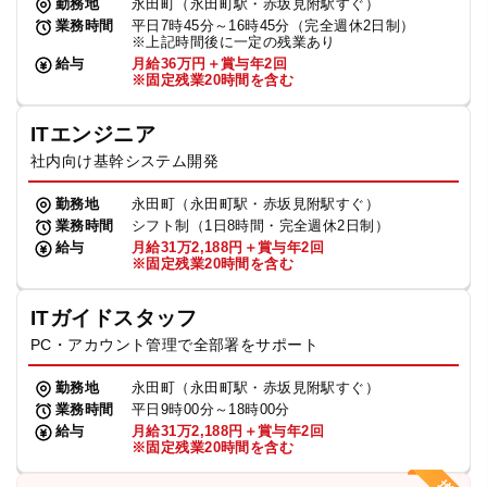
勤務地
永田町（永田町駅・赤坂見附駅すぐ）
業務時間
平日7時45分～16時45分（完全週休2日制）
※上記時間後に一定の残業あり
給与
月給36万円＋賞与年2回
※固定残業20時間を含む
ITエンジニア
社内向け基幹システム開発
勤務地
永田町（永田町駅・赤坂見附駅すぐ）
業務時間
シフト制（1日8時間・完全週休2日制）
給与
月給31万2,188円＋賞与年2回
※固定残業20時間を含む
ITガイドスタッフ
PC・アカウント管理で全部署をサポート
勤務地
永田町（永田町駅・赤坂見附駅すぐ）
業務時間
平日9時00分～18時00分
給与
月給31万2,188円＋賞与年2回
※固定残業20時間を含む