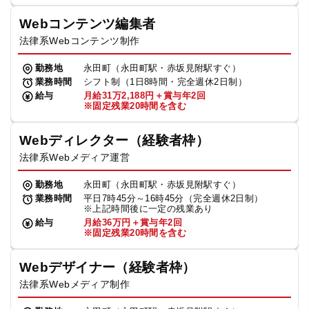
Webコンテンツ編集者
法律系Webコンテンツ制作
勤務地
永田町（永田町駅・赤坂見附駅すぐ）
業務時間
シフト制（1日8時間・完全週休2日制）
給与
月給31万2,188円＋賞与年2回
※固定残業20時間を含む
Webディレクター（経験者枠）
法律系Webメディア運営
勤務地
永田町（永田町駅・赤坂見附駅すぐ）
業務時間
平日7時45分～16時45分（完全週休2日制）
※上記時間後に一定の残業あり
給与
月給36万円＋賞与年2回
※固定残業20時間を含む
Webデザイナー（経験者枠）
法律系Webメディア制作