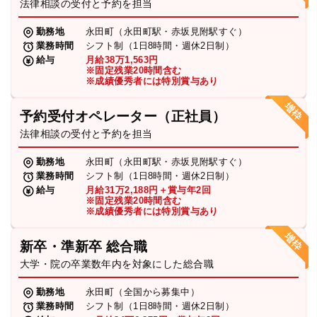
法律相談の受付と予約を担当
勤務地
永田町（永田町駅・赤坂見附駅すぐ）
業務時間
シフト制（1日8時間・週休2日制）
給与
月給38万1,563円
※固定残業20時間含む
※成績優秀者には特別賞与あり
予約受付オペレーター（正社員）
法律相談の受付と予約を担当
勤務地
永田町（永田町駅・赤坂見附駅すぐ）
業務時間
シフト制（1日8時間・週休2日制）
給与
月給31万2,188円＋賞与年2回
※固定残業20時間含む
※成績優秀者には特別賞与あり
新卒・準新卒 総合職
大学・院の卒業数年内を対象にした総合職
勤務地
永田町（全国から募集中）
業務時間
シフト制（1日8時間・週休2日制）