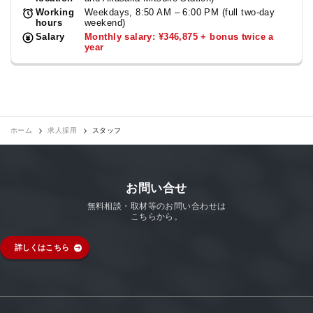
Working
Weekdays, 8:50 AM – 6:00 PM (full two-day
hours
weekend)
Salary
Monthly salary: ¥346,875 + bonus twice a
year
ホーム
求人採用
スタッフ
お問い合せ
無料相談・取材等のお問い合わせは
こちらから。
詳しくはこちら