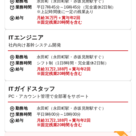
勤務地
永田町（永田町駅・赤坂見附駅すぐ）
業務時間
平日7時45分～16時45分（完全週休2日制）
※上記時間後に一定の残業あり
給与
月給36万円＋賞与年2回
※固定残業20時間を含む
ITエンジニア
社内向け基幹システム開発
勤務地
永田町（永田町駅・赤坂見附駅すぐ）
業務時間
シフト制（1日8時間・完全週休2日制）
給与
月給31万2,188円＋賞与年2回
※固定残業20時間を含む
ITガイドスタッフ
PC・アカウント管理で全部署をサポート
勤務地
永田町（永田町駅・赤坂見附駅すぐ）
業務時間
平日9時00分～18時00分
給与
月給31万2,188円＋賞与年2回
※固定残業20時間を含む