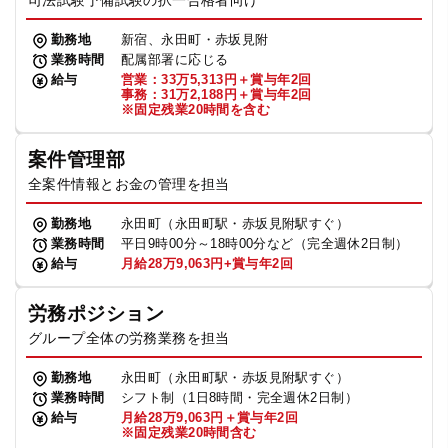
司法試験予備試験の択一合格者向け
勤務地
新宿、永田町・赤坂見附
業務時間
配属部署に応じる
給与
営業：33万5,313円＋賞与年2回
事務：31万2,188円＋賞与年2回
※固定残業20時間を含む
案件管理部
全案件情報とお金の管理を担当
勤務地
永田町（永田町駅・赤坂見附駅すぐ）
業務時間
平日9時00分～18時00分など（完全週休2日制）
給与
月給28万9,063円+賞与年2回
労務ポジション
グループ全体の労務業務を担当
勤務地
永田町（永田町駅・赤坂見附駅すぐ）
業務時間
シフト制（1日8時間・完全週休2日制）
給与
月給28万9,063円＋賞与年2回
※固定残業20時間含む