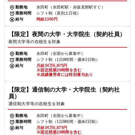
勤務地
永田町（永田町駅・赤坂見附駅すぐ）
業務時間
シフト制（原則土日祝）
給与
時給1300円
【限定】夜間の大学・大学院生（契約社員）
夜間大学等の在校生を対象
勤務地
永田町（全国から募集中）
業務時間
シフト制（1日8時間・週休2日制）
給与
月給34万6,875円
※固定残業20時間を含む
※成績優秀者には特別賞与あり
【限定】通信制の大学・大学院生（契約社
員）
通信制大学等の在校生を対象
勤務地
永田町（全国から募集中）
業務時間
シフト制（1日8時間・週休2日制）
給与
月給34万6,875円
※固定残業20時間を含む