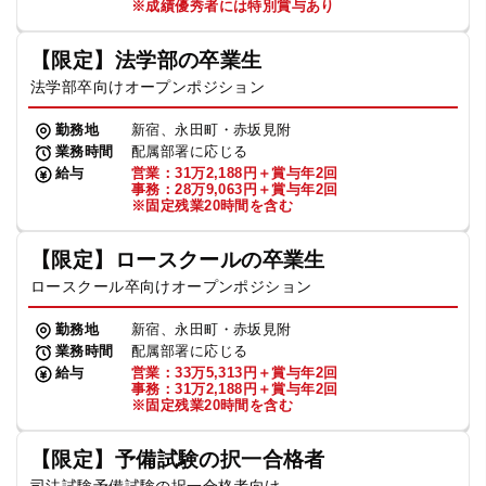
※成績優秀者には特別賞与あり
【限定】法学部の卒業生
法学部卒向けオープンポジション
勤務地
新宿、永田町・赤坂見附
業務時間
配属部署に応じる
給与
営業：31万2,188円＋賞与年2回
事務：28万9,063円＋賞与年2回
※固定残業20時間を含む
【限定】ロースクールの卒業生
ロースクール卒向けオープンポジション
勤務地
新宿、永田町・赤坂見附
業務時間
配属部署に応じる
給与
営業：33万5,313円＋賞与年2回
事務：31万2,188円＋賞与年2回
※固定残業20時間を含む
【限定】予備試験の択一合格者