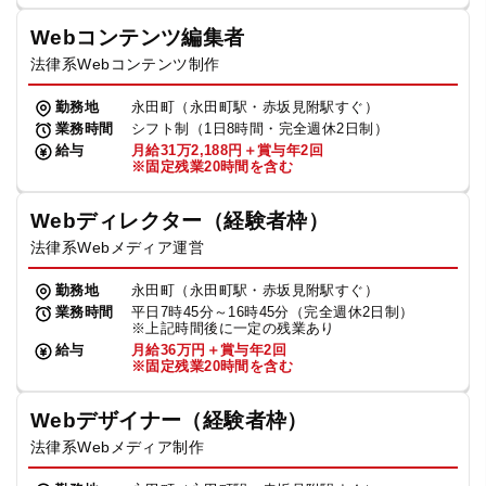
Webコンテンツ編集者
法律系Webコンテンツ制作
勤務地
永田町（永田町駅・赤坂見附駅すぐ）
業務時間
シフト制（1日8時間・完全週休2日制）
給与
月給31万2,188円＋賞与年2回
※固定残業20時間を含む
Webディレクター（経験者枠）
法律系Webメディア運営
勤務地
永田町（永田町駅・赤坂見附駅すぐ）
業務時間
平日7時45分～16時45分（完全週休2日制）
※上記時間後に一定の残業あり
給与
月給36万円＋賞与年2回
※固定残業20時間を含む
Webデザイナー（経験者枠）
法律系Webメディア制作