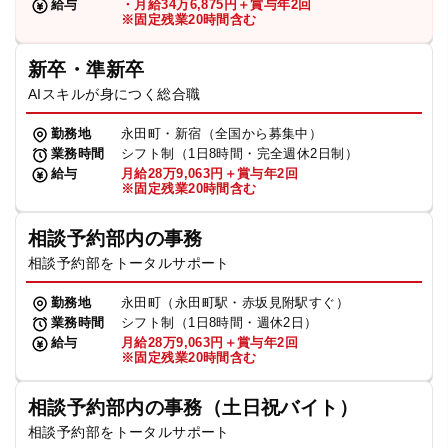
給与
・月給34万6,875円＋賞与年2回
※固定残業20時間含む
新卒・準新卒
AIスキルが身につく総合職
勤務地
永田町・新宿（全国から募集中）
業務時間
シフト制（1日8時間・完全週休2日制）
給与
月給28万9,063円＋賞与年2回
※固定残業20時間含む
相談予約部内の事務
相談予約部をトータルサポート
勤務地
永田町（永田町駅・赤坂見附駅すぐ）
業務時間
シフト制（1日8時間・週休2日）
給与
月給28万9,063円＋賞与年2回
※固定残業20時間含む
相談予約部内の事務（土日祝バイト）
相談予約部をトータルサポート