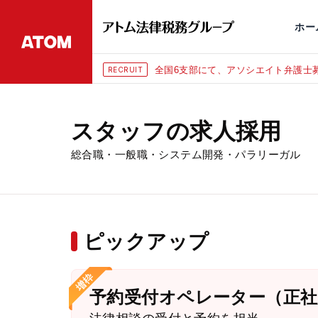
永田町
仙台
埼玉大宮
刑事事件
千葉
交通事故
市
ホー
全国6支部にて、アソシエイト弁護士募
RECRUIT
スタッフの求人採用
総合職・一般職・システム開発・パラリーガル
ピックアップ
予約受付オペレーター（正社