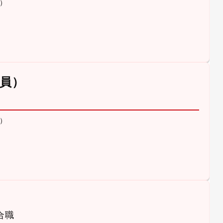
）
員）
）
合職