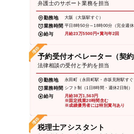
弁護士のサポート業務を担当
大阪（大阪駅すぐ）
勤務地
平日8時50分～18時00分（完全週
業務時間
月給23万5500円+賞与年2回
給与
予約受付オペレーター（契約
法律相談の受付と予約を担当
永田町（永田町駅・赤坂見附駅すぐ
勤務地
シフト制（1日8時間・週休2日制）
業務時間
月給38万1,563円
給与
※固定残業20時間含む
※成績優秀者には特別賞与あり
税理士アシスタント