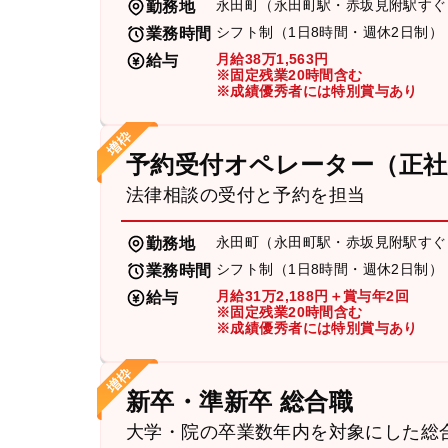
永田町（永田町駅・赤坂見附駅すぐ
勤務地
シフト制（1日8時間・週休2日制）
業務時間
月給38万1,563円
給与
※固定残業20時間含む
※成績優秀者には特別賞与あり
予約受付オペレーター（正社
法律相談の受付と予約を担当
永田町（永田町駅・赤坂見附駅すぐ
勤務地
シフト制（1日8時間・週休2日制）
業務時間
月給31万2,188円＋賞与年2回
給与
※固定残業20時間含む
※成績優秀者には特別賞与あり
新卒・準新卒 総合職
大学・院の卒業数年内を対象にした総