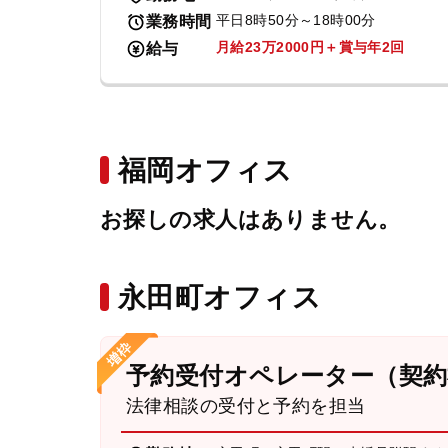
平日8時50分～18時00分
業務時間
月給23万2000円＋賞与年2回
給与
福岡オフィス
お探しの求人はありません。
永田町オフィス
予約受付オペレーター（契約
法律相談の受付と予約を担当