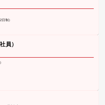
休2日制）
社員）
）