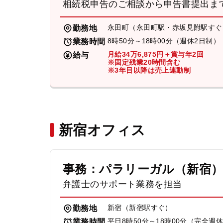
相続税申告のご相談から申告書提出ま
永田町（永田町駅・赤坂見附駅すぐ
勤務地
8時50分～18時00分（週休2日制）
業務時間
月給34万6,875円＋賞与年2回
給与
※固定残業20時間含む
※3年目以降は売上連動制
新宿オフィス
事務：パラリーガル（新宿
弁護士のサポート業務を担当
新宿（新宿駅すぐ）
勤務地
平日8時50分～18時00分（完全週
業務時間