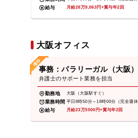
月給28万9,063円+賞与年2回
給与
大阪オフィス
事務：パラリーガル（大阪
弁護士のサポート業務を担当
大阪（大阪駅すぐ）
勤務地
平日8時50分～18時00分（完全週
業務時間
月給23万5500円+賞与年2回
給与