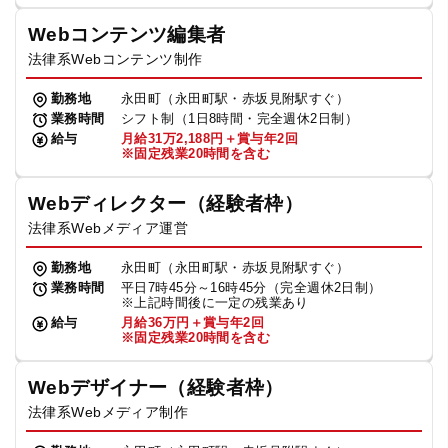
Webコンテンツ編集者
法律系Webコンテンツ制作
勤務地
永田町（永田町駅・赤坂見附駅すぐ）
業務時間
シフト制（1日8時間・完全週休2日制）
給与
月給31万2,188円＋賞与年2回
※固定残業20時間を含む
Webディレクター（経験者枠）
法律系Webメディア運営
勤務地
永田町（永田町駅・赤坂見附駅すぐ）
業務時間
平日7時45分～16時45分（完全週休2日制）
※上記時間後に一定の残業あり
給与
月給36万円＋賞与年2回
※固定残業20時間を含む
Webデザイナー（経験者枠）
法律系Webメディア制作