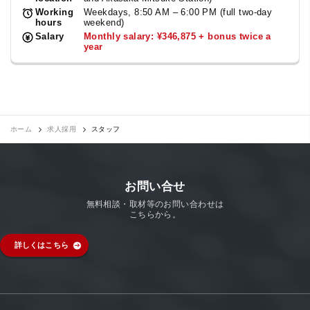
Working
Weekdays, 8:50 AM – 6:00 PM (full two-day
hours
weekend)
Salary
Monthly salary: ¥346,875 + bonus twice a
year
ホーム
求人採用
スタッフ
お問い合せ
無料相談・取材等のお問い合わせは
こちらから。
詳しくはこちら