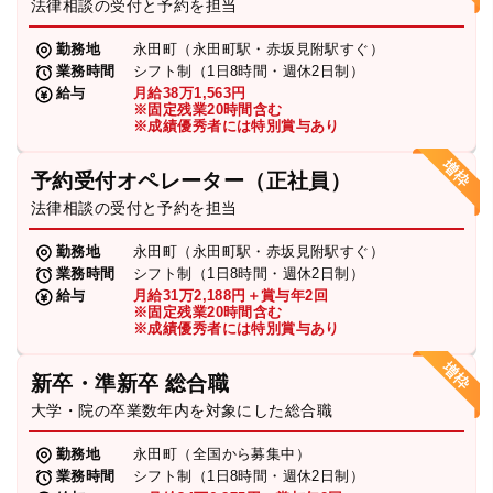
法律相談の受付と予約を担当
勤務地
永田町（永田町駅・赤坂見附駅すぐ）
業務時間
シフト制（1日8時間・週休2日制）
給与
月給38万1,563円
※固定残業20時間含む
※成績優秀者には特別賞与あり
予約受付オペレーター（正社員）
法律相談の受付と予約を担当
勤務地
永田町（永田町駅・赤坂見附駅すぐ）
業務時間
シフト制（1日8時間・週休2日制）
給与
月給31万2,188円＋賞与年2回
※固定残業20時間含む
※成績優秀者には特別賞与あり
新卒・準新卒 総合職
大学・院の卒業数年内を対象にした総合職
勤務地
永田町（全国から募集中）
業務時間
シフト制（1日8時間・週休2日制）