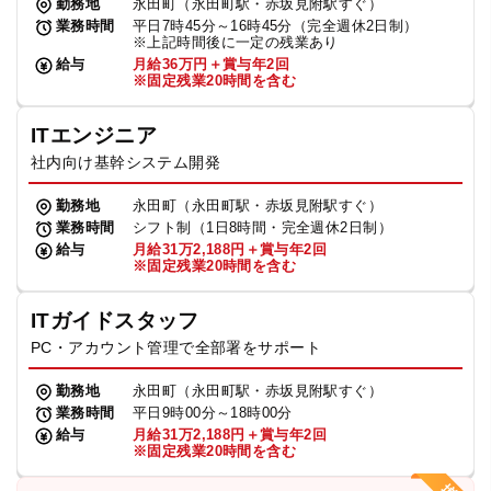
勤務地
永田町（永田町駅・赤坂見附駅すぐ）
業務時間
平日7時45分～16時45分（完全週休2日制）
※上記時間後に一定の残業あり
給与
月給36万円＋賞与年2回
※固定残業20時間を含む
ITエンジニア
社内向け基幹システム開発
勤務地
永田町（永田町駅・赤坂見附駅すぐ）
業務時間
シフト制（1日8時間・完全週休2日制）
給与
月給31万2,188円＋賞与年2回
※固定残業20時間を含む
ITガイドスタッフ
PC・アカウント管理で全部署をサポート
勤務地
永田町（永田町駅・赤坂見附駅すぐ）
業務時間
平日9時00分～18時00分
給与
月給31万2,188円＋賞与年2回
※固定残業20時間を含む