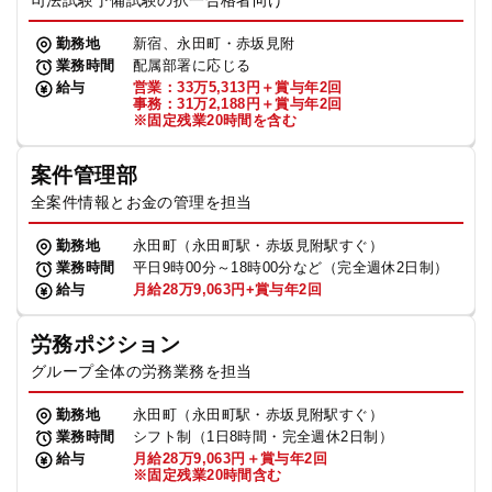
司法試験予備試験の択一合格者向け
勤務地
新宿、永田町・赤坂見附
業務時間
配属部署に応じる
給与
営業：33万5,313円＋賞与年2回
事務：31万2,188円＋賞与年2回
※固定残業20時間を含む
案件管理部
全案件情報とお金の管理を担当
勤務地
永田町（永田町駅・赤坂見附駅すぐ）
業務時間
平日9時00分～18時00分など（完全週休2日制）
給与
月給28万9,063円+賞与年2回
労務ポジション
グループ全体の労務業務を担当
勤務地
永田町（永田町駅・赤坂見附駅すぐ）
業務時間
シフト制（1日8時間・完全週休2日制）
給与
月給28万9,063円＋賞与年2回
※固定残業20時間含む