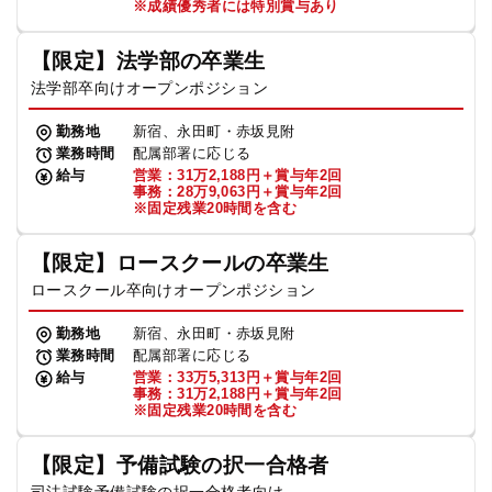
※成績優秀者には特別賞与あり
【限定】法学部の卒業生
法学部卒向けオープンポジション
勤務地
新宿、永田町・赤坂見附
業務時間
配属部署に応じる
給与
営業：31万2,188円＋賞与年2回
事務：28万9,063円＋賞与年2回
※固定残業20時間を含む
【限定】ロースクールの卒業生
ロースクール卒向けオープンポジション
勤務地
新宿、永田町・赤坂見附
業務時間
配属部署に応じる
給与
営業：33万5,313円＋賞与年2回
事務：31万2,188円＋賞与年2回
※固定残業20時間を含む
【限定】予備試験の択一合格者