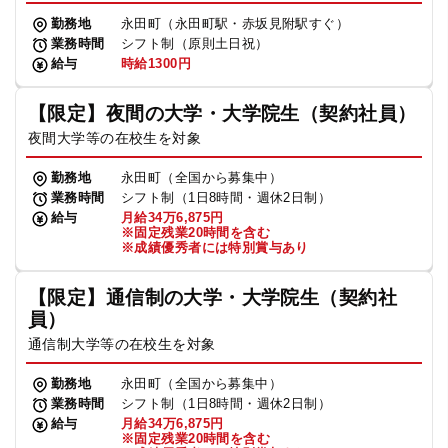
勤務地
永田町（永田町駅・赤坂見附駅すぐ）
業務時間
シフト制（原則土日祝）
給与
時給1300円
【限定】夜間の大学・大学院生（契約社員）
夜間大学等の在校生を対象
勤務地
永田町（全国から募集中）
業務時間
シフト制（1日8時間・週休2日制）
給与
月給34万6,875円
※固定残業20時間を含む
※成績優秀者には特別賞与あり
【限定】通信制の大学・大学院生（契約社
員）
通信制大学等の在校生を対象
勤務地
永田町（全国から募集中）
業務時間
シフト制（1日8時間・週休2日制）
給与
月給34万6,875円
※固定残業20時間を含む