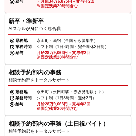
給与
・月給34万6,875円＋賞与年2回
※固定残業20時間含む
新卒・準新卒
AIスキルが身につく総合職
勤務地
永田町・新宿（全国から募集中）
業務時間
シフト制（1日8時間・完全週休2日制）
給与
月給28万9,063円＋賞与年2回
※固定残業20時間含む
相談予約部内の事務
相談予約部をトータルサポート
勤務地
永田町（永田町駅・赤坂見附駅すぐ）
業務時間
シフト制（1日8時間・週休2日）
給与
月給28万9,063円＋賞与年2回
※固定残業20時間含む
相談予約部内の事務（土日祝バイト）
相談予約部をトータルサポート