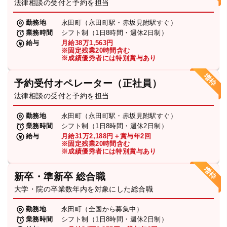
法律相談の受付と予約を担当
勤務地
永田町（永田町駅・赤坂見附駅すぐ）
業務時間
シフト制（1日8時間・週休2日制）
給与
月給38万1,563円
※固定残業20時間含む
※成績優秀者には特別賞与あり
予約受付オペレーター（正社員）
法律相談の受付と予約を担当
勤務地
永田町（永田町駅・赤坂見附駅すぐ）
業務時間
シフト制（1日8時間・週休2日制）
給与
月給31万2,188円＋賞与年2回
※固定残業20時間含む
※成績優秀者には特別賞与あり
新卒・準新卒 総合職
大学・院の卒業数年内を対象にした総合職
勤務地
永田町（全国から募集中）
業務時間
シフト制（1日8時間・週休2日制）