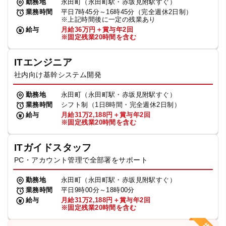
勤務地
永田町（永田町駅・赤坂見附駅すぐ）
業務時間
平日7時45分～16時45分（完全週休2日制）
※上記時間後に一定の残業あり
給与
月給36万円＋賞与年2回
※固定残業20時間を含む
ITエンジニア
社内向け基幹システム開発
勤務地
永田町（永田町駅・赤坂見附駅すぐ）
業務時間
シフト制（1日8時間・完全週休2日制）
給与
月給31万2,188円＋賞与年2回
※固定残業20時間を含む
ITガイドスタッフ
PC・アカウント管理で全部署をサポート
勤務地
永田町（永田町駅・赤坂見附駅すぐ）
業務時間
平日9時00分～18時00分
給与
月給31万2,188円＋賞与年2回
※固定残業20時間を含む