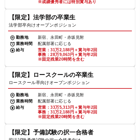
※成績優秀者には特別賞与あり
【限定】法学部の卒業生
法学部卒向けオープンポジション
勤務地
新宿、永田町・赤坂見附
業務時間
配属部署に応じる
給与
営業：31万2,188円＋賞与年2回
事務：28万9,063円＋賞与年2回
※固定残業20時間を含む
【限定】ロースクールの卒業生
ロースクール卒向けオープンポジション
勤務地
新宿、永田町・赤坂見附
業務時間
配属部署に応じる
給与
営業：33万5,313円＋賞与年2回
事務：31万2,188円＋賞与年2回
※固定残業20時間を含む
【限定】予備試験の択一合格者