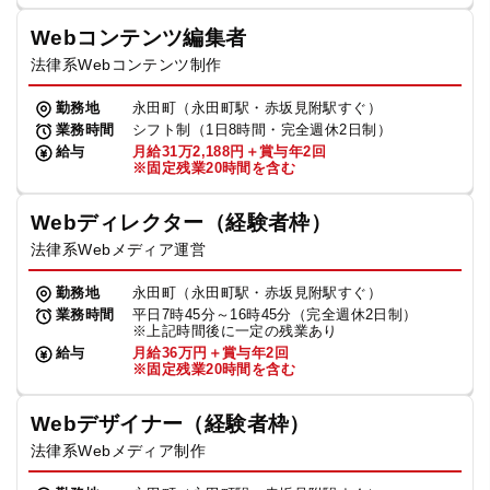
Webコンテンツ編集者
法律系Webコンテンツ制作
勤務地
永田町（永田町駅・赤坂見附駅すぐ）
業務時間
シフト制（1日8時間・完全週休2日制）
給与
月給31万2,188円＋賞与年2回
※固定残業20時間を含む
Webディレクター（経験者枠）
法律系Webメディア運営
勤務地
永田町（永田町駅・赤坂見附駅すぐ）
業務時間
平日7時45分～16時45分（完全週休2日制）
※上記時間後に一定の残業あり
給与
月給36万円＋賞与年2回
※固定残業20時間を含む
Webデザイナー（経験者枠）
法律系Webメディア制作