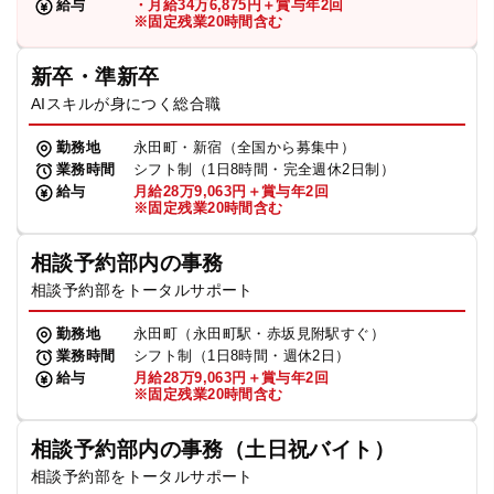
給与
・月給34万6,875円＋賞与年2回
※固定残業20時間含む
新卒・準新卒
AIスキルが身につく総合職
勤務地
永田町・新宿（全国から募集中）
業務時間
シフト制（1日8時間・完全週休2日制）
給与
月給28万9,063円＋賞与年2回
※固定残業20時間含む
相談予約部内の事務
相談予約部をトータルサポート
勤務地
永田町（永田町駅・赤坂見附駅すぐ）
業務時間
シフト制（1日8時間・週休2日）
給与
月給28万9,063円＋賞与年2回
※固定残業20時間含む
相談予約部内の事務（土日祝バイト）
相談予約部をトータルサポート