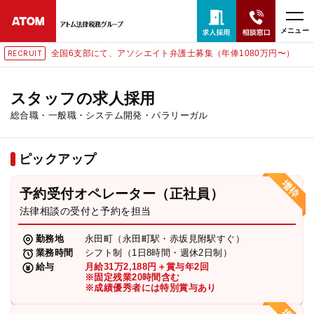
メニュー
全国6支部にて、アソシエイト弁護士募集（年俸1080万円〜）
RECRUIT
24時間365日全国対応
無料相談窓口はこちら
スタッフの求人採用
総合職・一般職・システム開発・パラリーガル
電話・LINE・メールで相談予約受付中
ピックアップ
ホーム
予約受付オペレーター（正社員）
取扱分野
法律相談の受付と予約を担当
勤務地
永田町（永田町駅・赤坂見附駅すぐ）
解決実績
業務時間
シフト制（1日8時間・週休2日制）
給与
月給31万2,188円＋賞与年2回
※固定残業20時間含む
※成績優秀者には特別賞与あり
アクセス