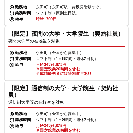
勤務地
永田町（永田町駅・赤坂見附駅すぐ）
業務時間
シフト制（原則土日祝）
給与
時給1300円
【限定】夜間の大学・大学院生（契約社員）
夜間大学等の在校生を対象
勤務地
永田町（全国から募集中）
業務時間
シフト制（1日8時間・週休2日制）
給与
月給34万6,875円
※固定残業20時間を含む
※成績優秀者には特別賞与あり
【限定】通信制の大学・大学院生（契約社
員）
通信制大学等の在校生を対象
勤務地
永田町（全国から募集中）
業務時間
シフト制（1日8時間・週休2日制）
給与
月給34万6,875円
※固定残業20時間を含む