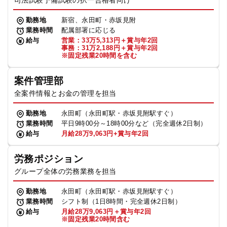
司法試験予備試験の択一合格者向け
勤務地
新宿、永田町・赤坂見附
業務時間
配属部署に応じる
給与
営業：33万5,313円＋賞与年2回
事務：31万2,188円＋賞与年2回
※固定残業20時間を含む
案件管理部
全案件情報とお金の管理を担当
勤務地
永田町（永田町駅・赤坂見附駅すぐ）
業務時間
平日9時00分～18時00分など（完全週休2日制）
給与
月給28万9,063円+賞与年2回
労務ポジション
グループ全体の労務業務を担当
勤務地
永田町（永田町駅・赤坂見附駅すぐ）
業務時間
シフト制（1日8時間・完全週休2日制）
給与
月給28万9,063円＋賞与年2回
※固定残業20時間含む