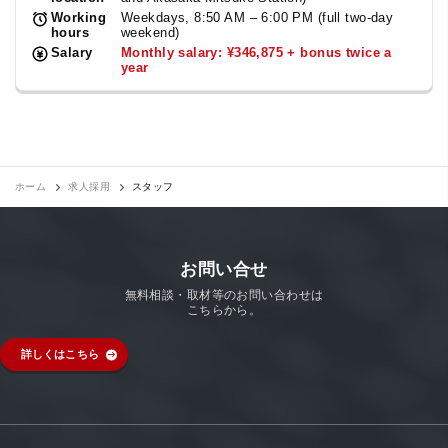
Working
Weekdays, 8:50 AM – 6:00 PM (full two-day
hours
weekend)
Salary
Monthly salary: ¥346,875 + bonus twice a
year
ホーム
求人採用
スタッフ
お問い合せ
無料相談・取材等のお問い合わせは
こちらから。
詳しくはこちら