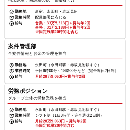
司法試験予備試験の択一合格者向け
勤務地
新宿、永田町・赤坂見附
業務時間
配属部署に応じる
給与
営業：33万5,313円＋賞与年2回
事務：31万2,188円＋賞与年2回
※固定残業20時間を含む
案件管理部
全案件情報とお金の管理を担当
勤務地
永田町（永田町駅・赤坂見附駅すぐ）
業務時間
平日9時00分～18時00分など（完全週休2日制）
給与
月給28万9,063円+賞与年2回
労務ポジション
グループ全体の労務業務を担当
勤務地
永田町（永田町駅・赤坂見附駅すぐ）
業務時間
シフト制（1日8時間・完全週休2日制）
給与
月給28万9,063円＋賞与年2回
※固定残業20時間含む