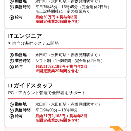
勤務地
永田町（永田町駅・赤坂見附駅すぐ）
業務時間
平日7時45分～16時45分（完全週休2日制）
※上記時間後に一定の残業あり
給与
月給36万円＋賞与年2回
※固定残業20時間を含む
ITエンジニア
社内向け基幹システム開発
勤務地
永田町（永田町駅・赤坂見附駅すぐ）
業務時間
シフト制（1日8時間・完全週休2日制）
給与
月給31万2,188円＋賞与年2回
※固定残業20時間を含む
ITガイドスタッフ
PC・アカウント管理で全部署をサポート
勤務地
永田町（永田町駅・赤坂見附駅すぐ）
業務時間
平日9時00分～18時00分
給与
月給31万2,188円＋賞与年2回
※固定残業20時間を含む