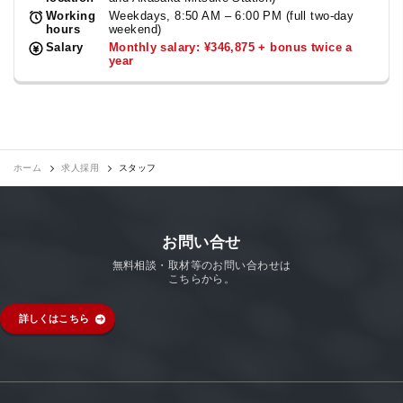
Working
Weekdays, 8:50 AM – 6:00 PM (full two-day
hours
weekend)
Salary
Monthly salary: ¥346,875 + bonus twice a
year
ホーム
求人採用
スタッフ
お問い合せ
無料相談・取材等のお問い合わせは
こちらから。
詳しくはこちら