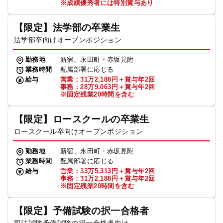
※成績優秀者には特別賞与あり
【限定】法学部の卒業生
法学部卒向けオープンポジション
勤務地
新宿、永田町・赤坂見附
業務時間
配属部署に応じる
給与
営業：31万2,188円＋賞与年2回
事務：28万9,063円＋賞与年2回
※固定残業20時間を含む
【限定】ロースクールの卒業生
ロースクール卒向けオープンポジション
勤務地
新宿、永田町・赤坂見附
業務時間
配属部署に応じる
給与
営業：33万5,313円＋賞与年2回
事務：31万2,188円＋賞与年2回
※固定残業20時間を含む
【限定】予備試験の択一合格者