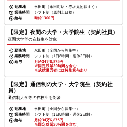
勤務地
永田町（永田町駅・赤坂見附駅すぐ）
業務時間
シフト制（原則土日祝）
給与
時給1300円
【限定】夜間の大学・大学院生（契約社員）
夜間大学等の在校生を対象
勤務地
永田町（全国から募集中）
業務時間
シフト制（1日8時間・週休2日制）
給与
月給34万6,875円
※固定残業20時間を含む
※成績優秀者には特別賞与あり
【限定】通信制の大学・大学院生（契約社
員）
通信制大学等の在校生を対象
勤務地
永田町（全国から募集中）
業務時間
シフト制（1日8時間・週休2日制）
給与
月給34万6,875円
※固定残業20時間を含む