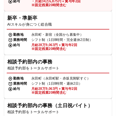
給与
・月給34万6,875円＋賞与年2回
※固定残業20時間含む
新卒・準新卒
AIスキルが身につく総合職
勤務地
永田町・新宿（全国から募集中）
業務時間
シフト制（1日8時間・完全週休2日制）
給与
月給28万9,063円＋賞与年2回
※固定残業20時間含む
相談予約部内の事務
相談予約部をトータルサポート
勤務地
永田町（永田町駅・赤坂見附駅すぐ）
業務時間
シフト制（1日8時間・週休2日）
給与
月給28万9,063円＋賞与年2回
※固定残業20時間含む
相談予約部内の事務（土日祝バイト）
相談予約部をトータルサポート