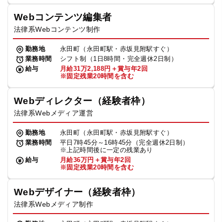
Webコンテンツ編集者
法律系Webコンテンツ制作
勤務地
永田町（永田町駅・赤坂見附駅すぐ）
業務時間
シフト制（1日8時間・完全週休2日制）
給与
月給31万2,188円＋賞与年2回
※固定残業20時間を含む
Webディレクター（経験者枠）
法律系Webメディア運営
勤務地
永田町（永田町駅・赤坂見附駅すぐ）
業務時間
平日7時45分～16時45分（完全週休2日制）
※上記時間後に一定の残業あり
給与
月給36万円＋賞与年2回
※固定残業20時間を含む
Webデザイナー（経験者枠）
法律系Webメディア制作