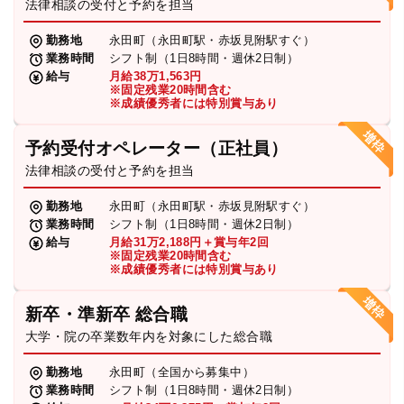
法律相談の受付と予約を担当
勤務地
永田町（永田町駅・赤坂見附駅すぐ）
業務時間
シフト制（1日8時間・週休2日制）
給与
月給38万1,563円
※固定残業20時間含む
※成績優秀者には特別賞与あり
予約受付オペレーター（正社員）
法律相談の受付と予約を担当
勤務地
永田町（永田町駅・赤坂見附駅すぐ）
業務時間
シフト制（1日8時間・週休2日制）
給与
月給31万2,188円＋賞与年2回
※固定残業20時間含む
※成績優秀者には特別賞与あり
新卒・準新卒 総合職
大学・院の卒業数年内を対象にした総合職
勤務地
永田町（全国から募集中）
業務時間
シフト制（1日8時間・週休2日制）