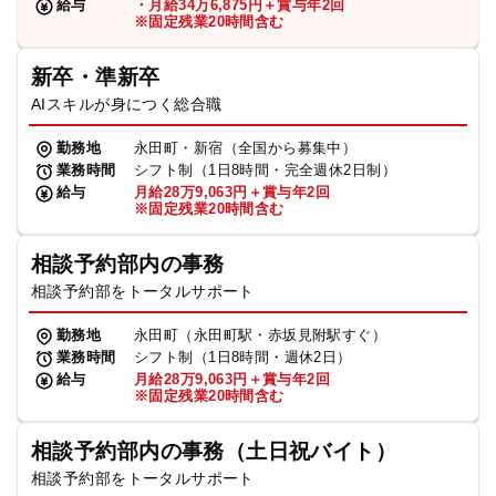
給与
・月給34万6,875円＋賞与年2回
※固定残業20時間含む
新卒・準新卒
AIスキルが身につく総合職
勤務地
永田町・新宿（全国から募集中）
業務時間
シフト制（1日8時間・完全週休2日制）
給与
月給28万9,063円＋賞与年2回
※固定残業20時間含む
相談予約部内の事務
相談予約部をトータルサポート
勤務地
永田町（永田町駅・赤坂見附駅すぐ）
業務時間
シフト制（1日8時間・週休2日）
給与
月給28万9,063円＋賞与年2回
※固定残業20時間含む
相談予約部内の事務（土日祝バイト）
相談予約部をトータルサポート