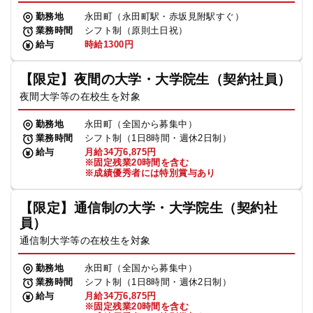
勤務地
永田町（永田町駅・赤坂見附駅すぐ）
業務時間
シフト制（原則土日祝）
給与
時給1300円
【限定】夜間の大学・大学院生（契約社員）
夜間大学等の在校生を対象
勤務地
永田町（全国から募集中）
業務時間
シフト制（1日8時間・週休2日制）
給与
月給34万6,875円
※固定残業20時間を含む
※成績優秀者には特別賞与あり
【限定】通信制の大学・大学院生（契約社
員）
通信制大学等の在校生を対象
勤務地
永田町（全国から募集中）
業務時間
シフト制（1日8時間・週休2日制）
給与
月給34万6,875円
※固定残業20時間を含む