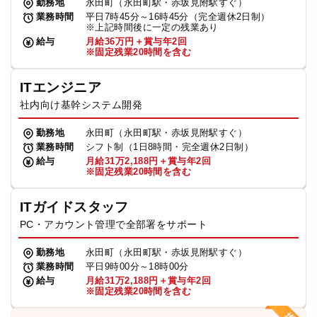
勤務地
永田町（永田町駅・赤坂見附駅すぐ）
業務時間
平日7時45分～16時45分（完全週休2日制）
※上記時間後に一定の残業あり
給与
月給36万円＋賞与年2回
※固定残業20時間を含む
ITエンジニア
社内向け基幹システム開発
勤務地
永田町（永田町駅・赤坂見附駅すぐ）
業務時間
シフト制（1日8時間・完全週休2日制）
給与
月給31万2,188円＋賞与年2回
※固定残業20時間を含む
ITガイドスタッフ
PC・アカウント管理で全部署をサポート
勤務地
永田町（永田町駅・赤坂見附駅すぐ）
業務時間
平日9時00分～18時00分
給与
月給31万2,188円＋賞与年2回
※固定残業20時間を含む