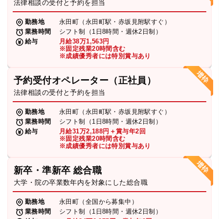
法律相談の受付と予約を担当
勤務地
永田町（永田町駅・赤坂見附駅すぐ）
業務時間
シフト制（1日8時間・週休2日制）
給与
月給38万1,563円
※固定残業20時間含む
※成績優秀者には特別賞与あり
予約受付オペレーター（正社員）
法律相談の受付と予約を担当
勤務地
永田町（永田町駅・赤坂見附駅すぐ）
業務時間
シフト制（1日8時間・週休2日制）
給与
月給31万2,188円＋賞与年2回
※固定残業20時間含む
※成績優秀者には特別賞与あり
新卒・準新卒 総合職
大学・院の卒業数年内を対象にした総合職
勤務地
永田町（全国から募集中）
業務時間
シフト制（1日8時間・週休2日制）