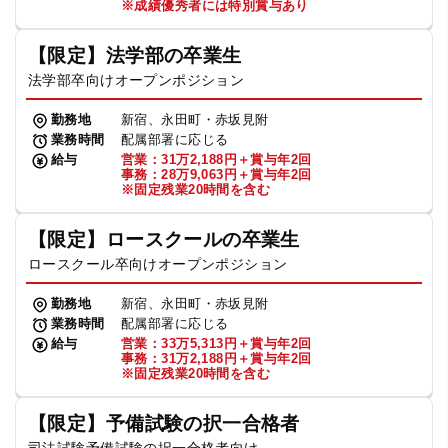
※成績優秀者には特別賞与あり
【限定】法学部の卒業生
法学部卒向けオープンポジション
勤務地
新宿、永田町・赤坂見附
業務時間
配属部署に応じる
給与
営業：31万2,188円＋賞与年2回
事務：28万9,063円＋賞与年2回
※固定残業20時間を含む
【限定】ロースクールの卒業生
ロースクール卒向けオープンポジション
勤務地
新宿、永田町・赤坂見附
業務時間
配属部署に応じる
給与
営業：33万5,313円＋賞与年2回
事務：31万2,188円＋賞与年2回
※固定残業20時間を含む
【限定】予備試験の択一合格者