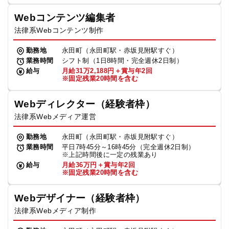
Webコンテンツ編集者
法律系Webコンテンツ制作
勤務地
永田町（永田町駅・赤坂見附駅すぐ）
業務時間
シフト制（1日8時間・完全週休2日制）
給与
月給31万2,188円＋賞与年2回
※固定残業20時間を含む
Webディレクター（経験者枠）
法律系Webメディア運営
勤務地
永田町（永田町駅・赤坂見附駅すぐ）
業務時間
平日7時45分～16時45分（完全週休2日制）
※上記時間後に一定の残業あり
給与
月給36万円＋賞与年2回
※固定残業20時間を含む
Webデザイナー（経験者枠）
法律系Webメディア制作