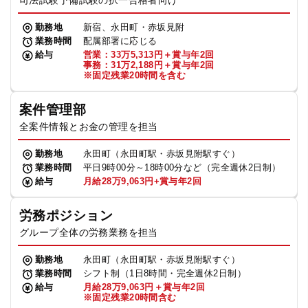
司法試験予備試験の択一合格者向け
勤務地
新宿、永田町・赤坂見附
業務時間
配属部署に応じる
給与
営業：33万5,313円＋賞与年2回
事務：31万2,188円＋賞与年2回
※固定残業20時間を含む
案件管理部
全案件情報とお金の管理を担当
勤務地
永田町（永田町駅・赤坂見附駅すぐ）
業務時間
平日9時00分～18時00分など（完全週休2日制）
給与
月給28万9,063円+賞与年2回
労務ポジション
グループ全体の労務業務を担当
勤務地
永田町（永田町駅・赤坂見附駅すぐ）
業務時間
シフト制（1日8時間・完全週休2日制）
給与
月給28万9,063円＋賞与年2回
※固定残業20時間含む