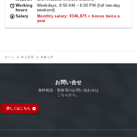
Working
Weekdays, 8:50 AM – 6:00 PM (full two-day
hours
weekend)
Salary
Monthly salary: ¥346,875 + bonus twice a
year
ホーム
求人採用
スタッフ
お問い合せ
無料相談・取材等のお問い合わせは
こちらから。
詳しくはこちら