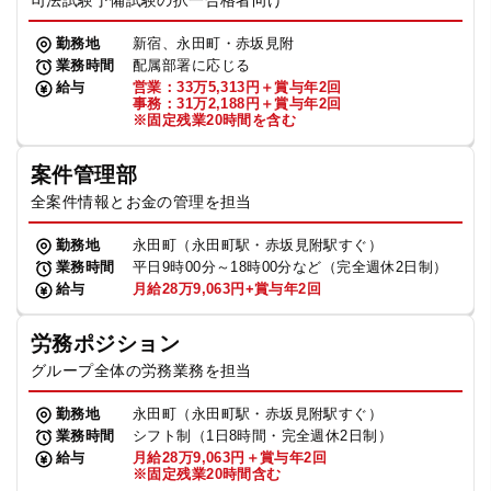
司法試験予備試験の択一合格者向け
勤務地
新宿、永田町・赤坂見附
業務時間
配属部署に応じる
給与
営業：33万5,313円＋賞与年2回
事務：31万2,188円＋賞与年2回
※固定残業20時間を含む
案件管理部
全案件情報とお金の管理を担当
勤務地
永田町（永田町駅・赤坂見附駅すぐ）
業務時間
平日9時00分～18時00分など（完全週休2日制）
給与
月給28万9,063円+賞与年2回
労務ポジション
グループ全体の労務業務を担当
勤務地
永田町（永田町駅・赤坂見附駅すぐ）
業務時間
シフト制（1日8時間・完全週休2日制）
給与
月給28万9,063円＋賞与年2回
※固定残業20時間含む