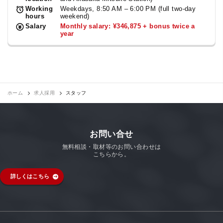
Working
Weekdays, 8:50 AM – 6:00 PM (full two-day
hours
weekend)
Salary
Monthly salary: ¥346,875 + bonus twice a
year
ホーム
求人採用
スタッフ
お問い合せ
無料相談・取材等のお問い合わせは
こちらから。
詳しくはこちら