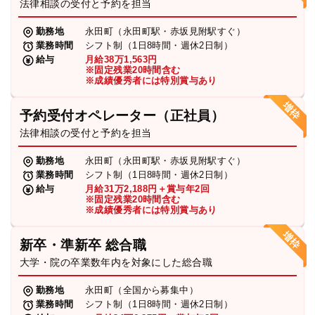
法律相談の受付と予約を担当
勤務地
永田町（永田町駅・赤坂見附駅すぐ）
業務時間
シフト制（1日8時間・週休2日制）
給与
月給38万1,563円
※固定残業20時間含む
※成績優秀者には特別賞与あり
予約受付オペレーター（正社員）
法律相談の受付と予約を担当
勤務地
永田町（永田町駅・赤坂見附駅すぐ）
業務時間
シフト制（1日8時間・週休2日制）
給与
月給31万2,188円＋賞与年2回
※固定残業20時間含む
※成績優秀者には特別賞与あり
新卒・準新卒 総合職
大学・院の卒業数年内を対象にした総合職
勤務地
永田町（全国から募集中）
業務時間
シフト制（1日8時間・週休2日制）