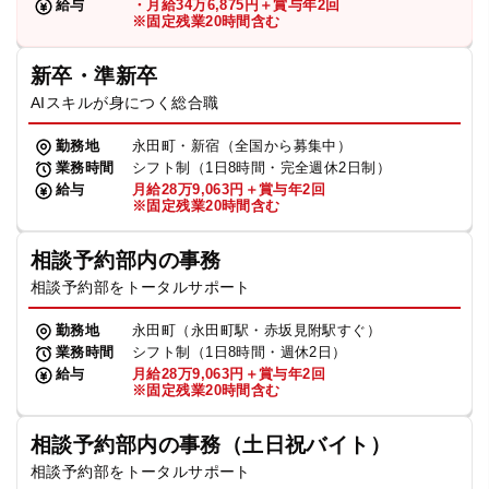
給与
・月給34万6,875円＋賞与年2回
※固定残業20時間含む
新卒・準新卒
AIスキルが身につく総合職
勤務地
永田町・新宿（全国から募集中）
業務時間
シフト制（1日8時間・完全週休2日制）
給与
月給28万9,063円＋賞与年2回
※固定残業20時間含む
相談予約部内の事務
相談予約部をトータルサポート
勤務地
永田町（永田町駅・赤坂見附駅すぐ）
業務時間
シフト制（1日8時間・週休2日）
給与
月給28万9,063円＋賞与年2回
※固定残業20時間含む
相談予約部内の事務（土日祝バイト）
相談予約部をトータルサポート