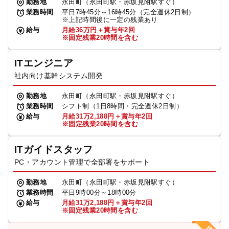
勤務地
永田町（永田町駅・赤坂見附駅すぐ）
業務時間
平日7時45分～16時45分（完全週休2日制）
※上記時間後に一定の残業あり
給与
月給36万円＋賞与年2回
※固定残業20時間を含む
ITエンジニア
社内向け基幹システム開発
勤務地
永田町（永田町駅・赤坂見附駅すぐ）
業務時間
シフト制（1日8時間・完全週休2日制）
給与
月給31万2,188円＋賞与年2回
※固定残業20時間を含む
ITガイドスタッフ
PC・アカウント管理で全部署をサポート
勤務地
永田町（永田町駅・赤坂見附駅すぐ）
業務時間
平日9時00分～18時00分
給与
月給31万2,188円＋賞与年2回
※固定残業20時間を含む