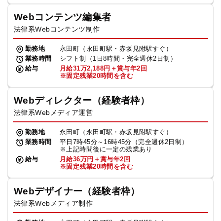
Webコンテンツ編集者
法律系Webコンテンツ制作
勤務地
永田町（永田町駅・赤坂見附駅すぐ）
業務時間
シフト制（1日8時間・完全週休2日制）
給与
月給31万2,188円＋賞与年2回
※固定残業20時間を含む
Webディレクター（経験者枠）
法律系Webメディア運営
勤務地
永田町（永田町駅・赤坂見附駅すぐ）
業務時間
平日7時45分～16時45分（完全週休2日制）
※上記時間後に一定の残業あり
給与
月給36万円＋賞与年2回
※固定残業20時間を含む
Webデザイナー（経験者枠）
法律系Webメディア制作