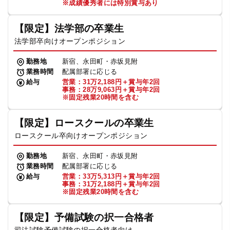
※成績優秀者には特別賞与あり
【限定】法学部の卒業生
法学部卒向けオープンポジション
勤務地
新宿、永田町・赤坂見附
業務時間
配属部署に応じる
給与
営業：31万2,188円＋賞与年2回
事務：28万9,063円＋賞与年2回
※固定残業20時間を含む
【限定】ロースクールの卒業生
ロースクール卒向けオープンポジション
勤務地
新宿、永田町・赤坂見附
業務時間
配属部署に応じる
給与
営業：33万5,313円＋賞与年2回
事務：31万2,188円＋賞与年2回
※固定残業20時間を含む
【限定】予備試験の択一合格者