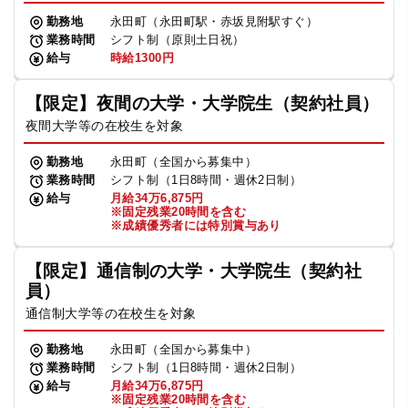
勤務地
永田町（永田町駅・赤坂見附駅すぐ）
業務時間
シフト制（原則土日祝）
給与
時給1300円
【限定】夜間の大学・大学院生（契約社員）
夜間大学等の在校生を対象
勤務地
永田町（全国から募集中）
業務時間
シフト制（1日8時間・週休2日制）
給与
月給34万6,875円
※固定残業20時間を含む
※成績優秀者には特別賞与あり
【限定】通信制の大学・大学院生（契約社
員）
通信制大学等の在校生を対象
勤務地
永田町（全国から募集中）
業務時間
シフト制（1日8時間・週休2日制）
給与
月給34万6,875円
※固定残業20時間を含む