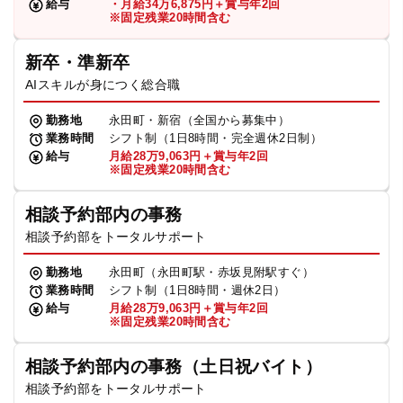
給与
・月給34万6,875円＋賞与年2回
※固定残業20時間含む
新卒・準新卒
AIスキルが身につく総合職
勤務地
永田町・新宿（全国から募集中）
業務時間
シフト制（1日8時間・完全週休2日制）
給与
月給28万9,063円＋賞与年2回
※固定残業20時間含む
相談予約部内の事務
相談予約部をトータルサポート
勤務地
永田町（永田町駅・赤坂見附駅すぐ）
業務時間
シフト制（1日8時間・週休2日）
給与
月給28万9,063円＋賞与年2回
※固定残業20時間含む
相談予約部内の事務（土日祝バイト）
相談予約部をトータルサポート