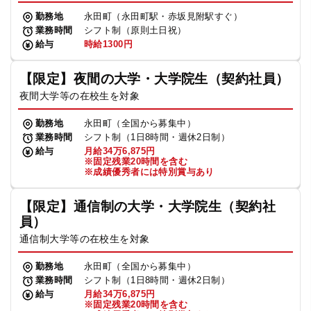
勤務地
永田町（永田町駅・赤坂見附駅すぐ）
業務時間
シフト制（原則土日祝）
給与
時給1300円
【限定】夜間の大学・大学院生（契約社員）
夜間大学等の在校生を対象
勤務地
永田町（全国から募集中）
業務時間
シフト制（1日8時間・週休2日制）
給与
月給34万6,875円
※固定残業20時間を含む
※成績優秀者には特別賞与あり
【限定】通信制の大学・大学院生（契約社
員）
通信制大学等の在校生を対象
勤務地
永田町（全国から募集中）
業務時間
シフト制（1日8時間・週休2日制）
給与
月給34万6,875円
※固定残業20時間を含む