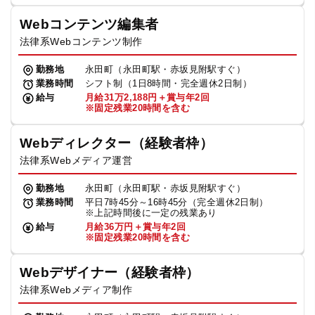
Webコンテンツ編集者
法律系Webコンテンツ制作
勤務地
永田町（永田町駅・赤坂見附駅すぐ）
業務時間
シフト制（1日8時間・完全週休2日制）
給与
月給31万2,188円＋賞与年2回
※固定残業20時間を含む
Webディレクター（経験者枠）
法律系Webメディア運営
勤務地
永田町（永田町駅・赤坂見附駅すぐ）
業務時間
平日7時45分～16時45分（完全週休2日制）
※上記時間後に一定の残業あり
給与
月給36万円＋賞与年2回
※固定残業20時間を含む
Webデザイナー（経験者枠）
法律系Webメディア制作