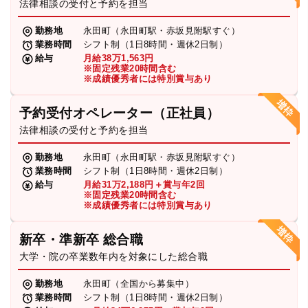
法律相談の受付と予約を担当
勤務地
永田町（永田町駅・赤坂見附駅すぐ）
業務時間
シフト制（1日8時間・週休2日制）
給与
月給38万1,563円
※固定残業20時間含む
※成績優秀者には特別賞与あり
予約受付オペレーター（正社員）
法律相談の受付と予約を担当
勤務地
永田町（永田町駅・赤坂見附駅すぐ）
業務時間
シフト制（1日8時間・週休2日制）
給与
月給31万2,188円＋賞与年2回
※固定残業20時間含む
※成績優秀者には特別賞与あり
新卒・準新卒 総合職
大学・院の卒業数年内を対象にした総合職
勤務地
永田町（全国から募集中）
業務時間
シフト制（1日8時間・週休2日制）