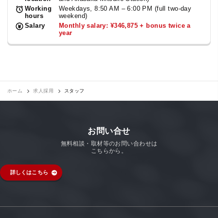
Working
Weekdays, 8:50 AM – 6:00 PM (full two-day
hours
weekend)
Salary
Monthly salary: ¥346,875 + bonus twice a
year
ホーム
求人採用
スタッフ
お問い合せ
無料相談・取材等のお問い合わせは
こちらから。
詳しくはこちら