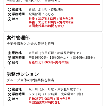
司法試験予備試験の択一合格者向け
勤務地
新宿、永田町・赤坂見附
業務時間
配属部署に応じる
給与
営業：33万5,313円＋賞与年2回
事務：31万2,188円＋賞与年2回
※固定残業20時間を含む
案件管理部
全案件情報とお金の管理を担当
勤務地
永田町（永田町駅・赤坂見附駅すぐ）
業務時間
平日9時00分～18時00分など（完全週休2日制）
給与
月給28万9,063円+賞与年2回
労務ポジション
グループ全体の労務業務を担当
勤務地
永田町（永田町駅・赤坂見附駅すぐ）
業務時間
シフト制（1日8時間・完全週休2日制）
給与
月給28万9,063円＋賞与年2回
※固定残業20時間含む