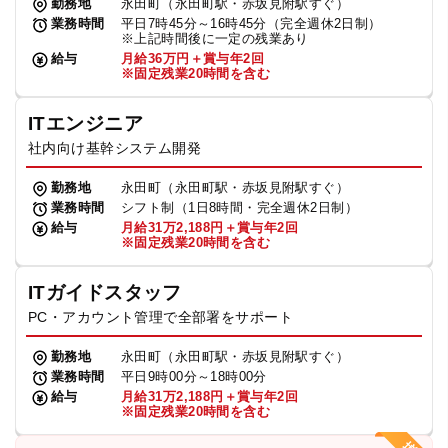
勤務地
永田町（永田町駅・赤坂見附駅すぐ）
業務時間
平日7時45分～16時45分（完全週休2日制）
※上記時間後に一定の残業あり
給与
月給36万円＋賞与年2回
※固定残業20時間を含む
ITエンジニア
社内向け基幹システム開発
勤務地
永田町（永田町駅・赤坂見附駅すぐ）
業務時間
シフト制（1日8時間・完全週休2日制）
給与
月給31万2,188円＋賞与年2回
※固定残業20時間を含む
ITガイドスタッフ
PC・アカウント管理で全部署をサポート
勤務地
永田町（永田町駅・赤坂見附駅すぐ）
業務時間
平日9時00分～18時00分
給与
月給31万2,188円＋賞与年2回
※固定残業20時間を含む