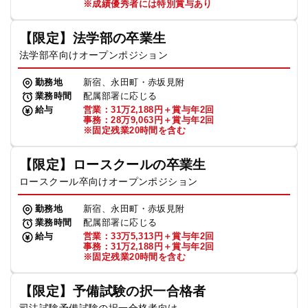
※成績優秀者には特別賞与あり
【限定】法学部の卒業生
法学部卒向けオープンポジション
勤務地
新宿、永田町・赤坂見附
業務時間
配属部署に応じる
給与
営業：31万2,188円＋賞与年2回
事務：28万9,063円＋賞与年2回
※固定残業20時間を含む
【限定】ロースクールの卒業生
ロースクール卒向けオープンポジション
勤務地
新宿、永田町・赤坂見附
業務時間
配属部署に応じる
給与
営業：33万5,313円＋賞与年2回
事務：31万2,188円＋賞与年2回
※固定残業20時間を含む
【限定】予備試験の択一合格者