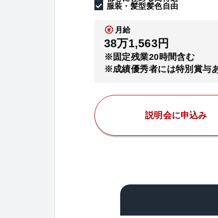
服装・髪型髪色自由
月給
38万1,563円
※固定残業20時間含む
※成績優秀者には特別賞与
説明会に申込み