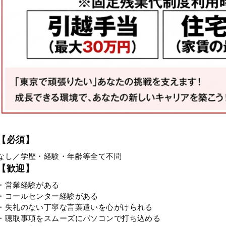
【必須】
なし／学歴・経験・年齢等全て不問
【歓迎】
・営業経験がある
・コールセンター経験がある
・失礼のない丁寧な言葉遣いを心がけられる
・聴取事項をスムーズにパソコンで打ち込める