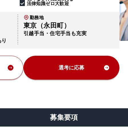
法律知識ゼロ大歓迎
勤務地
東京（永田町）
引越手当・住宅手当も充実
あり
選考に応募
募集要項