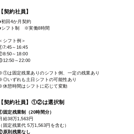
【契約社員】
■初回4か月契約
■シフト制 ※実働8時間
＜シフト例＞
①7:45～16:45
②8:50～18:00
③12:50～22:00
※①は固定残業ありのシフト例、一定の残業あり
※◎いずれも土日シフトの可能性あり
※休憩時間はシフトに応じて変動
【契約社員】①②は選択制
①固定残業制（20時間分）
月給38万1,563円
（固定残業代 5万1,563円を含む）
②原則残業なし