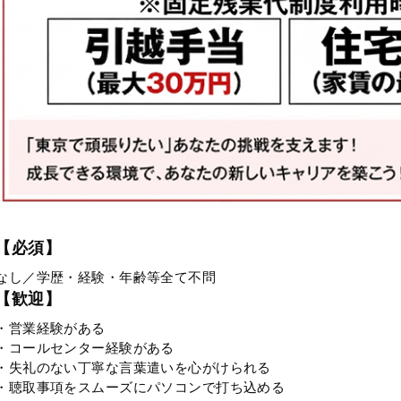
【必須】
なし／学歴・経験・年齢等全て不問
【歓迎】
・営業経験がある
・コールセンター経験がある
・失礼のない丁寧な言葉遣いを心がけられる
・聴取事項をスムーズにパソコンで打ち込める