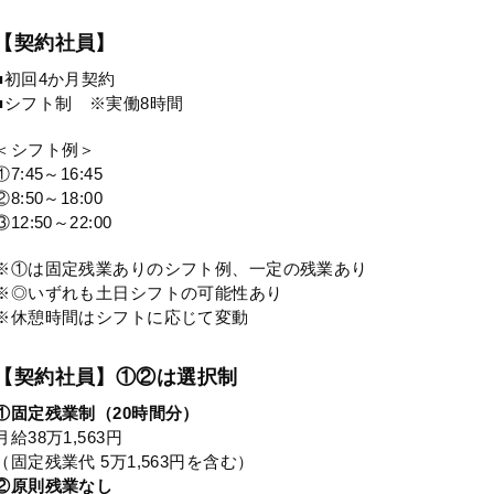
【契約社員】
■初回4か月契約
■シフト制 ※実働8時間
＜シフト例＞
①7:45～16:45
②8:50～18:00
③12:50～22:00
※①は固定残業ありのシフト例、一定の残業あり
※◎いずれも土日シフトの可能性あり
※休憩時間はシフトに応じて変動
【契約社員】①②は選択制
①固定残業制（20時間分）
月給38万1,563円
（固定残業代 5万1,563円を含む）
②原則残業なし