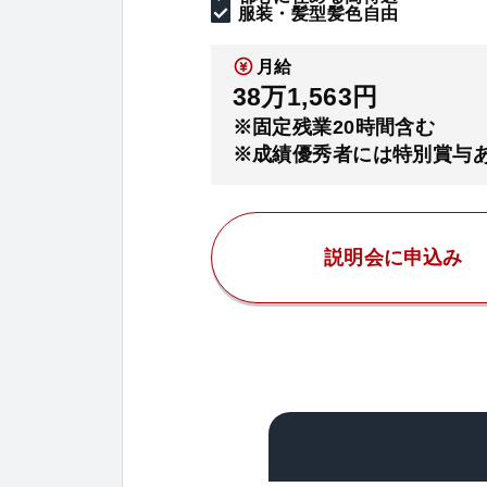
服装・髪型髪色自由
月給
38万1,563円
※固定残業20時間含む
※成績優秀者には特別賞与
説明会に申込み