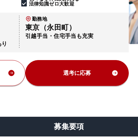
法律知識ゼロ大歓迎
勤務地
東京（永田町）
引越手当・住宅手当も充実
あり
選考に応募
募集要項