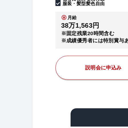
服装・髪型髪色自由
月給
38万1,563円
※固定残業20時間含む
※成績優秀者には特別賞与
説明会に申込み