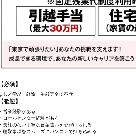
【必須】
なし／学歴・経験・年齢等全て不問
【歓迎】
・営業経験がある
・コールセンター経験がある
・失礼のない丁寧な言葉遣いを心がけられる
・聴取事項をスムーズにパソコンで打ち込める