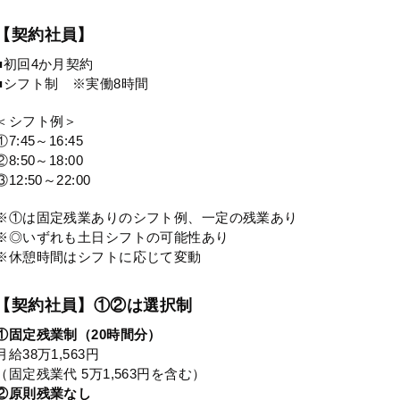
【契約社員】
■初回4か月契約
■シフト制 ※実働8時間
＜シフト例＞
①7:45～16:45
②8:50～18:00
③12:50～22:00
※①は固定残業ありのシフト例、一定の残業あり
※◎いずれも土日シフトの可能性あり
※休憩時間はシフトに応じて変動
【契約社員】①②は選択制
①固定残業制（20時間分）
月給38万1,563円
（固定残業代 5万1,563円を含む）
②原則残業なし