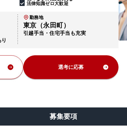
法律知識ゼロ大歓迎
勤務地
東京（永田町）
引越手当・住宅手当も充実
あり
選考に応募
募集要項