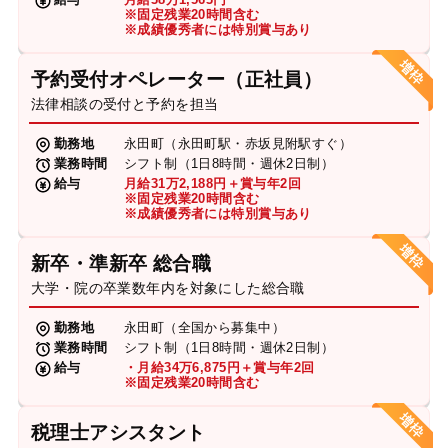
※固定残業20時間含む
※成績優秀者には特別賞与あり
予約受付オペレーター（正社員）
法律相談の受付と予約を担当
勤務地
永田町（永田町駅・赤坂見附駅すぐ）
業務時間
シフト制（1日8時間・週休2日制）
給与
月給31万2,188円＋賞与年2回
※固定残業20時間含む
※成績優秀者には特別賞与あり
新卒・準新卒 総合職
大学・院の卒業数年内を対象にした総合職
勤務地
永田町（全国から募集中）
業務時間
シフト制（1日8時間・週休2日制）
給与
・月給34万6,875円＋賞与年2回
※固定残業20時間含む
税理士アシスタント