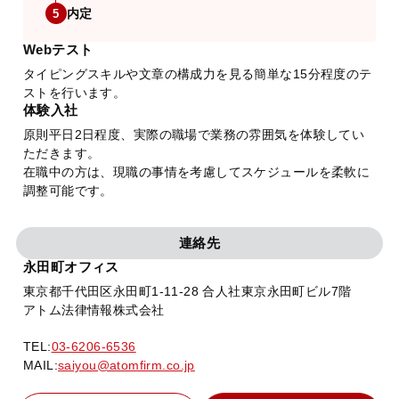
内定
5
Webテスト
タイピングスキルや文章の構成力を見る簡単な15分程度のテ
ストを行います。
体験入社
原則平日2日程度、実際の職場で業務の雰囲気を体験してい
ただきます。
在職中の方は、現職の事情を考慮してスケジュールを柔軟に
調整可能です。
連絡先
永田町オフィス
東京都千代田区永田町1-11-28 合人社東京永田町ビル7階
アトム法律情報株式会社
TEL:
03-6206-6536
MAIL:
saiyou@atomfirm.co.jp