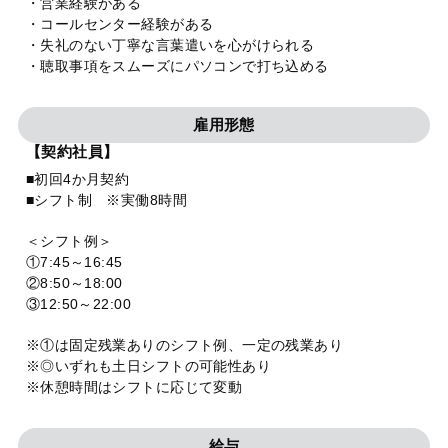
・営業経験がある
・コールセンター経験がある
・失礼のない丁寧な言葉遣いを心がけられる
・聴取事項をスムーズにパソコンで打ち込める
雇用形態
【契約社員】
■初回4か月契約
■シフト制 ※実働8時間
＜シフト例＞
①7:45～16:45
②8:50～18:00
③12:50～22:00
※①は固定残業ありのシフト例、一定の残業あり
※◎いずれも土日シフトの可能性あり
※休憩時間はシフトに応じて変動
給与