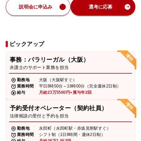
説明会に申込み
選考に応募
ピックアップ
事務：パラリーガル（大阪）
弁護士のサポート業務を担当
勤務地
大阪（大阪駅すぐ）
業務時間
平日8時50分～18時00分（完全週休2日制）
給与
月給23万5500円+賞与年2回
予約受付オペレーター（契約社員）
法律相談の受付と予約を担当
勤務地
永田町（永田町駅・赤坂見附駅すぐ）
業務時間
シフト制（1日8時間・週休2日制）
給与
月給38万1,563円