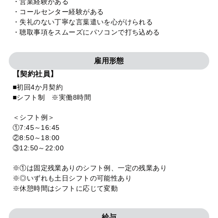
・営業経験がある
・コールセンター経験がある
・失礼のない丁寧な言葉遣いを心がけられる
・聴取事項をスムーズにパソコンで打ち込める
雇用形態
【契約社員】
■初回4か月契約
■シフト制 ※実働8時間
＜シフト例＞
①7:45～16:45
②8:50～18:00
③12:50～22:00
※①は固定残業ありのシフト例、一定の残業あり
※◎いずれも土日シフトの可能性あり
※休憩時間はシフトに応じて変動
給与