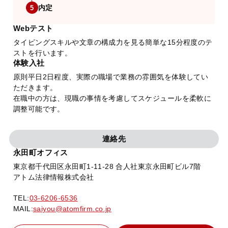
内定
5
Webテスト
タイピングスキルや文章の構成力を見る簡単な15分程度のテ
ストを行います。
体験入社
原則平日2日程度、実際の職場で業務の雰囲気を体験してい
ただきます。
在職中の方は、現職の事情を考慮してスケジュールを柔軟に
調整可能です。
連絡先
永田町オフィス
東京都千代田区永田町1-11-28 合人社東京永田町ビル7階
アトム法律情報株式会社
TEL:
03-6206-6536
MAIL:
saiyou@atomfirm.co.jp