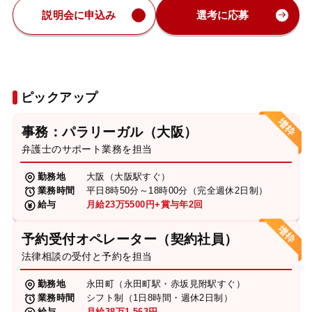
説明会に申込み
選考に応募
ピックアップ
事務：パラリーガル（大阪）
弁護士のサポート業務を担当
勤務地
大阪（大阪駅すぐ）
業務時間
平日8時50分～18時00分（完全週休2日制）
給与
月給23万5500円+賞与年2回
予約受付オペレーター（契約社員）
法律相談の受付と予約を担当
勤務地
永田町（永田町駅・赤坂見附駅すぐ）
業務時間
シフト制（1日8時間・週休2日制）
給与
月給38万1,563円