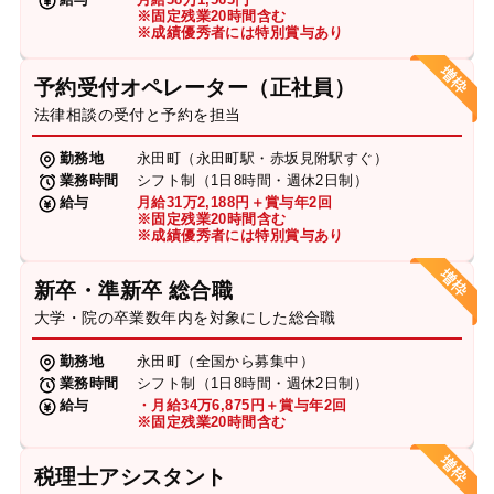
※固定残業20時間含む
※成績優秀者には特別賞与あり
予約受付オペレーター（正社員）
法律相談の受付と予約を担当
勤務地
永田町（永田町駅・赤坂見附駅すぐ）
業務時間
シフト制（1日8時間・週休2日制）
給与
月給31万2,188円＋賞与年2回
※固定残業20時間含む
※成績優秀者には特別賞与あり
新卒・準新卒 総合職
大学・院の卒業数年内を対象にした総合職
勤務地
永田町（全国から募集中）
業務時間
シフト制（1日8時間・週休2日制）
給与
・月給34万6,875円＋賞与年2回
※固定残業20時間含む
税理士アシスタント