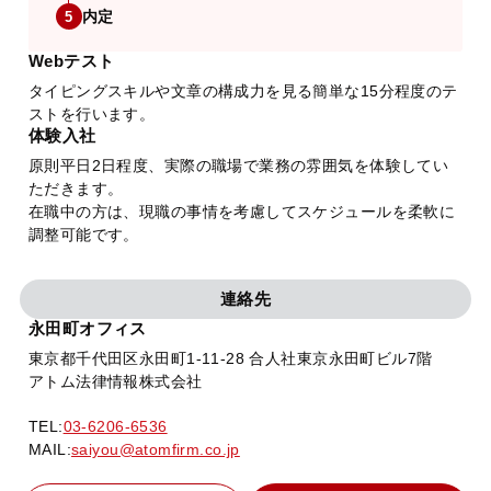
内定
5
Webテスト
タイピングスキルや文章の構成力を見る簡単な15分程度のテ
ストを行います。
体験入社
原則平日2日程度、実際の職場で業務の雰囲気を体験してい
ただきます。
在職中の方は、現職の事情を考慮してスケジュールを柔軟に
調整可能です。
連絡先
永田町オフィス
東京都千代田区永田町1-11-28 合人社東京永田町ビル7階
アトム法律情報株式会社
TEL:
03-6206-6536
MAIL:
saiyou@atomfirm.co.jp