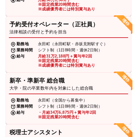
※固定残業20時間含む
※成績優秀者には特別賞与あり
予約受付オペレーター（正社員）
法律相談の受付と予約を担当
勤務地
永田町（永田町駅・赤坂見附駅すぐ）
業務時間
シフト制（1日8時間・週休2日制）
給与
月給31万2,188円＋賞与年2回
※固定残業20時間含む
※成績優秀者には特別賞与あり
新卒・準新卒 総合職
大学・院の卒業数年内を対象にした総合職
勤務地
永田町（全国から募集中）
業務時間
シフト制（1日8時間・週休2日制）
給与
・月給34万6,875円＋賞与年2回
※固定残業20時間含む
税理士アシスタント