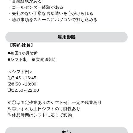
・営業経験がある
・コールセンター経験がある
・失礼のない丁寧な言葉遣いを心がけられる
・聴取事項をスムーズにパソコンで打ち込める
雇用形態
【契約社員】
■初回4か月契約
■シフト制 ※実働8時間
＜シフト例＞
①7:45～16:45
②8:50～18:00
③12:50～22:00
※①は固定残業ありのシフト例、一定の残業あり
※◎いずれも土日シフトの可能性あり
※休憩時間はシフトに応じて変動
給与