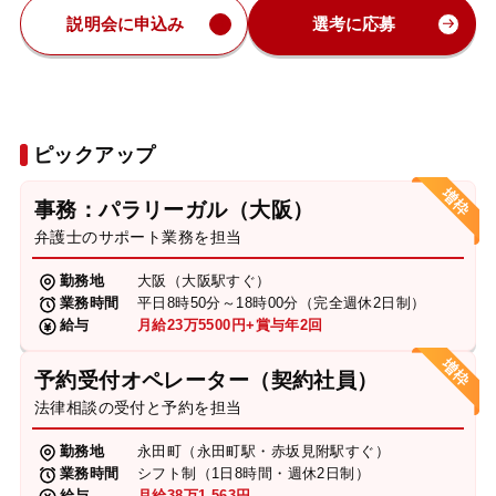
説明会に申込み
選考に応募
ピックアップ
事務：パラリーガル（大阪）
弁護士のサポート業務を担当
勤務地
大阪（大阪駅すぐ）
業務時間
平日8時50分～18時00分（完全週休2日制）
給与
月給23万5500円+賞与年2回
予約受付オペレーター（契約社員）
法律相談の受付と予約を担当
勤務地
永田町（永田町駅・赤坂見附駅すぐ）
業務時間
シフト制（1日8時間・週休2日制）
給与
月給38万1,563円