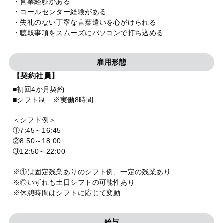
・営業経験がある
・コールセンター経験がある
・失礼のない丁寧な言葉遣いを心がけられる
・聴取事項をスムーズにパソコンで打ち込める
雇用形態
【契約社員】
■初回4か月契約
■シフト制 ※実働8時間
＜シフト例＞
①7:45～16:45
②8:50～18:00
③12:50～22:00
※①は固定残業ありのシフト例、一定の残業あり
※◎いずれも土日シフトの可能性あり
※休憩時間はシフトに応じて変動
給与