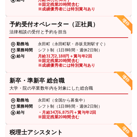
※固定残業20時間含む
※成績優秀者には特別賞与あり
予約受付オペレーター（正社員）
法律相談の受付と予約を担当
勤務地
永田町（永田町駅・赤坂見附駅すぐ）
業務時間
シフト制（1日8時間・週休2日制）
給与
月給31万2,188円＋賞与年2回
※固定残業20時間含む
※成績優秀者には特別賞与あり
新卒・準新卒 総合職
大学・院の卒業数年内を対象にした総合職
勤務地
永田町（全国から募集中）
業務時間
シフト制（1日8時間・週休2日制）
給与
・月給34万6,875円＋賞与年2回
※固定残業20時間含む
税理士アシスタント