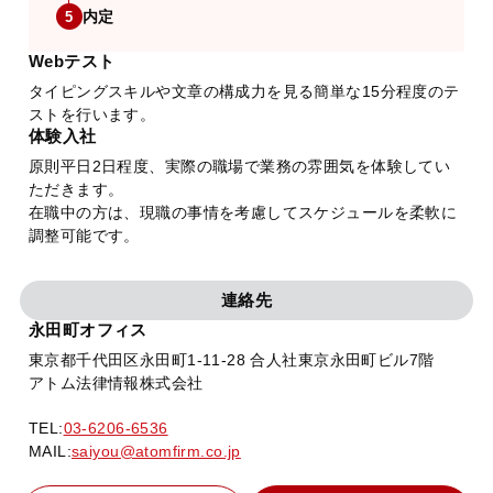
内定
5
Webテスト
タイピングスキルや文章の構成力を見る簡単な15分程度のテ
ストを行います。
体験入社
原則平日2日程度、実際の職場で業務の雰囲気を体験してい
ただきます。
在職中の方は、現職の事情を考慮してスケジュールを柔軟に
調整可能です。
連絡先
永田町オフィス
東京都千代田区永田町1-11-28 合人社東京永田町ビル7階
アトム法律情報株式会社
TEL:
03-6206-6536
MAIL:
saiyou@atomfirm.co.jp