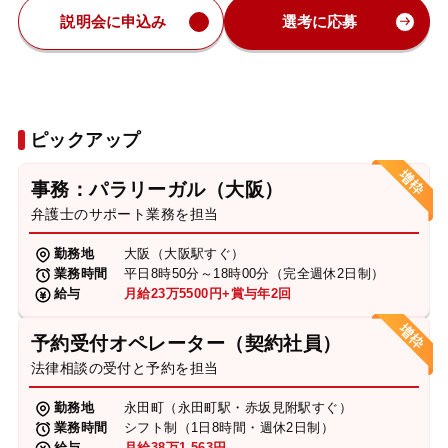
説明会に申込み
選考に応募
ピックアップ
事務：パラリーガル（大阪）
弁護士のサポート業務を担当
勤務地
大阪（大阪駅すぐ）
業務時間
平日8時50分～18時00分（完全週休2日制）
給与
月給23万5500円+賞与年2回
予約受付オペレーター（契約社員）
法律相談の受付と予約を担当
勤務地
永田町（永田町駅・赤坂見附駅すぐ）
業務時間
シフト制（1日8時間・週休2日制）
給与
月給38万1,563円