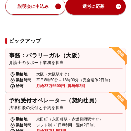
説明会に申込み
選考に応募
ピックアップ
事務：パラリーガル（大阪）
弁護士のサポート業務を担当
勤務地
大阪（大阪駅すぐ）
業務時間
平日8時50分～18時00分（完全週休2日制）
給与
月給23万5500円+賞与年2回
予約受付オペレーター（契約社員）
法律相談の受付と予約を担当
勤務地
永田町（永田町駅・赤坂見附駅すぐ）
業務時間
シフト制（1日8時間・週休2日制）
給与
月給38万1,563円