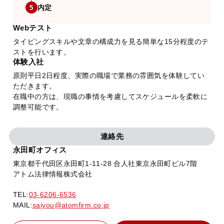
内定
5
Webテスト
タイピングスキルや文章の構成力を見る簡単な15分程度のテ
ストを行います。
体験入社
原則平日2日程度、実際の職場で業務の雰囲気を体験してい
ただきます。
在職中の方は、現職の事情を考慮してスケジュールを柔軟に
調整可能です。
連絡先
永田町オフィス
東京都千代田区永田町1-11-28 合人社東京永田町ビル7階
アトム法律情報株式会社
TEL:
03-6206-6536
MAIL:
saiyou@atomfirm.co.jp