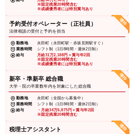
※固定残業20時間含む
※成績優秀者には特別賞与あり
予約受付オペレーター（正社員）
法律相談の受付と予約を担当
勤務地
永田町（永田町駅・赤坂見附駅すぐ）
業務時間
シフト制（1日8時間・週休2日制）
給与
月給31万2,188円＋賞与年2回
※固定残業20時間含む
※成績優秀者には特別賞与あり
新卒・準新卒 総合職
大学・院の卒業数年内を対象にした総合職
勤務地
永田町（全国から募集中）
業務時間
シフト制（1日8時間・週休2日制）
給与
・月給34万6,875円＋賞与年2回
※固定残業20時間含む
税理士アシスタント