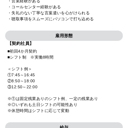
・営業経験がある
・コールセンター経験がある
・失礼のない丁寧な言葉遣いを心がけられる
・聴取事項をスムーズにパソコンで打ち込める
雇用形態
【契約社員】
■初回4か月契約
■シフト制 ※実働8時間
＜シフト例＞
①7:45～16:45
②8:50～18:00
③12:50～22:00
※①は固定残業ありのシフト例、一定の残業あり
※◎いずれも土日シフトの可能性あり
※休憩時間はシフトに応じて変動
給与