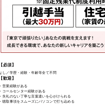
【必須】
なし／学歴・経験・年齢等全て不問
【歓迎】
・営業経験がある
・コールセンター経験がある
・失礼のない丁寧な言葉遣いを心がけられる
・聴取事項をスムーズにパソコンで打ち込める