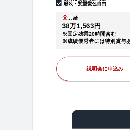
服装・髪型髪色自由
月給
38万1,563円
※固定残業20時間含む
※成績優秀者には特別賞与
説明会に申込み