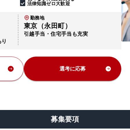
法律知識ゼロ大歓迎
勤務地
東京（永田町）
引越手当・住宅手当も充実
あり
選考に応募
募集要項