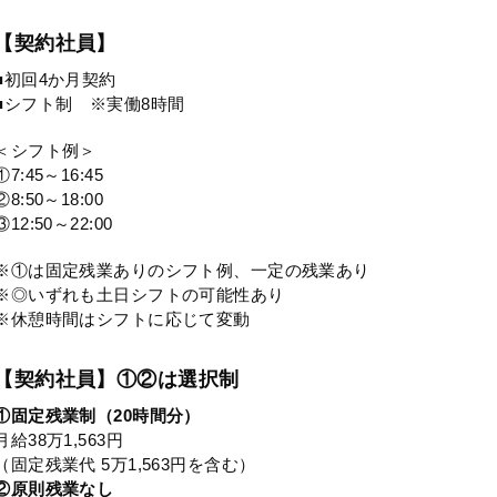
【契約社員】
■初回4か月契約
■シフト制 ※実働8時間
＜シフト例＞
①7:45～16:45
②8:50～18:00
③12:50～22:00
※①は固定残業ありのシフト例、一定の残業あり
※◎いずれも土日シフトの可能性あり
※休憩時間はシフトに応じて変動
【契約社員】①②は選択制
①固定残業制（20時間分）
月給38万1,563円
（固定残業代 5万1,563円を含む）
②原則残業なし