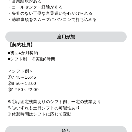
・営業経験がある
・コールセンター経験がある
・失礼のない丁寧な言葉遣いを心がけられる
・聴取事項をスムーズにパソコンで打ち込める
雇用形態
【契約社員】
■初回4か月契約
■シフト制 ※実働8時間
＜シフト例＞
①7:45～16:45
②8:50～18:00
③12:50～22:00
※①は固定残業ありのシフト例、一定の残業あり
※◎いずれも土日シフトの可能性あり
※休憩時間はシフトに応じて変動
給与