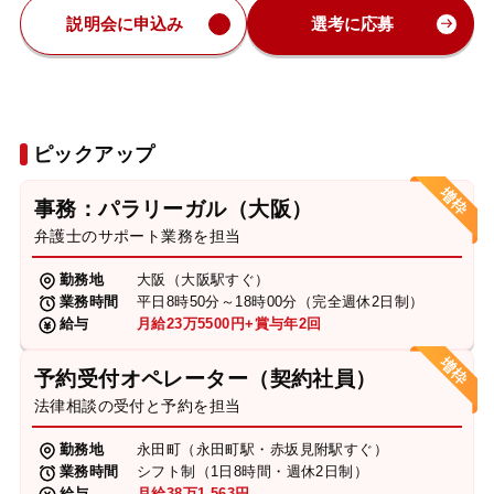
説明会に申込み
選考に応募
ピックアップ
事務：パラリーガル（大阪）
弁護士のサポート業務を担当
勤務地
大阪（大阪駅すぐ）
業務時間
平日8時50分～18時00分（完全週休2日制）
給与
月給23万5500円+賞与年2回
予約受付オペレーター（契約社員）
法律相談の受付と予約を担当
勤務地
永田町（永田町駅・赤坂見附駅すぐ）
業務時間
シフト制（1日8時間・週休2日制）
給与
月給38万1,563円