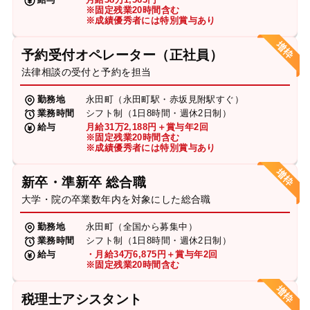
※固定残業20時間含む
※成績優秀者には特別賞与あり
予約受付オペレーター（正社員）
法律相談の受付と予約を担当
勤務地
永田町（永田町駅・赤坂見附駅すぐ）
業務時間
シフト制（1日8時間・週休2日制）
給与
月給31万2,188円＋賞与年2回
※固定残業20時間含む
※成績優秀者には特別賞与あり
新卒・準新卒 総合職
大学・院の卒業数年内を対象にした総合職
勤務地
永田町（全国から募集中）
業務時間
シフト制（1日8時間・週休2日制）
給与
・月給34万6,875円＋賞与年2回
※固定残業20時間含む
税理士アシスタント