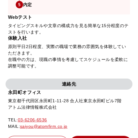
内定
5
Webテスト
タイピングスキルや文章の構成力を見る簡単な15分程度のテ
ストを行います。
体験入社
原則平日2日程度、実際の職場で業務の雰囲気を体験してい
ただきます。
在職中の方は、現職の事情を考慮してスケジュールを柔軟に
調整可能です。
連絡先
永田町オフィス
東京都千代田区永田町1-11-28 合人社東京永田町ビル7階
アトム法律情報株式会社
TEL:
03-6206-6536
MAIL:
saiyou@atomfirm.co.jp