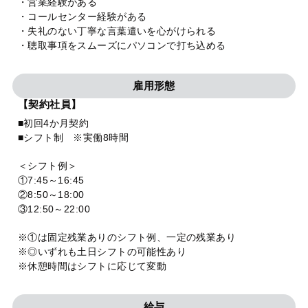
・営業経験がある
・コールセンター経験がある
・失礼のない丁寧な言葉遣いを心がけられる
・聴取事項をスムーズにパソコンで打ち込める
雇用形態
【契約社員】
■初回4か月契約
■シフト制 ※実働8時間
＜シフト例＞
①7:45～16:45
②8:50～18:00
③12:50～22:00
※①は固定残業ありのシフト例、一定の残業あり
※◎いずれも土日シフトの可能性あり
※休憩時間はシフトに応じて変動
給与