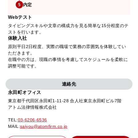
内定
5
Webテスト
タイピングスキルや文章の構成力を見る簡単な15分程度のテ
ストを行います。
体験入社
原則平日2日程度、実際の職場で業務の雰囲気を体験してい
ただきます。
在職中の方は、現職の事情を考慮してスケジュールを柔軟に
調整可能です。
連絡先
永田町オフィス
東京都千代田区永田町1-11-28 合人社東京永田町ビル7階
アトム法律情報株式会社
TEL:
03-6206-6536
MAIL:
saiyou@atomfirm.co.jp