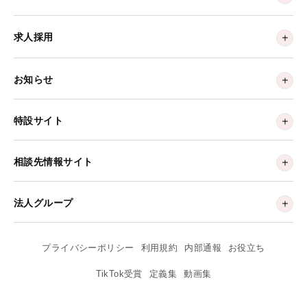
求人採用
お知らせ
特設サイト
相談先情報サイト
法人グループ
プライバシーポリシー
利用規約
内部通報
お役立ち
TikTok受賞
定義集
動画集