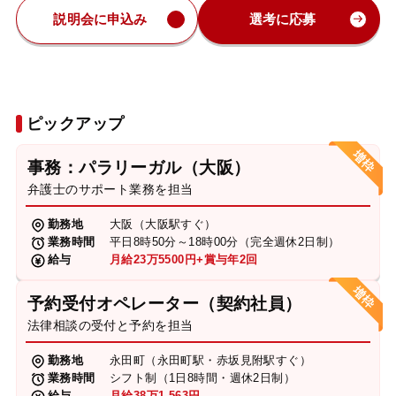
説明会に申込み
選考に応募
ピックアップ
事務：パラリーガル（大阪）
弁護士のサポート業務を担当
勤務地
大阪（大阪駅すぐ）
業務時間
平日8時50分～18時00分（完全週休2日制）
給与
月給23万5500円+賞与年2回
予約受付オペレーター（契約社員）
法律相談の受付と予約を担当
勤務地
永田町（永田町駅・赤坂見附駅すぐ）
業務時間
シフト制（1日8時間・週休2日制）
給与
月給38万1,563円