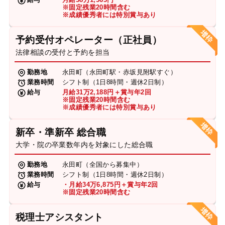
※固定残業20時間含む
※成績優秀者には特別賞与あり
予約受付オペレーター（正社員）
法律相談の受付と予約を担当
勤務地
永田町（永田町駅・赤坂見附駅すぐ）
業務時間
シフト制（1日8時間・週休2日制）
給与
月給31万2,188円＋賞与年2回
※固定残業20時間含む
※成績優秀者には特別賞与あり
新卒・準新卒 総合職
大学・院の卒業数年内を対象にした総合職
勤務地
永田町（全国から募集中）
業務時間
シフト制（1日8時間・週休2日制）
給与
・月給34万6,875円＋賞与年2回
※固定残業20時間含む
税理士アシスタント