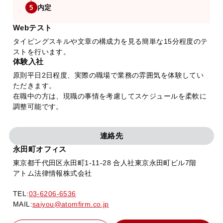
内定
5
Webテスト
タイピングスキルや文章の構成力を見る簡単な15分程度のテ
ストを行います。
体験入社
原則平日2日程度、実際の職場で業務の雰囲気を体験してい
ただきます。
在職中の方は、現職の事情を考慮してスケジュールを柔軟に
調整可能です。
連絡先
永田町オフィス
東京都千代田区永田町1-11-28 合人社東京永田町ビル7階
アトム法律情報株式会社
TEL:
03-6206-6536
MAIL:
saiyou@atomfirm.co.jp