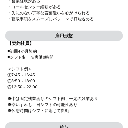
・営業経験がある
・コールセンター経験がある
・失礼のない丁寧な言葉遣いを心がけられる
・聴取事項をスムーズにパソコンで打ち込める
雇用形態
【契約社員】
■初回4か月契約
■シフト制 ※実働8時間
＜シフト例＞
①7:45～16:45
②8:50～18:00
③12:50～22:00
※①は固定残業ありのシフト例、一定の残業あり
※◎いずれも土日シフトの可能性あり
※休憩時間はシフトに応じて変動
給与