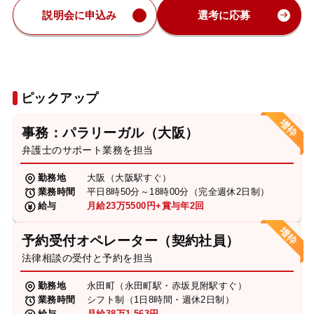
説明会に申込み
選考に応募
ピックアップ
事務：パラリーガル（大阪）
弁護士のサポート業務を担当
勤務地
大阪（大阪駅すぐ）
業務時間
平日8時50分～18時00分（完全週休2日制）
給与
月給23万5500円+賞与年2回
予約受付オペレーター（契約社員）
法律相談の受付と予約を担当
勤務地
永田町（永田町駅・赤坂見附駅すぐ）
業務時間
シフト制（1日8時間・週休2日制）
給与
月給38万1,563円