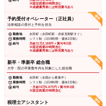
※固定残業20時間含む
※成績優秀者には特別賞与あり
予約受付オペレーター（正社員）
法律相談の受付と予約を担当
勤務地
永田町（永田町駅・赤坂見附駅すぐ）
業務時間
シフト制（1日8時間・週休2日制）
給与
月給31万2,188円＋賞与年2回
※固定残業20時間含む
※成績優秀者には特別賞与あり
新卒・準新卒 総合職
大学・院の卒業数年内を対象にした総合職
勤務地
永田町（全国から募集中）
業務時間
シフト制（1日8時間・週休2日制）
給与
・月給34万6,875円＋賞与年2回
※固定残業20時間含む
税理士アシスタント