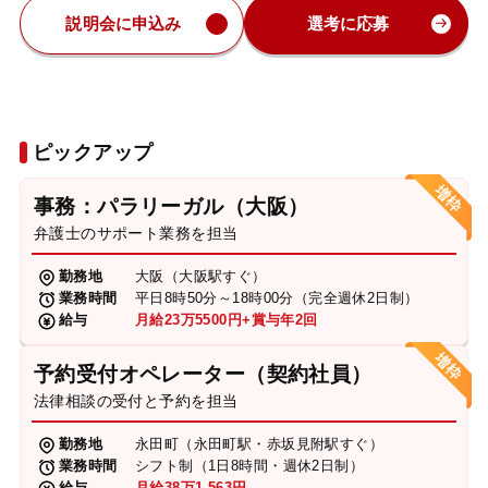
説明会に申込み
選考に応募
ピックアップ
事務：パラリーガル（大阪）
弁護士のサポート業務を担当
勤務地
大阪（大阪駅すぐ）
業務時間
平日8時50分～18時00分（完全週休2日制）
給与
月給23万5500円+賞与年2回
予約受付オペレーター（契約社員）
法律相談の受付と予約を担当
勤務地
永田町（永田町駅・赤坂見附駅すぐ）
業務時間
シフト制（1日8時間・週休2日制）
給与
月給38万1,563円