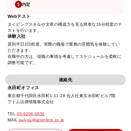
内定
5
Webテスト
タイピングスキルや文章の構成力を見る簡単な15分程度のテ
ストを行います。
体験入社
原則平日2日程度、実際の職場で業務の雰囲気を体験してい
ただきます。
在職中の方は、現職の事情を考慮してスケジュールを柔軟に
調整可能です。
連絡先
永田町オフィス
東京都千代田区永田町1-11-28 合人社東京永田町ビル7階
アトム法律情報株式会社
TEL:
03-6206-6536
MAIL:
saiyou@atomfirm.co.jp