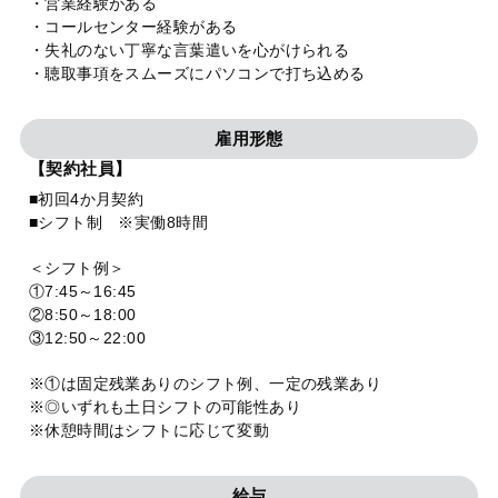
・営業経験がある
・コールセンター経験がある
・失礼のない丁寧な言葉遣いを心がけられる
・聴取事項をスムーズにパソコンで打ち込める
雇用形態
【契約社員】
■初回4か月契約
■シフト制 ※実働8時間
＜シフト例＞
①7:45～16:45
②8:50～18:00
③12:50～22:00
※①は固定残業ありのシフト例、一定の残業あり
※◎いずれも土日シフトの可能性あり
※休憩時間はシフトに応じて変動
給与