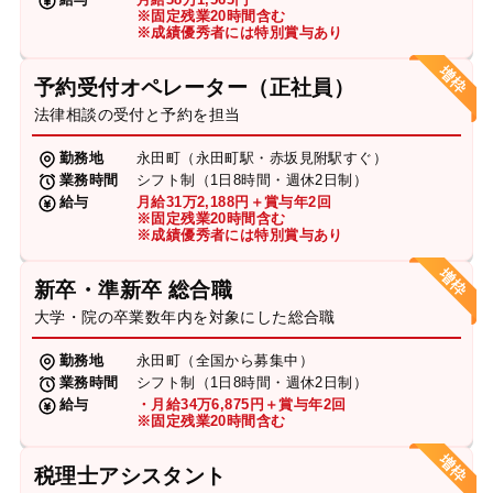
※固定残業20時間含む
※成績優秀者には特別賞与あり
予約受付オペレーター（正社員）
法律相談の受付と予約を担当
勤務地
永田町（永田町駅・赤坂見附駅すぐ）
業務時間
シフト制（1日8時間・週休2日制）
給与
月給31万2,188円＋賞与年2回
※固定残業20時間含む
※成績優秀者には特別賞与あり
新卒・準新卒 総合職
大学・院の卒業数年内を対象にした総合職
勤務地
永田町（全国から募集中）
業務時間
シフト制（1日8時間・週休2日制）
給与
・月給34万6,875円＋賞与年2回
※固定残業20時間含む
税理士アシスタント