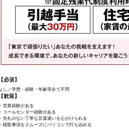
【必須】
なし／学歴・経験・年齢等全て不問
【歓迎】
・営業経験がある
・コールセンター経験がある
・失礼のない丁寧な言葉遣いを心がけられる
・聴取事項をスムーズにパソコンで打ち込める