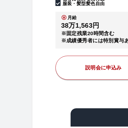
服装・髪型髪色自由
月給
38万1,563円
※固定残業20時間含む
※成績優秀者には特別賞与
説明会に申込み