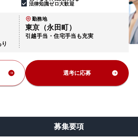
法律知識ゼロ大歓迎
勤務地
東京（永田町）
引越手当・住宅手当も充実
あり
選考に応募
募集要項