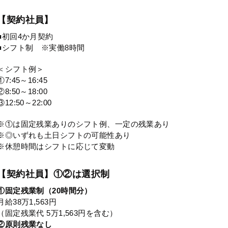
【契約社員】
■初回4か月契約
■シフト制 ※実働8時間
＜シフト例＞
①7:45～16:45
②8:50～18:00
③12:50～22:00
※①は固定残業ありのシフト例、一定の残業あり
※◎いずれも土日シフトの可能性あり
※休憩時間はシフトに応じて変動
【契約社員】①②は選択制
①固定残業制（20時間分）
月給38万1,563円
（固定残業代 5万1,563円を含む）
②原則残業なし