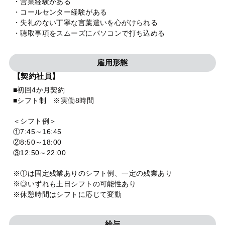
・営業経験がある
・コールセンター経験がある
・失礼のない丁寧な言葉遣いを心がけられる
・聴取事項をスムーズにパソコンで打ち込める
雇用形態
【契約社員】
■初回4か月契約
■シフト制 ※実働8時間
＜シフト例＞
①7:45～16:45
②8:50～18:00
③12:50～22:00
※①は固定残業ありのシフト例、一定の残業あり
※◎いずれも土日シフトの可能性あり
※休憩時間はシフトに応じて変動
給与