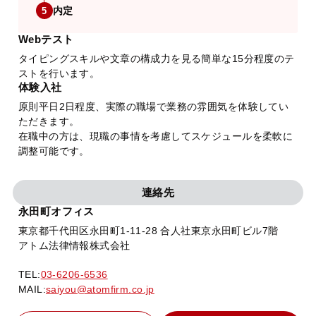
内定
5
Webテスト
タイピングスキルや文章の構成力を見る簡単な15分程度のテ
ストを行います。
体験入社
原則平日2日程度、実際の職場で業務の雰囲気を体験してい
ただきます。
在職中の方は、現職の事情を考慮してスケジュールを柔軟に
調整可能です。
連絡先
永田町オフィス
東京都千代田区永田町1-11-28 合人社東京永田町ビル7階
アトム法律情報株式会社
TEL:
03-6206-6536
MAIL:
saiyou@atomfirm.co.jp