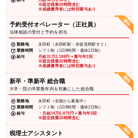
※固定残業20時間含む
※成績優秀者には特別賞与あり
予約受付オペレーター（正社員）
法律相談の受付と予約を担当
勤務地
永田町（永田町駅・赤坂見附駅すぐ）
業務時間
シフト制（1日8時間・週休2日制）
給与
月給31万2,188円＋賞与年2回
※固定残業20時間含む
※成績優秀者には特別賞与あり
新卒・準新卒 総合職
大学・院の卒業数年内を対象にした総合職
勤務地
永田町（全国から募集中）
業務時間
シフト制（1日8時間・週休2日制）
給与
・月給34万6,875円＋賞与年2回
※固定残業20時間含む
税理士アシスタント