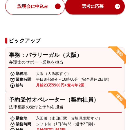
説明会に申込み
選考に応募
ピックアップ
事務：パラリーガル（大阪）
弁護士のサポート業務を担当
勤務地
大阪（大阪駅すぐ）
業務時間
平日8時50分～18時00分（完全週休2日制）
給与
月給23万5500円+賞与年2回
予約受付オペレーター（契約社員）
法律相談の受付と予約を担当
勤務地
永田町（永田町駅・赤坂見附駅すぐ）
業務時間
シフト制（1日8時間・週休2日制）
給与
月給38万1,563円