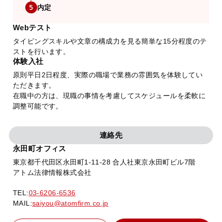
内定
5
Webテスト
タイピングスキルや文章の構成力を見る簡単な15分程度のテ
ストを行います。
体験入社
原則平日2日程度、実際の職場で業務の雰囲気を体験してい
ただきます。
在職中の方は、現職の事情を考慮してスケジュールを柔軟に
調整可能です。
連絡先
永田町オフィス
東京都千代田区永田町1-11-28 合人社東京永田町ビル7階
アトム法律情報株式会社
TEL:
03-6206-6536
MAIL:
saiyou@atomfirm.co.jp