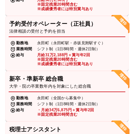
※固定残業20時間含む
※成績優秀者には特別賞与あり
予約受付オペレーター（正社員）
法律相談の受付と予約を担当
勤務地
永田町（永田町駅・赤坂見附駅すぐ）
業務時間
シフト制（1日8時間・週休2日制）
給与
月給31万2,188円＋賞与年2回
※固定残業20時間含む
※成績優秀者には特別賞与あり
新卒・準新卒 総合職
大学・院の卒業数年内を対象にした総合職
勤務地
永田町（全国から募集中）
業務時間
シフト制（1日8時間・週休2日制）
給与
・月給34万6,875円＋賞与年2回
※固定残業20時間含む
税理士アシスタント