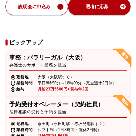
説明会に申込み
選考に応募
ピックアップ
事務：パラリーガル（大阪）
弁護士のサポート業務を担当
勤務地
大阪（大阪駅すぐ）
業務時間
平日8時50分～18時00分（完全週休2日制）
給与
月給23万5500円+賞与年2回
予約受付オペレーター（契約社員）
法律相談の受付と予約を担当
勤務地
永田町（永田町駅・赤坂見附駅すぐ）
業務時間
シフト制（1日8時間・週休2日制）
給与
月給38万1,563円