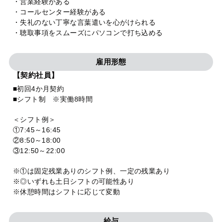
・営業経験がある
・コールセンター経験がある
・失礼のない丁寧な言葉遣いを心がけられる
・聴取事項をスムーズにパソコンで打ち込める
雇用形態
【契約社員】
■初回4か月契約
■シフト制 ※実働8時間
＜シフト例＞
①7:45～16:45
②8:50～18:00
③12:50～22:00
※①は固定残業ありのシフト例、一定の残業あり
※◎いずれも土日シフトの可能性あり
※休憩時間はシフトに応じて変動
給与