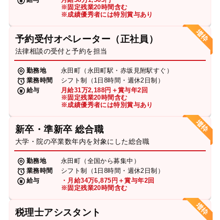
※固定残業20時間含む
※成績優秀者には特別賞与あり
予約受付オペレーター（正社員）
法律相談の受付と予約を担当
勤務地
永田町（永田町駅・赤坂見附駅すぐ）
業務時間
シフト制（1日8時間・週休2日制）
給与
月給31万2,188円＋賞与年2回
※固定残業20時間含む
※成績優秀者には特別賞与あり
新卒・準新卒 総合職
大学・院の卒業数年内を対象にした総合職
勤務地
永田町（全国から募集中）
業務時間
シフト制（1日8時間・週休2日制）
給与
・月給34万6,875円＋賞与年2回
※固定残業20時間含む
税理士アシスタント