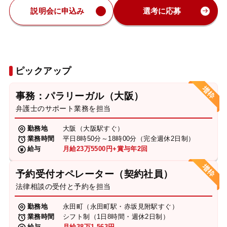
説明会に申込み
選考に応募
ピックアップ
事務：パラリーガル（大阪）
弁護士のサポート業務を担当
勤務地
大阪（大阪駅すぐ）
業務時間
平日8時50分～18時00分（完全週休2日制）
給与
月給23万5500円+賞与年2回
予約受付オペレーター（契約社員）
法律相談の受付と予約を担当
勤務地
永田町（永田町駅・赤坂見附駅すぐ）
業務時間
シフト制（1日8時間・週休2日制）
給与
月給38万1,563円