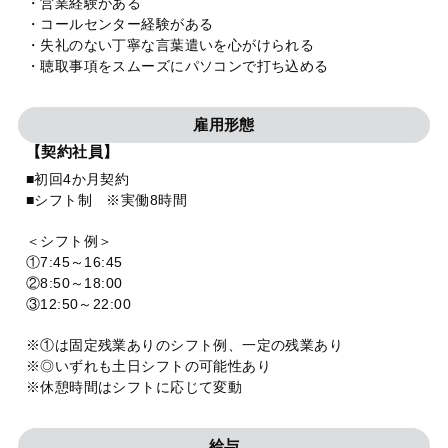
・営業経験がある
・コールセンター経験がある
・失礼のない丁寧な言葉遣いを心がけられる
・聴取事項をスムーズにパソコンで打ち込める
雇用形態
【契約社員】
■初回4か月契約
■シフト制 ※実働8時間
＜シフト例＞
①7:45～16:45
②8:50～18:00
③12:50～22:00
※①は固定残業ありのシフト例、一定の残業あり
※◎いずれも土日シフトの可能性あり
※休憩時間はシフトに応じて変動
給与