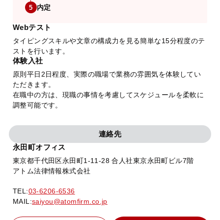
内定
5
Webテスト
タイピングスキルや文章の構成力を見る簡単な15分程度のテ
ストを行います。
体験入社
原則平日2日程度、実際の職場で業務の雰囲気を体験してい
ただきます。
在職中の方は、現職の事情を考慮してスケジュールを柔軟に
調整可能です。
連絡先
永田町オフィス
東京都千代田区永田町1-11-28 合人社東京永田町ビル7階
アトム法律情報株式会社
TEL:
03-6206-6536
MAIL:
saiyou@atomfirm.co.jp