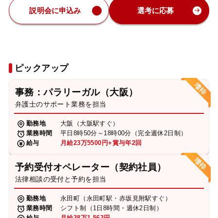
説明会に申込み
選考に応募
ピックアップ
事務：パラリーガル（大阪）
弁護士のサポート業務を担当
勤務地
大阪（大阪駅すぐ）
業務時間
平日8時50分～18時00分（完全週休2日制）
給与
月給23万5500円+賞与年2回
予約受付オペレーター（契約社員）
法律相談の受付と予約を担当
勤務地
永田町（永田町駅・赤坂見附駅すぐ）
業務時間
シフト制（1日8時間・週休2日制）
給与
月給38万1,563円