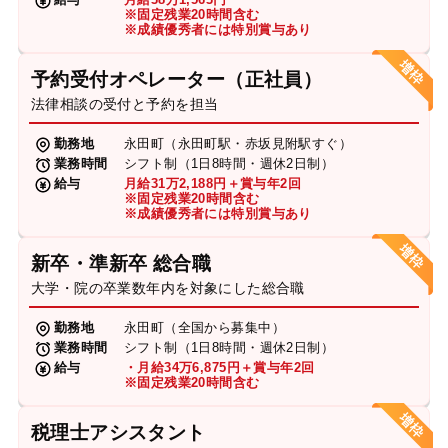
※固定残業20時間含む
※成績優秀者には特別賞与あり
予約受付オペレーター（正社員）
法律相談の受付と予約を担当
勤務地
永田町（永田町駅・赤坂見附駅すぐ）
業務時間
シフト制（1日8時間・週休2日制）
給与
月給31万2,188円＋賞与年2回
※固定残業20時間含む
※成績優秀者には特別賞与あり
新卒・準新卒 総合職
大学・院の卒業数年内を対象にした総合職
勤務地
永田町（全国から募集中）
業務時間
シフト制（1日8時間・週休2日制）
給与
・月給34万6,875円＋賞与年2回
※固定残業20時間含む
税理士アシスタント