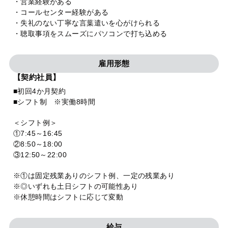
・営業経験がある
・コールセンター経験がある
・失礼のない丁寧な言葉遣いを心がけられる
・聴取事項をスムーズにパソコンで打ち込める
雇用形態
【契約社員】
■初回4か月契約
■シフト制 ※実働8時間
＜シフト例＞
①7:45～16:45
②8:50～18:00
③12:50～22:00
※①は固定残業ありのシフト例、一定の残業あり
※◎いずれも土日シフトの可能性あり
※休憩時間はシフトに応じて変動
給与