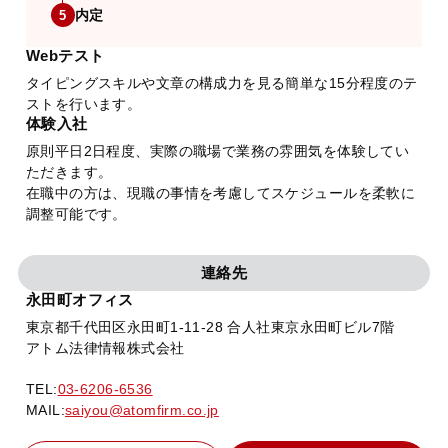
内定
5
Webテスト
タイピングスキルや文章の構成力を見る簡単な15分程度のテ
ストを行います。
体験入社
原則平日2日程度、実際の職場で業務の雰囲気を体験してい
ただきます。
在職中の方は、現職の事情を考慮してスケジュールを柔軟に
調整可能です。
連絡先
永田町オフィス
東京都千代田区永田町1-11-28 合人社東京永田町ビル7階
アトム法律情報株式会社
TEL:
03-6206-6536
MAIL:
saiyou@atomfirm.co.jp